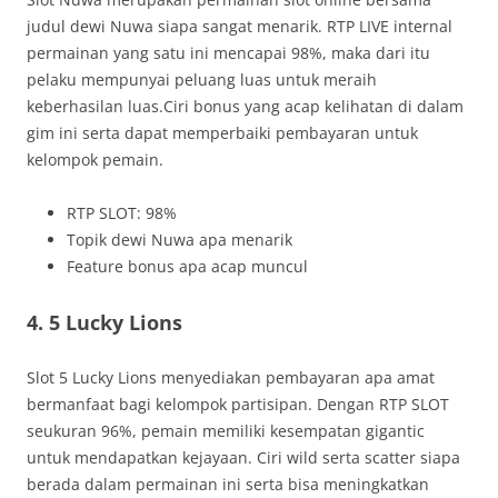
judul dewi Nuwa siapa sangat menarik. RTP LIVE internal
permainan yang satu ini mencapai 98%, maka dari itu
pelaku mempunyai peluang luas untuk meraih
keberhasilan luas.Ciri bonus yang acap kelihatan di dalam
gim ini serta dapat memperbaiki pembayaran untuk
kelompok pemain.
RTP SLOT: 98%
Topik dewi Nuwa apa menarik
Feature bonus apa acap muncul
4. 5 Lucky Lions
Slot 5 Lucky Lions menyediakan pembayaran apa amat
bermanfaat bagi kelompok partisipan. Dengan RTP SLOT
seukuran 96%, pemain memiliki kesempatan gigantic
untuk mendapatkan kejayaan. Ciri wild serta scatter siapa
berada dalam permainan ini serta bisa meningkatkan