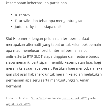
kesempatan keberhasilan partisipan.
RTP: 96%
Fitur wild dan tebar apa menguntungkan
Judul Lucky Lions siapa unik
Slot Habanero dengan pelunasan ter- bermanfaat
merupakan alternatif yang tepat untuk kelompok pemain
apa mau menelusuri profit internal bermain slot
online.Serta RTP SLOT siapa tinggian dan feature bonus
siapa menarik, partisipan memiliki kesempatan luas bagi
meraih kejayaan apa besar. Pastikan bagi mencoba aneka
gim slot asal Habanero untuk meraih kejadian melakukan
permainan apa seru serta menguntungkan. Aman
bermain!
Entri ini ditulis di
Situs Slot
dan ber-tag
slot terbaik 2024
pada
Agustus 29, 2024
.