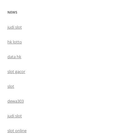
NEWS
judi slot
hk lotto
data hk
slot gacor
slot
dewa303
judi slot
slot online