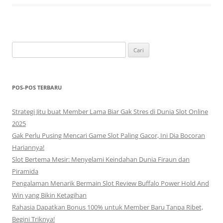
Cari
untuk:
POS-POS TERBARU
Strategi Jitu buat Member Lama Biar Gak Stres di Dunia Slot Online
2025
Gak Perlu Pusing Mencari Game Slot Paling Gacor, Ini Dia Bocoran
Hariannya!
Slot Bertema Mesir: Menyelami Keindahan Dunia Firaun dan
Piramida
Pengalaman Menarik Bermain Slot Review Buffalo Power Hold And
Win yang Bikin Ketagihan
Rahasia Dapatkan Bonus 100% untuk Member Baru Tanpa Ribet,
Begini Triknya!