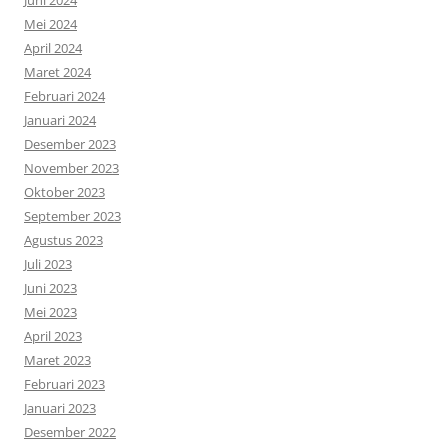
Juni 2024
Mei 2024
April 2024
Maret 2024
Februari 2024
Januari 2024
Desember 2023
November 2023
Oktober 2023
September 2023
Agustus 2023
Juli 2023
Juni 2023
Mei 2023
April 2023
Maret 2023
Februari 2023
Januari 2023
Desember 2022