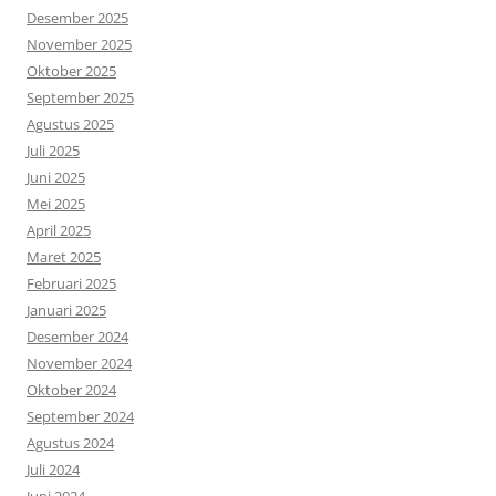
Desember 2025
November 2025
Oktober 2025
September 2025
Agustus 2025
Juli 2025
Juni 2025
Mei 2025
April 2025
Maret 2025
Februari 2025
Januari 2025
Desember 2024
November 2024
Oktober 2024
September 2024
Agustus 2024
Juli 2024