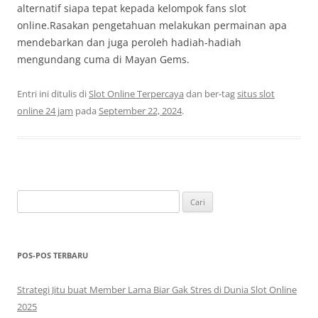
alternatif siapa tepat kepada kelompok fans slot
online.Rasakan pengetahuan melakukan permainan apa
mendebarkan dan juga peroleh hadiah-hadiah
mengundang cuma di Mayan Gems.
Entri ini ditulis di
Slot Online Terpercaya
dan ber-tag
situs slot
online 24 jam
pada
September 22, 2024
.
Cari
untuk:
POS-POS TERBARU
Strategi Jitu buat Member Lama Biar Gak Stres di Dunia Slot Online
2025