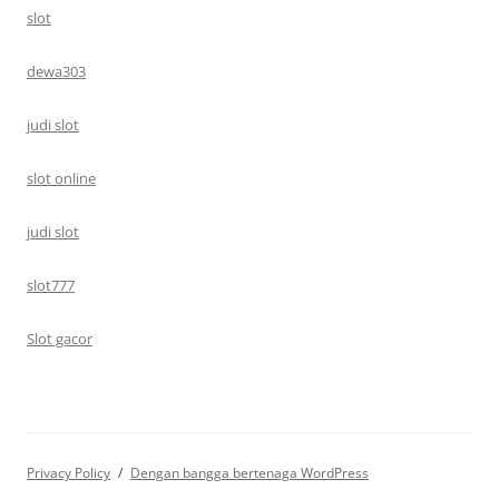
slot
dewa303
judi slot
slot online
judi slot
slot777
Slot gacor
Privacy Policy
Dengan bangga bertenaga WordPress