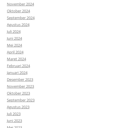
November 2024
Oktober 2024
September 2024
Agustus 2024
Juli 2024
Juni 2024
Mei 2024
April 2024
Maret 2024
Februari 2024
Januari 2024
Desember 2023
November 2023
Oktober 2023
September 2023
Agustus 2023
Juli 2023
Juni 2023
Mei 2023