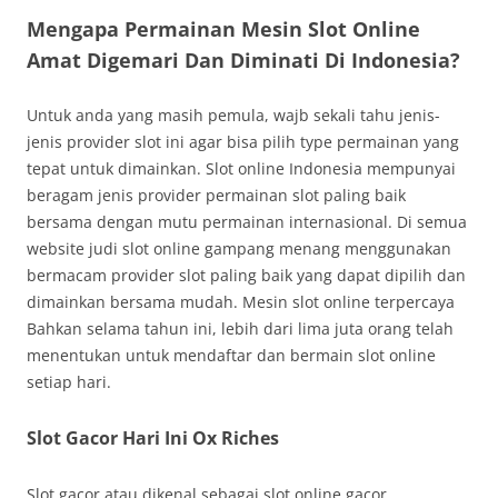
Mengapa Permainan Mesin Slot Online
Amat Digemari Dan Diminati Di Indonesia?
Untuk anda yang masih pemula, wajb sekali tahu jenis-
jenis provider slot ini agar bisa pilih type permainan yang
tepat untuk dimainkan. Slot online Indonesia mempunyai
beragam jenis provider permainan slot paling baik
bersama dengan mutu permainan internasional. Di semua
website judi slot online gampang menang menggunakan
bermacam provider slot paling baik yang dapat dipilih dan
dimainkan bersama mudah. Mesin slot online terpercaya
Bahkan selama tahun ini, lebih dari lima juta orang telah
menentukan untuk mendaftar dan bermain slot online
setiap hari.
Slot Gacor Hari Ini Ox Riches
Slot gacor atau dikenal sebagai slot online gacor,