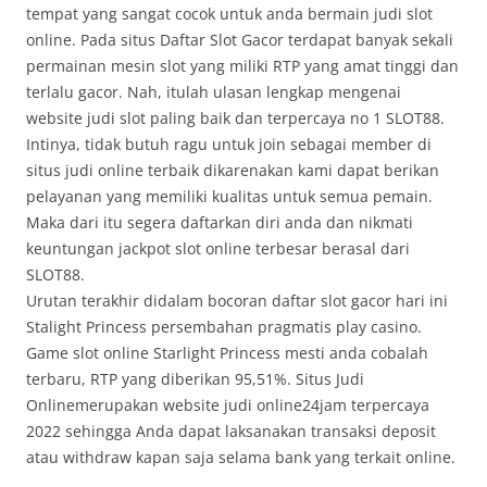
tempat yang sangat cocok untuk anda bermain judi slot
online. Pada situs Daftar Slot Gacor terdapat banyak sekali
permainan mesin slot yang miliki RTP yang amat tinggi dan
terlalu gacor. Nah, itulah ulasan lengkap mengenai
website judi slot paling baik dan terpercaya no 1 SLOT88.
Intinya, tidak butuh ragu untuk join sebagai member di
situs judi online terbaik dikarenakan kami dapat berikan
pelayanan yang memiliki kualitas untuk semua pemain.
Maka dari itu segera daftarkan diri anda dan nikmati
keuntungan jackpot slot online terbesar berasal dari
SLOT88.
Urutan terakhir didalam bocoran daftar slot gacor hari ini
Stalight Princess persembahan pragmatis play casino.
Game slot online Starlight Princess mesti anda cobalah
terbaru, RTP yang diberikan 95,51%. Situs Judi
Onlinemerupakan website judi online24jam terpercaya
2022 sehingga Anda dapat laksanakan transaksi deposit
atau withdraw kapan saja selama bank yang terkait online.