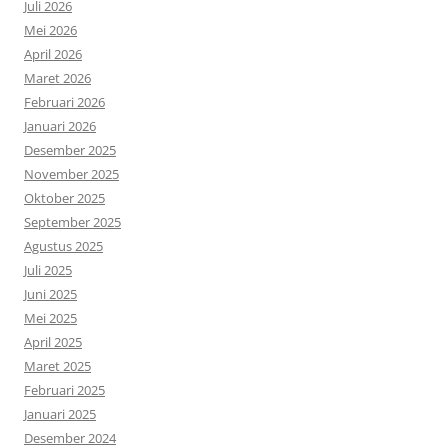
Juli 2026
Mei 2026
April 2026
Maret 2026
Februari 2026
Januari 2026
Desember 2025
November 2025
Oktober 2025
September 2025
Agustus 2025
Juli 2025
Juni 2025
Mei 2025
April 2025
Maret 2025
Februari 2025
Januari 2025
Desember 2024