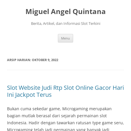
Langsung
ke
Miguel Angel Quintana
isi
Berita, Artikel, dan Informasi Slot Terkini
Menu
ARSIP HARIAN:
OKTOBER 9, 2022
Slot Website Judi Rtp Slot Online Gacor Hari
Ini Jackpot Terus
Bukan cuma sekedar game, Microgaming merupakan
bagian mutlak berasal dari sejarah permainan slot
Indonesia. Hadir dengan tawarkan ratusan type game seru,
Microgaming telah jadi permainan yang banyak jadi