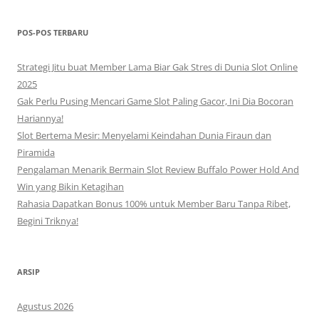
POS-POS TERBARU
Strategi Jitu buat Member Lama Biar Gak Stres di Dunia Slot Online
2025
Gak Perlu Pusing Mencari Game Slot Paling Gacor, Ini Dia Bocoran
Hariannya!
Slot Bertema Mesir: Menyelami Keindahan Dunia Firaun dan
Piramida
Pengalaman Menarik Bermain Slot Review Buffalo Power Hold And
Win yang Bikin Ketagihan
Rahasia Dapatkan Bonus 100% untuk Member Baru Tanpa Ribet,
Begini Triknya!
ARSIP
Agustus 2026