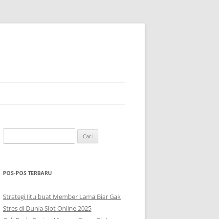
Cari
untuk:
POS-POS TERBARU
Strategi Jitu buat Member Lama Biar Gak
Stres di Dunia Slot Online 2025