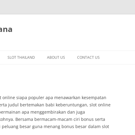
ana
SLOT THAILAND
ABOUT US
CONTACT US
slot online siapa populer apa menawarkan kesempatan
ta judul bertemakan babi keberuntungan, slot online
 permainan apa menggembirakan dan juga
kohnya. Bersama bermacam-macam ciri bonus serta
i peluang besar guna menang bonus besar dalam slot