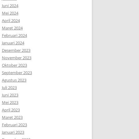
Juni 2024
Mei 2024
April 2024
Maret 2024
Februari 2024
Januari 2024
Desember 2023
November 2023
Oktober 2023
September 2023
Agustus 2023
Juli 2023
Juni 2023
Mei 2023
April 2023
Maret 2023
Februari 2023
Januari 2023