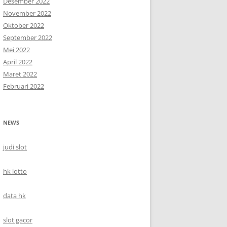
Desember 2022
November 2022
Oktober 2022
September 2022
Mei 2022
April 2022
Maret 2022
Februari 2022
NEWS
judi slot
hk lotto
data hk
slot gacor