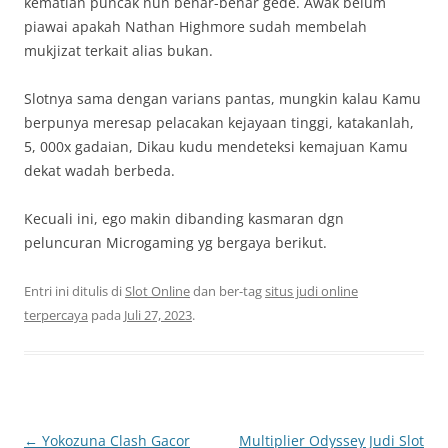
kematian puncak nun benar-benar gede. Awak belum
piawai apakah Nathan Highmore sudah membelah
mukjizat terkait alias bukan.
Slotnya sama dengan varians pantas, mungkin kalau Kamu
berpunya meresap pelacakan kejayaan tinggi, katakanlah,
5, 000x gadaian, Dikau kudu mendeteksi kemajuan Kamu
dekat wadah berbeda.
Kecuali ini, ego makin dibanding kasmaran dgn
peluncuran Microgaming yg bergaya berikut.
Entri ini ditulis di
Slot Online
dan ber-tag
situs judi online
terpercaya
pada
Juli 27, 2023
.
Navigasi
←
Yokozuna Clash Gacor
Multiplier Odyssey Judi Slot