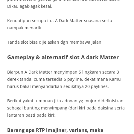
Dikau agak-agak kesal.
Kendatipun serupa itu, A Dark Matter suasana serta
nampak menarik.
Tanda slot bisa dijelaskan dgn membawa jalan:
Gameplay & alternatif slot A dark Matter
Biarpun A Dark Matter menyimpan 5 lingkaran secara 3
derek tanda, cuma tersedia 5 payline, dekat mana Kamu
harus bakal menyandarkan sedikitnya 20 paylines.
Berikut yakni tumpuan jika adonan yg mujur didefinisikan
sebagai bunting menyimpang (dari kiri pada daksina serta
lantaran pasti pada kiri).
Barang apa RTP imajiner, varians, maka