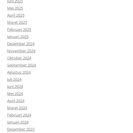
Juni 2025
Mei 2025
April 2025
Maret 2025
Februari 2025
Januari 2025
Desember 2024
November 2024
Oktober 2024
September 2024
Agustus 2024
Juli 2024
Juni 2024
Mei 2024
April 2024
Maret 2024
Februari 2024
Januari 2024
Desember 2023