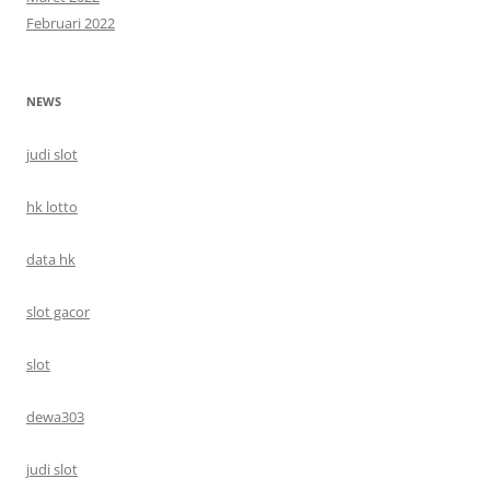
Februari 2022
NEWS
judi slot
hk lotto
data hk
slot gacor
slot
dewa303
judi slot