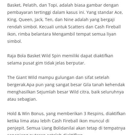
Basket, Pelatih, dan Topi, adalah biasa gambar dengan
pembayaran tertinggi dalam kasus ini. Yang standar Ace,
King, Queen, Jack, Ten, dan Nine adalah yang bergaji
rendah simbol. Kecuali untuk Scatters dan Cash Fireball
ikon, rimba belantara Mengambil tempat semua liyan
simbol.
Raja Bola Basket Wild Spin memiliki dapat diaktifkan
selama pusat gim tidak jelas berputar.
The Giant Wild mampu gulungan dan sifat setelah
bergerak.Apa pun yang sangat besar Gila tanah kehendak
menghasilkan Sejumlah besar Wild citra, baik seluruhnya
atau sebagian.
Hold & Win Bonus, yang memberikan 3 Respins, diaktifkan
ketika lima atau lebih Cash Fireball ikon muncul di
penjepit. Semua Uang Bolidanilai akan tetap di tempatnya