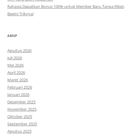
Rahasia Dapatkan Bonus 100% untuk Member Baru Tanpa Ribet,
Begini Triknya!
ARSIP
Agustus 2026
Juli 2026
Mei 2026
April 2026
Maret 2026
Februari 2026
Januari 2026
Desember 2025
November 2025
Oktober 2025
September 2025
Agustus 2025