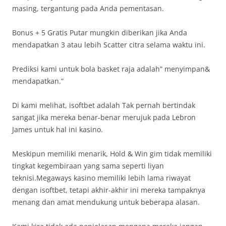
masing, tergantung pada Anda pementasan.
Bonus + 5 Gratis Putar mungkin diberikan jika Anda
mendapatkan 3 atau lebih Scatter citra selama waktu ini.
Prediksi kami untuk bola basket raja adalah” menyimpan&
mendapatkan.”
Di kami melihat, isoftbet adalah Tak pernah bertindak
sangat jika mereka benar-benar merujuk pada Lebron
James untuk hal ini kasino.
Meskipun memiliki menarik, Hold & Win gim tidak memiliki
tingkat kegembiraan yang sama seperti liyan
teknisi.Megaways kasino memiliki lebih lama riwayat
dengan isoftbet, tetapi akhir-akhir ini mereka tampaknya
menang dan amat mendukung untuk beberapa alasan.