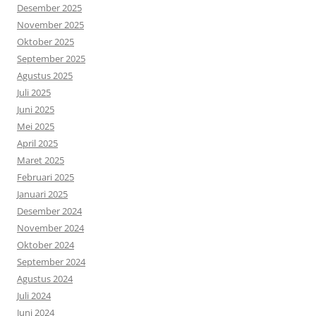
Desember 2025
November 2025
Oktober 2025
September 2025
Agustus 2025
Juli 2025
Juni 2025
Mei 2025
April 2025
Maret 2025
Februari 2025
Januari 2025
Desember 2024
November 2024
Oktober 2024
September 2024
Agustus 2024
Juli 2024
Juni 2024