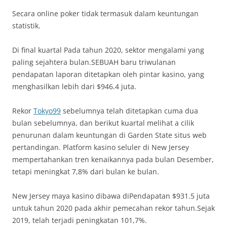
Secara online poker tidak termasuk dalam keuntungan
statistik.
Di final kuartal Pada tahun 2020, sektor mengalami yang
paling sejahtera bulan.SEBUAH baru triwulanan
pendapatan laporan ditetapkan oleh pintar kasino, yang
menghasilkan lebih dari $946.4 juta.
Rekor
Tokyo99
sebelumnya telah ditetapkan cuma dua
bulan sebelumnya, dan berikut kuartal melihat a cilik
penurunan dalam keuntungan di Garden State situs web
pertandingan. Platform kasino seluler di New Jersey
mempertahankan tren kenaikannya pada bulan Desember,
tetapi meningkat 7,8% dari bulan ke bulan.
New Jersey maya kasino dibawa diPendapatan $931.5 juta
untuk tahun 2020 pada akhir pemecahan rekor tahun.Sejak
2019, telah terjadi peningkatan 101,7%.