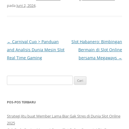
pada
Juni 2, 2024
.
Navigasi
←
Carnival Cup > Panduan
Slot Habanero: Bimbingan
Tulisan
and Analisis Dunia Mesin Slot
Bermain di Slot Online
Real Time Gaming
bersama Megaways
→
Cari
untuk:
POS-POS TERBARU
Strategi Jitu buat Member Lama Biar Gak Stres di Dunia Slot Online
2025