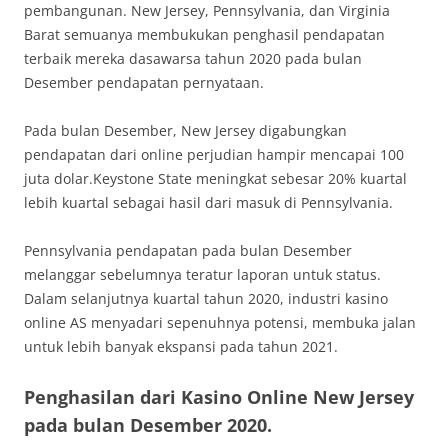
pembangunan. New Jersey, Pennsylvania, dan Virginia
Barat semuanya membukukan penghasil pendapatan
terbaik mereka dasawarsa tahun 2020 pada bulan
Desember pendapatan pernyataan.
Pada bulan Desember, New Jersey digabungkan
pendapatan dari online perjudian hampir mencapai 100
juta dolar.Keystone State meningkat sebesar 20% kuartal
lebih kuartal sebagai hasil dari masuk di Pennsylvania.
Pennsylvania pendapatan pada bulan Desember
melanggar sebelumnya teratur laporan untuk status.
Dalam selanjutnya kuartal tahun 2020, industri kasino
online AS menyadari sepenuhnya potensi, membuka jalan
untuk lebih banyak ekspansi pada tahun 2021.
Penghasilan dari Kasino Online New Jersey
pada bulan Desember 2020.