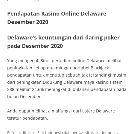
Pendapatan Kasino Online Delaware
Desember 2020
Delaware’s keuntungan dari daring poker
pada Desember 2020
Yang mengenali Situs perjudian online Delaware melihat
peningkatan setiap dua minggu portabel Blackjack
pendapatan untuk menutup sebuah tak tertandingi musim
dari peningkatan.Didukung Delaware maya kasino sistem
888 melihat 24.6% meningkat di bulanan pendapatan pada
bulan Desember.
Anda dapat melihat a malfungsi dari Lotere Delaware
teratur pendapatan.
Entri ini ditulis di
Slot Indonesia
dan ber-tag
situs slot indonesia