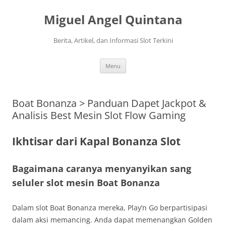
Langsung
ke
Miguel Angel Quintana
isi
Berita, Artikel, dan Informasi Slot Terkini
Menu
Boat Bonanza > Panduan Dapet Jackpot &
Analisis Best Mesin Slot Flow Gaming
Ikhtisar dari Kapal Bonanza Slot
Bagaimana caranya menyanyikan sang
seluler slot mesin Boat Bonanza
Dalam slot Boat Bonanza mereka, Play’n Go berpartisipasi
dalam aksi memancing. Anda dapat memenangkan Golden