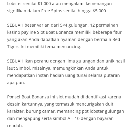
Lobster senilai $1.000 atau mengalami kemenangan
signifikan dalam Free Spins senilai hingga $5.000.
SEBUAH besar varian dari 5×4 gulungan, 12 permainan
kasino payline Slot Boat Bonanza memiliki beberapa fitur
yang akan Anda dapatkan nyaman dengan bermain Red
Tigers.Ini memiliki tema memancing.
SEBUAH ikan perahu dengan lima gulungan dan unik hasil
laut Simbol, misalnya, memungkinkan Anda untuk
mendapatkan instan hadiah uang tunai selama putaran
apa pun.
Ponsel Boat Bonanza ini slot mudah diidentifikasi karena
desain kartunnya, yang termasuk mencurigakan duit
karakter, burung camar, memancing pot lobster gulungan
dan mengapung serta simbol A – 10 dengan bayaran
rendah.