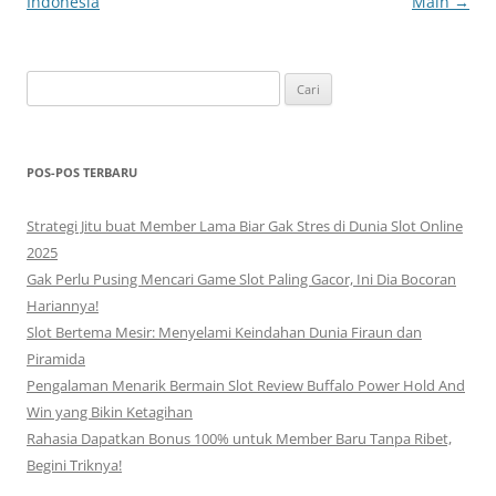
Indonesia
Main
→
Cari
untuk:
POS-POS TERBARU
Strategi Jitu buat Member Lama Biar Gak Stres di Dunia Slot Online
2025
Gak Perlu Pusing Mencari Game Slot Paling Gacor, Ini Dia Bocoran
Hariannya!
Slot Bertema Mesir: Menyelami Keindahan Dunia Firaun dan
Piramida
Pengalaman Menarik Bermain Slot Review Buffalo Power Hold And
Win yang Bikin Ketagihan
Rahasia Dapatkan Bonus 100% untuk Member Baru Tanpa Ribet,
Begini Triknya!