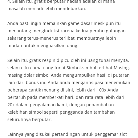
4. Selain itu, gratis berputar hadiah adalah di mana
masalah menjadi lebih mendebarkan.
Anda pasti ingin memainkan game dasar meskipun itu
menantang menginduksi karena kedua perahu gulungan
sekarang terus-menerus terlibat, membuatnya lebih
mudah untuk menghasilkan uang.
Selain itu, gratis respin dipicu oleh ini uang tunai menyita,
selama itu cuma uang tunai Simbol-simbol terlihat.Masing-
masing dolar simbol Anda mengumpulkan hasil di putaran
lain dari bonus ini. Anda anda mengantisipasi menemukan
beberapa cantik menang di sini, lebih dari 100x Anda
bertaruh pada memberkati hari, dan rata-rata lebih dari
20x dalam pengalaman kami, dengan penambahan
kelebihan simbol seperti pengganda dan tambahan
seluruhnya berputar.
Lainnya yang disukai pertandingan untuk penggemar slot