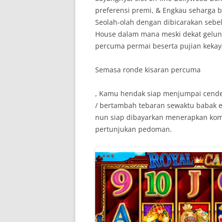
preferensi premi, & Engkau seharga 
Seolah-olah dengan dibicarakan sebelu
House dalam mana meski dekat gelun
percuma permai beserta pujian kekayaa
Semasa ronde kisaran percuma
, Kamu hendak siap menjumpai cende
/ bertambah tebaran sewaktu babak ek
nun siap dibayarkan menerapkan ko
pertunjukan pedoman.