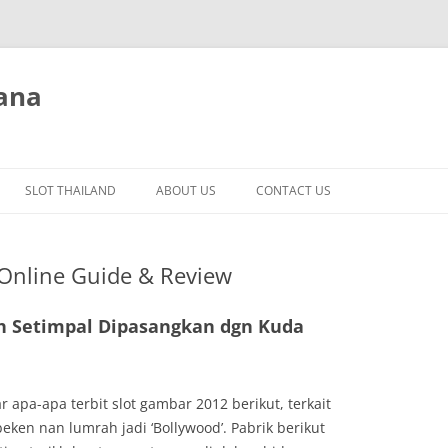
ana
SLOT THAILAND
ABOUT US
CONTACT US
Online Guide & Review
h Setimpal Dipasangkan dgn Kuda
 apa-apa terbit slot gambar 2012 berikut, terkait
ken nan lumrah jadi ‘Bollywood’. Pabrik berikut