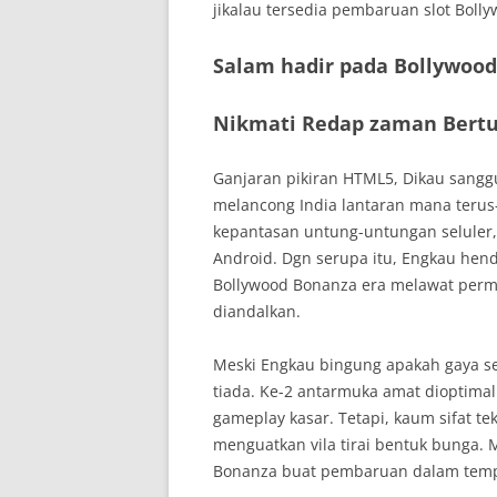
jikalau tersedia pembaruan slot Boll
Salam hadir pada Bollywood
Nikmati Redap zaman Bert
Ganjaran pikiran HTML5, Dikau san
melancong India lantaran mana teru
kepantasan untung-untungan seluler,
Android. Dgn serupa itu, Engkau he
Bollywood Bonanza era melawat permai
diandalkan.
Meski Engkau bingung apakah gaya sel
tiada. Ke-2 antarmuka amat dioptimal
gameplay kasar. Tetapi, kaum sifat t
menguatkan vila tirai bentuk bunga. 
Bonanza buat pembaruan dalam temp