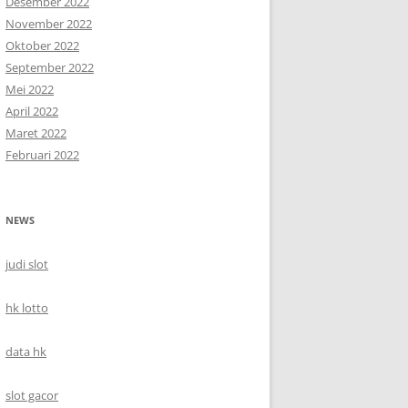
Desember 2022
November 2022
Oktober 2022
September 2022
Mei 2022
April 2022
Maret 2022
Februari 2022
NEWS
judi slot
hk lotto
data hk
slot gacor