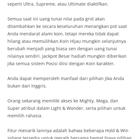
seperti Ultra, Supreme, atau Ultimate diaktifkan.
Semua saat ini uang tunai nilai pada grid akan
ditambahkan ke secara keseluruhan menangkan pot saat
Anda mendarat alami koin, tetapi mereka tidak dapat
hilang atau memulihkan.Koin Hijau mungkin selanjutnya
berubah menjadi yang biasa sen dengan uang tunai
nilainya sendiri. Jackpot Besar hadiah mungkin diberikan
jika semua sistem Posisi diisi dengan Koin karakter.
Anda dapat memperoleh manfaat dari pilihan Jika Anda
bukan dari Inggris.
Orang sekarang memiliki akses ke Mighty, Mega, dan
Super atribut dalam Light & Wonder, serta pilihan untuk
memilih rahasia.
Fitur menarik lainnya adalah bahwa beberapa Hold & Win
sidang tersedia untuk meraih bersama hemat biaya pilihan