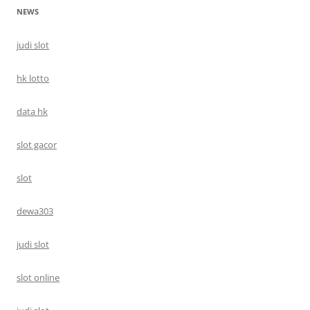
NEWS
judi slot
hk lotto
data hk
slot gacor
slot
dewa303
judi slot
slot online