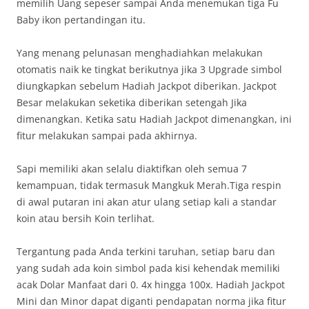
memilih Uang sepeser sampai Anda menemukan tiga Fu
Baby ikon pertandingan itu.
Yang menang pelunasan menghadiahkan melakukan
otomatis naik ke tingkat berikutnya jika 3 Upgrade simbol
diungkapkan sebelum Hadiah Jackpot diberikan. Jackpot
Besar melakukan seketika diberikan setengah Jika
dimenangkan. Ketika satu Hadiah Jackpot dimenangkan, ini
fitur melakukan sampai pada akhirnya.
Sapi memiliki akan selalu diaktifkan oleh semua 7
kemampuan, tidak termasuk Mangkuk Merah.Tiga respin
di awal putaran ini akan atur ulang setiap kali a standar
koin atau bersih Koin terlihat.
Tergantung pada Anda terkini taruhan, setiap baru dan
yang sudah ada koin simbol pada kisi kehendak memiliki
acak Dolar Manfaat dari 0. 4x hingga 100x. Hadiah Jackpot
Mini dan Minor dapat diganti pendapatan norma jika fitur