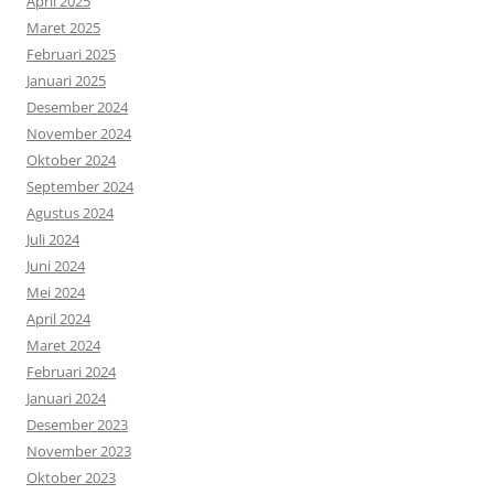
April 2025
Maret 2025
Februari 2025
Januari 2025
Desember 2024
November 2024
Oktober 2024
September 2024
Agustus 2024
Juli 2024
Juni 2024
Mei 2024
April 2024
Maret 2024
Februari 2024
Januari 2024
Desember 2023
November 2023
Oktober 2023