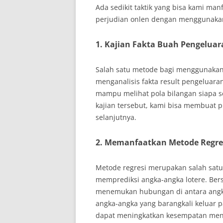
Ada sedikit taktik yang bisa kami m
perjudian onlen dengan menggunakan s
1. Kajian Fakta Buah Pengeluar
Salah satu metode bagi menggunakan s
menganalisis fakta result pengeluara
mampu melihat pola bilangan siapa se
kajian tersebut, kami bisa membuat pr
selanjutnya.
2. Memanfaatkan Metode Regres
Metode regresi merupakan salah sat
memprediksi angka-angka lotere. Ber
menemukan hubungan di antara angka
angka-angka yang barangkali keluar 
dapat meningkatkan kesempatan mena