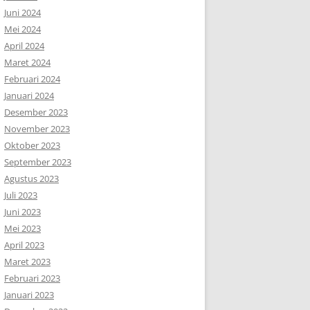
Juni 2024
Mei 2024
April 2024
Maret 2024
Februari 2024
Januari 2024
Desember 2023
November 2023
Oktober 2023
September 2023
Agustus 2023
Juli 2023
Juni 2023
Mei 2023
April 2023
Maret 2023
Februari 2023
Januari 2023