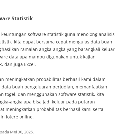
are Statistik
l keuntungan software statistik guna menolong analisis
atistik, kita dapat bersama cepat mengulas data buah
hasilkan ramalan angka-angka yang barangkali keluar
tware data apa mampu digunakan untuk kajian
, dan juga Excel.
meningkatkan probabilitas berhasil kami dalam
as data buah pengeluaran perjudian, memanfaatkan
n togel, dan menggunakan software statistik, kita
a-angka apa bisa jadi keluar pada putaran
at meningkatkan probabilitas berhasil kami serta
n lotere online.
pada
Mei 30, 2025
.