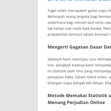
Togel onlen merupakan game siapa di
Berlimpah orang tergoda bagi bermai
sederhana bagi meraih duit serta ce
tak hanya soal nasib baik belaka. 
probabilitas berhasil dalam bermain l
Mengerti Gagasan Dasar Dat
Sebelum kami meninjau cara memakai
line, alangkah baiknya kami menyadar
ini.Statistik ialah ilmu yang mempelaj
penyajian fakta. Dalam lotere onlen
bilangan siapa banyak kali keluar, bil
Metode Memakai Statistik 
Menang Perjudian Online