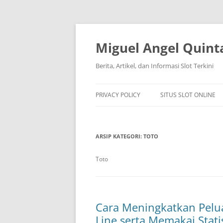
Langsung
ke
isi
Miguel Angel Quint
Berita, Artikel, dan Informasi Slot Terkini
PRIVACY POLICY
SITUS SLOT ONLINE
ARSIP KATEGORI:
TOTO
Toto
Cara Meningkatkan Pelu
Line serta Memakai Stati