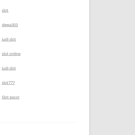
slot
dewa303
judi slot
slot online
judi slot
slot777
Slot gacor