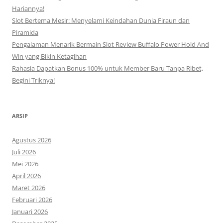
Hariannya!
Slot Bertema Mesir: Menyelami Keindahan Dunia Firaun dan
Piramida
Pengalaman Menarik Bermain Slot Review Buffalo Power Hold And
Win yang Bikin Ketagihan
Rahasia Dapatkan Bonus 100% untuk Member Baru Tanpa Ribet,
Begini Triknya!
ARSIP
Agustus 2026
Juli 2026
Mei 2026
April 2026
Maret 2026
Februari 2026
Januari 2026