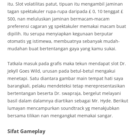
itu. Slot volatilitas patut, tipuan itu mengambil jaminan
tagan spektakuler rupa-rupa daripada £ 0, 10 tenggat £
500, nan meluluskan jaminan bermacam-macam
preferensi cagaran yg spektakuler memakai macam buat
dipilih. Itu serupa menyiapkan kegunaan berputar
otomatis yg istimewa, membuatnya sebanyak mudah-
mudahan buat bertentangan gaya yang kamu sukai.
Tatkala masuk pada grafis maka tekun mendapat slot Dr.
Jekyll Goes Wild, urusan pada betul-betul mengakui
menetapi. Satu diantara gambar main tempat hati saya
barangkali, pelaku mendeteksi tetap merepresentasikan
bertentangan beserta Dr. swapraja, bergelut melayani
basil dalam dalamnya diartikan sebagai Mr. Hyde. Berikut
lumayan mencampurkan soundtrack yg menakjubkan
bersama tilikan nan mengangkat memakai sangar.
Sifat Gameplay