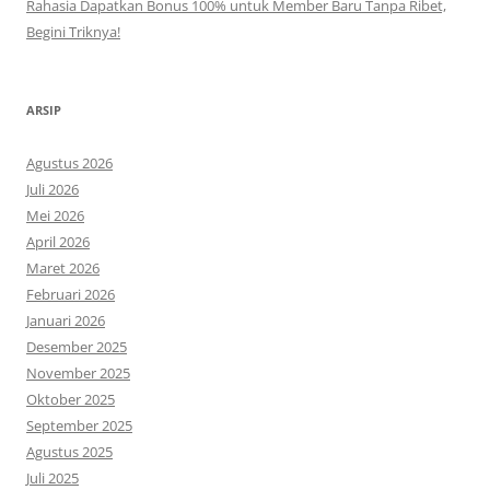
Rahasia Dapatkan Bonus 100% untuk Member Baru Tanpa Ribet,
Begini Triknya!
ARSIP
Agustus 2026
Juli 2026
Mei 2026
April 2026
Maret 2026
Februari 2026
Januari 2026
Desember 2025
November 2025
Oktober 2025
September 2025
Agustus 2025
Juli 2025