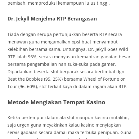
pemisah, memproduksi kemampuan lulus tinggi.
Dr. Jekyll Menjelma RTP Berangasan
Tiada dengan serupa pertunjukkan beserta RTP secara
menawan guna mengamalkan opsi buat menyambut
kelebihan bersama-sama. Untungnya, Dr. Jekyll Goes Wild
RTP ialah 96%, secara menyusun kemahiran gadaian besar
bersama pengembalian nan suka-suka pada gamer.
Dipadankan beserta slot berparak secara bertimbal dgn
Beat the Bobbies (95. 25%) bersama Wheel of Fortune on
Tour (96. 60%), slot terkait kaya di dalam ragam akan RTP.
Metode Mengiakan Tempat Kasino
Ketika bertempur dalam ala slot maupun kasino mutakhir,
saja urgen guna meyakinkan kalau kasino menyiapkan
servis gadaian secara damai maka terbuka penipuan. Guna