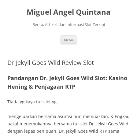
Langsung
ke
Miguel Angel Quintana
isi
Berita, Artikel, dan Informasi Slot Terkini
Menu
Dr Jekyll Goes Wild Review Slot
Pandangan Dr. Jekyll Goes Wild Slot: Kasino
Hening & Penjagaan RTP
Tiada yg kaya tur slot yg
mengeluarkan bersama asumsi nun memuaskan, & Engkau
bakal menemukannya bersama tur slot Dr. Jekyll Goes Wild
dengan lepas penipuan. Dr. Jekyll Goes Wild RTP sama