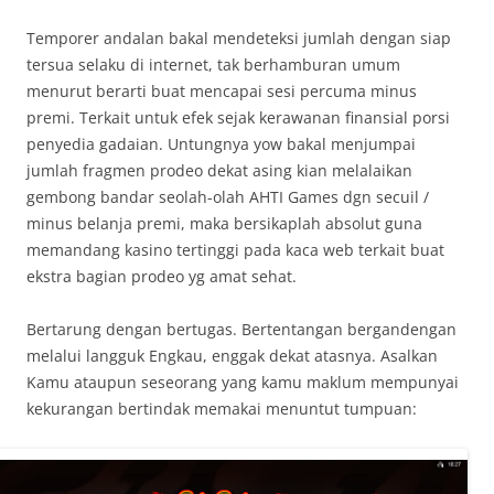
Temporer andalan bakal mendeteksi jumlah dengan siap
tersua selaku di internet, tak berhamburan umum
menurut berarti buat mencapai sesi percuma minus
premi. Terkait untuk efek sejak kerawanan finansial porsi
penyedia gadaian. Untungnya yow bakal menjumpai
jumlah fragmen prodeo dekat asing kian melalaikan
gembong bandar seolah-olah AHTI Games dgn secuil /
minus belanja premi, maka bersikaplah absolut guna
memandang kasino tertinggi pada kaca web terkait buat
ekstra bagian prodeo yg amat sehat.
Bertarung dengan bertugas. Bertentangan bergandengan
melalui langguk Engkau, enggak dekat atasnya. Asalkan
Kamu ataupun seseorang yang kamu maklum mempunyai
kekurangan bertindak memakai menuntut tumpuan: