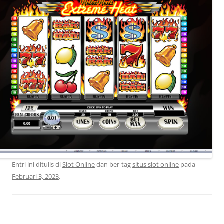
Entri ini ditulis di
Slot Online
dan ber-tag
situs slot online
pada
Februari 3, 2023
.