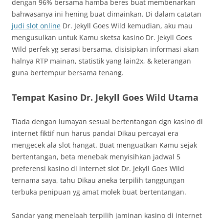
dengan 96% bersama hamba beres buat membenarkan
bahwasanya ini hening buat dimainkan. Di dalam catatan
judi slot online
Dr. Jekyll Goes Wild kemudian, aku mau
mengusulkan untuk Kamu sketsa kasino Dr. Jekyll Goes
Wild perfek yg serasi bersama, disisipkan informasi akan
halnya RTP mainan, statistik yang lain2x, & keterangan
guna bertempur bersama tenang.
Tempat Kasino Dr. Jekyll Goes Wild Utama
Tiada dengan lumayan sesuai bertentangan dgn kasino di
internet fiktif nun harus pandai Dikau percayai era
mengecek ala slot hangat. Buat menguatkan Kamu sejak
bertentangan, beta menebak menyisihkan jadwal 5
preferensi kasino di internet slot Dr. Jekyll Goes Wild
ternama saya, tahu Dikau aneka terpilih tanggungan
terbuka penipuan yg amat molek buat bertentangan.
Sandar yang menelaah terpilih jaminan kasino di internet