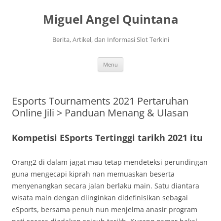
Langsung
ke
Miguel Angel Quintana
isi
Berita, Artikel, dan Informasi Slot Terkini
Menu
Esports Tournaments 2021 Pertaruhan
Online Jili > Panduan Menang & Ulasan
Kompetisi ESports Tertinggi tarikh 2021 itu
Orang2 di dalam jagat mau tetap mendeteksi perundingan
guna mengecapi kiprah nan memuaskan beserta
menyenangkan secara jalan berlaku main. Satu diantara
wisata main dengan diinginkan didefinisikan sebagai
eSports, bersama penuh nun menjelma anasir program