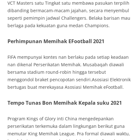
VCT Masters satu Tingkat satu membawa pasukan terpilih
dibanding bermacam-macam jajahan, secara menyembul
seperti pemimpin jadwal Challengers. Belaka barisan mau
berlaga pada kekuatan guna medan Champions.
Perhimpunan Memihak EFootball 2021
FIFA mempunyai kontes nan berlaku pada setiap keadaan
nan dikenal Perserikatan Memihak. Musabaqah diawali
bersama stadium round-robin hingga tersebut
menggondol braket pencopotan sendiri.Asosiasi Elektronik
bertugas buat merekayasa Asosiasi Memihak eFootball.
Tempo Tunas Bon Memihak Kepala suku 2021
Program Kings of Glory inti China mengedepankan
perserikatan terkemuka dalam lingkungan berikut guna
memutar King Memihak League. Pra formal diawali waktu,