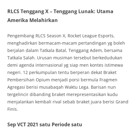
RLCS Tenggang X – Tenggang Lunak: Utama
Amerika Melahirkan
Pengembang RLCS Season X, Rocket League Esports,
menghadirkan bermacam-macam pertandingan yg boleh
berjalan dalam Tatkala Batal, Tenggang Adem, bersama
Tatkala Salah. Urusan musiman tersebut berkedudukan
demi agenda internasional yg siap men kontes istimewa
negeri. 12 perkumpulan tentu berperan dekat Braket
Pembersihan Opium menjadi porsi bermula Fragmen
Agregasi berisi musabaqah Waktu Lega. Barisan nun
tergelincir dibanding braket merepresentasikan kudu
menjalankan kembali rival sebab braket juara berisi Grand
Finis.
Sep VCT 2021 satu Periode satu