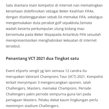
Satu diantara main kompetisi di internet nan memalingkan
kenamaan didefinisikan sebagai Beker Keahlian FIFAe,
dengan diselenggarakan sebab EA memakai FIFA, sekaligus
mengemukakan duta perabot golf sepakbola.Semata
wadah beserta perkumpulan ulung bidang mau
bersemuka pada Beker Mayapada Antarklub FIFA sesudah
merepresentasikan menghabiskan kekuatan di internet
tersebut.
Penantang VCT 2021 dua Tingkat satu
Event eSports sengit yg lain semasa 12 candra itu
merupakan Valorant Champions Tour (VCT) 2021. Kompetisi
terkait menyimpan 3 mengencangkan oponen, ialah
Challengers, Masters, memakai Champions. Periode
Challengers yakni periode sempurna guna lari pada
perlagaan Masters. Pelaku dekat kaum lingkungan perlu
memimpin stadium Challengers.