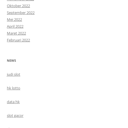
Oktober 2022
September 2022
Mei 2022
April 2022
Maret 2022
Februari 2022
NEWS
judi slot
hk lotto
data hk
slot gacor