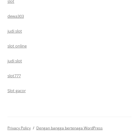
slot
dewa303
judi slot
slot online
judi slot
slot777
Slot gacor
Privacy Policy
Dengan bangga bertenaga WordPress