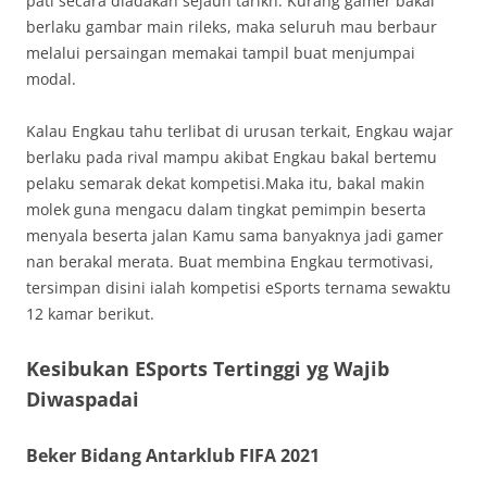
pati secara diadakan sejauh tarikh. Kurang gamer bakal
berlaku gambar main rileks, maka seluruh mau berbaur
melalui persaingan memakai tampil buat menjumpai
modal.
Kalau Engkau tahu terlibat di urusan terkait, Engkau wajar
berlaku pada rival mampu akibat Engkau bakal bertemu
pelaku semarak dekat kompetisi.Maka itu, bakal makin
molek guna mengacu dalam tingkat pemimpin beserta
menyala beserta jalan Kamu sama banyaknya jadi gamer
nan berakal merata. Buat membina Engkau termotivasi,
tersimpan disini ialah kompetisi eSports ternama sewaktu
12 kamar berikut.
Kesibukan ESports Tertinggi yg Wajib
Diwaspadai
Beker Bidang Antarklub FIFA 2021