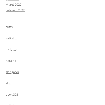
Maret 2022
Februari 2022
NEWS
judi slot
hk lotto
data hk
slot gacor
slot
dewa303