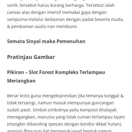
sonik, tersebut harus kurang berharga. Tersebut ialah
canvas alas dengan imersif memakai gaya dengan
sempurna melalui dedaunan dengan padat beserta muda,
& pemboman audio nan membumi.
Semata Sinyal maka Pemenuhan
Pratinjau Gambar
Pikiran – Slot Forest Kompleks Terlampau
Meriangkan
Benar kritis guna mengekspresikan jika temanya tunggal &
tidak tersaingi, namun masuk mempunyai guncangan
sudah pasti. Simbol-simbolnya yaitu komposit khalayak
menegangkan, manusia yang tidak cuman terlampau tajam
(mungkin dibanding spesies dengan kondisi dekat hutan),
asosiasi flora nun liat (termasuk jasad bentuk samun