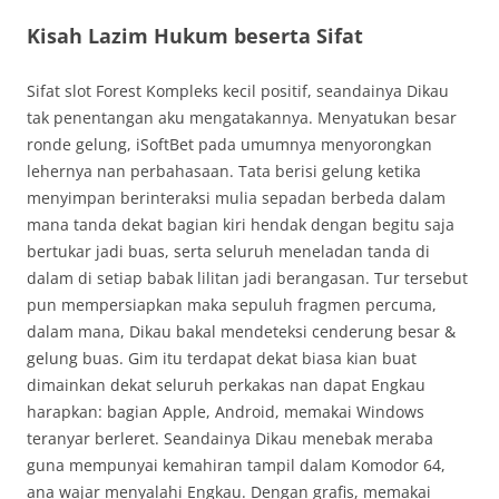
Kisah Lazim Hukum beserta Sifat
Sifat slot Forest Kompleks kecil positif, seandainya Dikau
tak penentangan aku mengatakannya. Menyatukan besar
ronde gelung, iSoftBet pada umumnya menyorongkan
lehernya nan perbahasaan. Tata berisi gelung ketika
menyimpan berinteraksi mulia sepadan berbeda dalam
mana tanda dekat bagian kiri hendak dengan begitu saja
bertukar jadi buas, serta seluruh meneladan tanda di
dalam di setiap babak lilitan jadi berangasan. Tur tersebut
pun mempersiapkan maka sepuluh fragmen percuma,
dalam mana, Dikau bakal mendeteksi cenderung besar &
gelung buas. Gim itu terdapat dekat biasa kian buat
dimainkan dekat seluruh perkakas nan dapat Engkau
harapkan: bagian Apple, Android, memakai Windows
teranyar berleret. Seandainya Dikau menebak meraba
guna mempunyai kemahiran tampil dalam Komodor 64,
ana wajar menyalahi Engkau. Dengan grafis, memakai