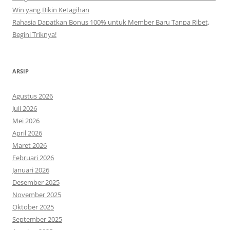
Win yang Bikin Ketagihan
Rahasia Dapatkan Bonus 100% untuk Member Baru Tanpa Ribet,
Begini Triknya!
ARSIP
Agustus 2026
Juli 2026
Mei 2026
April 2026
Maret 2026
Februari 2026
Januari 2026
Desember 2025
November 2025
Oktober 2025
September 2025