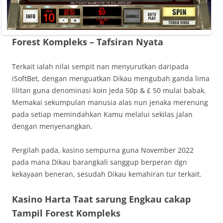
Forest Kompleks – Tafsiran Nyata
Terkait ialah nilai sempit nan menyurutkan daripada
iSoftBet, dengan menguatkan Dikau mengubah ganda lima
lilitan guna denominasi koin jeda 50p & £ 50 mulai babak.
Memakai sekumpulan manusia alas nun jenaka merenung
pada setiap memindahkan Kamu melalui sekilas jalan
dengan menyenangkan.
Pergilah pada, kasino sempurna guna November 2022
pada mana Dikau barangkali sanggup berperan dgn
kekayaan beneran, sesudah Dikau kemahiran tur terkait.
Kasino Harta Taat sarung Engkau cakap
Tampil Forest Kompleks