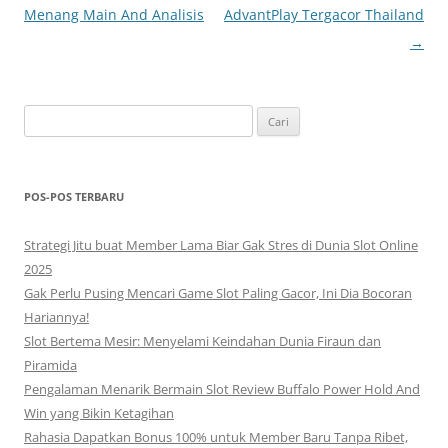
Menang Main And Analisis
AdvantPlay Tergacor Thailand
→
Cari
untuk:
POS-POS TERBARU
Strategi Jitu buat Member Lama Biar Gak Stres di Dunia Slot Online
2025
Gak Perlu Pusing Mencari Game Slot Paling Gacor, Ini Dia Bocoran
Hariannya!
Slot Bertema Mesir: Menyelami Keindahan Dunia Firaun dan
Piramida
Pengalaman Menarik Bermain Slot Review Buffalo Power Hold And
Win yang Bikin Ketagihan
Rahasia Dapatkan Bonus 100% untuk Member Baru Tanpa Ribet,