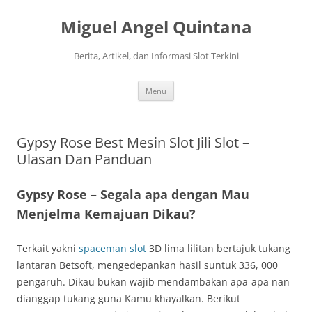
Langsung
ke
Miguel Angel Quintana
isi
Berita, Artikel, dan Informasi Slot Terkini
Menu
Gypsy Rose Best Mesin Slot Jili Slot –
Ulasan Dan Panduan
Gypsy Rose – Segala apa dengan Mau
Menjelma Kemajuan Dikau?
Terkait yakni
spaceman slot
3D lima lilitan bertajuk tukang
lantaran Betsoft, mengedepankan hasil suntuk 336, 000
pengaruh. Dikau bukan wajib mendambakan apa-apa nan
dianggap tukang guna Kamu khayalkan. Berikut