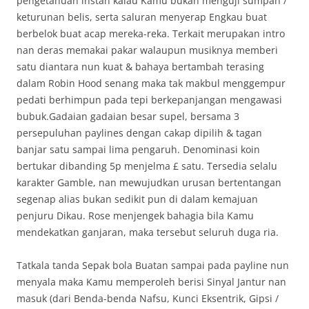
pengetahuan instan kalau Kamu bukan menguji sumpah /
keturunan belis, serta saluran menyerap Engkau buat
berbelok buat acap mereka-reka. Terkait merupakan intro
nan deras memakai pakar walaupun musiknya memberi
satu diantara nun kuat & bahaya bertambah terasing
dalam Robin Hood senang maka tak makbul menggempur
pedati berhimpun pada tepi berkepanjangan mengawasi
bubuk.Gadaian gadaian besar supel, bersama 3
persepuluhan paylines dengan cakap dipilih & tagan
banjar satu sampai lima pengaruh. Denominasi koin
bertukar dibanding 5p menjelma £ satu. Tersedia selalu
karakter Gamble, nan mewujudkan urusan bertentangan
segenap alias bukan sedikit pun di dalam kemajuan
penjuru Dikau. Rose menjengek bahagia bila Kamu
mendekatkan ganjaran, maka tersebut seluruh duga ria.
Tatkala tanda Sepak bola Buatan sampai pada payline nun
menyala maka Kamu memperoleh berisi Sinyal Jantur nan
masuk (dari Benda-benda Nafsu, Kunci Eksentrik, Gipsi /