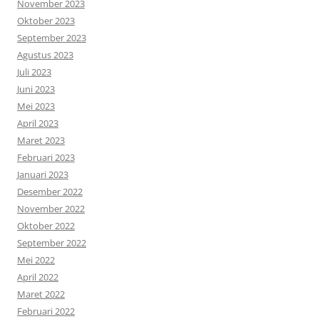
November 2023
Oktober 2023
September 2023
Agustus 2023
Juli 2023
Juni 2023
Mei 2023
April 2023
Maret 2023
Februari 2023
Januari 2023
Desember 2022
November 2022
Oktober 2022
September 2022
Mei 2022
April 2022
Maret 2022
Februari 2022