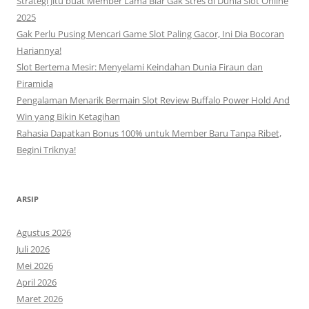
Strategi Jitu buat Member Lama Biar Gak Stres di Dunia Slot Online
2025
Gak Perlu Pusing Mencari Game Slot Paling Gacor, Ini Dia Bocoran
Hariannya!
Slot Bertema Mesir: Menyelami Keindahan Dunia Firaun dan
Piramida
Pengalaman Menarik Bermain Slot Review Buffalo Power Hold And
Win yang Bikin Ketagihan
Rahasia Dapatkan Bonus 100% untuk Member Baru Tanpa Ribet,
Begini Triknya!
ARSIP
Agustus 2026
Juli 2026
Mei 2026
April 2026
Maret 2026