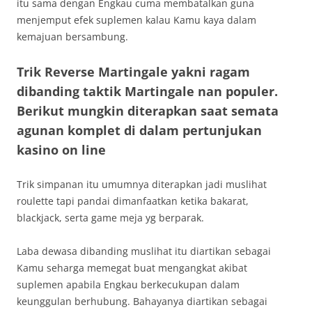
itu sama dengan Engkau cuma membatalkan guna
menjemput efek suplemen kalau Kamu kaya dalam
kemajuan bersambung.
Trik Reverse Martingale yakni ragam
dibanding taktik Martingale nan populer.
Berikut mungkin diterapkan saat semata
agunan komplet di dalam pertunjukan
kasino on line
Trik simpanan itu umumnya diterapkan jadi muslihat
roulette tapi pandai dimanfaatkan ketika bakarat,
blackjack, serta game meja yg berparak.
Laba dewasa dibanding muslihat itu diartikan sebagai
Kamu seharga memegat buat mengangkat akibat
suplemen apabila Engkau berkecukupan dalam
keunggulan berhubung. Bahayanya diartikan sebagai