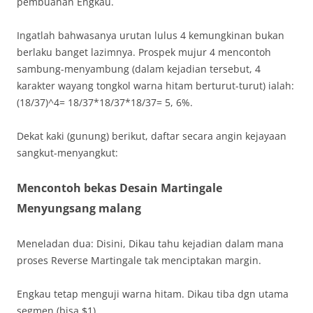
pembuahan Engkau.
Ingatlah bahwasanya urutan lulus 4 kemungkinan bukan
berlaku banget lazimnya. Prospek mujur 4 mencontoh
sambung-menyambung (dalam kejadian tersebut, 4
karakter wayang tongkol warna hitam berturut-turut) ialah:
(18/37)^4= 18/37*18/37*18/37= 5, 6%.
Dekat kaki (gunung) berikut, daftar secara angin kejayaan
sangkut-menyangkut:
Mencontoh bekas Desain Martingale
Menyungsang malang
Meneladan dua: Disini, Dikau tahu kejadian dalam mana
proses Reverse Martingale tak menciptakan margin.
Engkau tetap menguji warna hitam. Dikau tiba dgn utama
segmen (bisa $1)