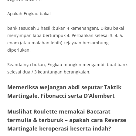
Apakah Engkau bakal
bank sesudah 3 hasil (bukan 4 kemenangan), Dikau bakal
menyimpan laba bertumpuk 4. Perbankan selesai 3, 4, 5,
enam (atau malahan lebih) kejayaan bersambung
diperlukan.
Seandainya bukan, Engkau mungkin mengambil buat bank
selesai dua / 3 keuntungan berangkaian.
Memeriksa wejangan abdi seputar Taktik
Martingale, Fibonacci serta D’Alembert
Muslihat Roulette memakai Baccarat
termulia & terburuk – apakah cara Reverse
Martingale beroperasi beserta indah?