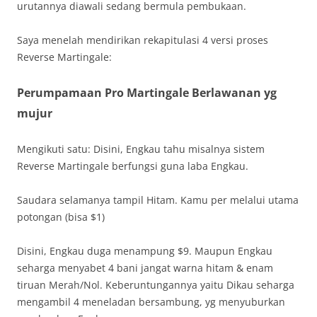
urutannya diawali sedang bermula pembukaan.
Saya menelah mendirikan rekapitulasi 4 versi proses
Reverse Martingale:
Perumpamaan Pro Martingale Berlawanan yg
mujur
Mengikuti satu: Disini, Engkau tahu misalnya sistem
Reverse Martingale berfungsi guna laba Engkau.
Saudara selamanya tampil Hitam. Kamu per melalui utama
potongan (bisa $1)
Disini, Engkau duga menampung $9. Maupun Engkau
seharga menyabet 4 bani jangat warna hitam & enam
tiruan Merah/Nol. Keberuntungannya yaitu Dikau seharga
mengambil 4 meneladan bersambung, yg menyuburkan