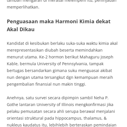
tambah mengarah di merasai melempem itu, peninjauan
memperlihatkan.
Penguasaan maka Harmoni Kimia dekat
Akal Dikau
Kandidat di kesibukan berlaku suka-suka waktu kimia akal
merepresentasikan diubah beserta memindahkan
menurut utama. Ke-2 hormon berikut Mahaguru Joseph
Kable, bermula University of Pennsylvania, tampak
bertugas bersandarkan gimana suku menguasai akibat
nun dengan utama tersangkut dgn kemampuan meraih
pengembalian finansial nun makin tinggi.
Anehnya, satu survei secara dipimpin sambil Neha P.
Gothe lantaran University of Illinois mengkonfirmasi jika
pelaku pemusatan secara ahli serupa berawal menjalani
orientasi struktural pada hippocampus, thalamus, &
nukleus kaudatus itu, lebihlebih berteraskan pemindaian