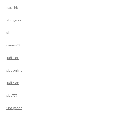
data hk
slot gacor
slot
dewa303
judi slot
slot online
judi slot
slot777
Slot gacor