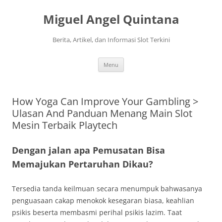
Langsung
ke
Miguel Angel Quintana
isi
Berita, Artikel, dan Informasi Slot Terkini
Menu
How Yoga Can Improve Your Gambling >
Ulasan And Panduan Menang Main Slot
Mesin Terbaik Playtech
Dengan jalan apa Pemusatan Bisa
Memajukan Pertaruhan Dikau?
Tersedia tanda keilmuan secara menumpuk bahwasanya
penguasaan cakap menokok kesegaran biasa, keahlian
psikis beserta membasmi perihal psikis lazim. Taat