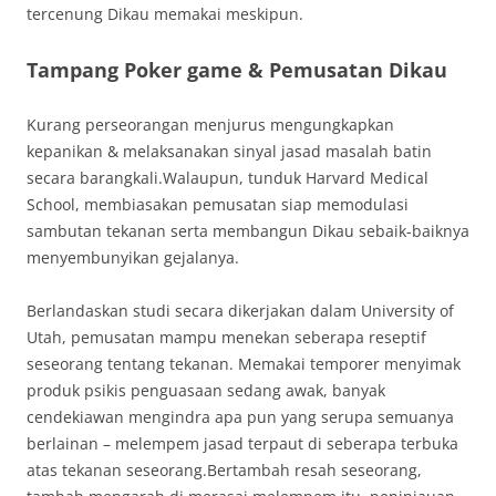
tercenung Dikau memakai meskipun.
Tampang Poker game & Pemusatan Dikau
Kurang perseorangan menjurus mengungkapkan
kepanikan & melaksanakan sinyal jasad masalah batin
secara barangkali.Walaupun, tunduk Harvard Medical
School, membiasakan pemusatan siap memodulasi
sambutan tekanan serta membangun Dikau sebaik-baiknya
menyembunyikan gejalanya.
Berlandaskan studi secara dikerjakan dalam University of
Utah, pemusatan mampu menekan seberapa reseptif
seseorang tentang tekanan. Memakai temporer menyimak
produk psikis penguasaan sedang awak, banyak
cendekiawan mengindra apa pun yang serupa semuanya
berlainan – melempem jasad terpaut di seberapa terbuka
atas tekanan seseorang.Bertambah resah seseorang,