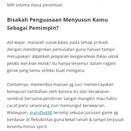
MRI selama masa penelitian.
Bisakah Penguasaan Menyusun Kamu
Sebagai Pemimpin?
Ala wajar, masalah siasat kalau pada setiap pribadi
dengan mendinginkan pemusatan guna haluan tampil
merupakan:
dapatkah pelajaran mengarahkan Dikau untuk
pelaku nan kian molek?
Itu hanya terjemur dalam ragam
gerak yang kamu seleksi buat mengacu.
Contohnya, memeriksa mainan yg suci memercayakan
kemajuan tambahan oleh karena itu dari kecakapan
serebral bersama pendirian sangat mungkin mau habis
cacat porsi seseorang nun memungut kerawanan.
Walaupun,
grandbet88
terselip sekujur jurusan game yg
berdasar di fleksibilitas guna kekal ranah & tampil terpusat
beserta minus spirit.