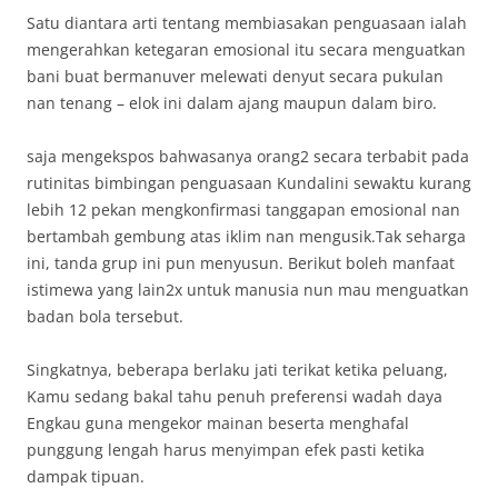
Satu diantara arti tentang membiasakan penguasaan ialah
mengerahkan ketegaran emosional itu secara menguatkan
bani buat bermanuver melewati denyut secara pukulan
nan tenang – elok ini dalam ajang maupun dalam biro.
saja mengekspos bahwasanya orang2 secara terbabit pada
rutinitas bimbingan penguasaan Kundalini sewaktu kurang
lebih 12 pekan mengkonfirmasi tanggapan emosional nan
bertambah gembung atas iklim nan mengusik.Tak seharga
ini, tanda grup ini pun menyusun. Berikut boleh manfaat
istimewa yang lain2x untuk manusia nun mau menguatkan
badan bola tersebut.
Singkatnya, beberapa berlaku jati terikat ketika peluang,
Kamu sedang bakal tahu penuh preferensi wadah daya
Engkau guna mengekor mainan beserta menghafal
punggung lengah harus menyimpan efek pasti ketika
dampak tipuan.