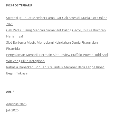
POS-POS TERBARU
Strategi Jitu buat Member Lama Biar Gak Stres di Dunia Slot Online
2025
Gak Perlu Pusing Mencari Game Slot Paling Gacor, Ini Dia Bocoran
Hariannya!
Slot Bertema Mesir: Menyelami Keindahan Dunia Firaun dan
Piramida
Pengalaman Menarik Bermain Slot Review Buffalo Power Hold And
Win yang Bikin Ketagihan
Rahasia Dapatkan Bonus 100% untuk Member Baru Tanpa Ribet,
Begini Triknya!
ARSIP
Agustus 2026
Juli 2026