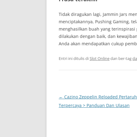
Tidak diragukan lagi, Jammin Jars m
menciptakannya, Pushing Gaming, te
menghasilkan buah yang terinspirasi 
dilakukan dengan baik, dan kewajiban
Anda akan mendapatkan cukup pemb
Entri ini ditulis di
Slot Online
dan ber-tag
da
Navigasi
←
Cazino Zeppelin Reloaded Pertaru
Tulisan
Terpercaya > Panduan Dan Ulasan