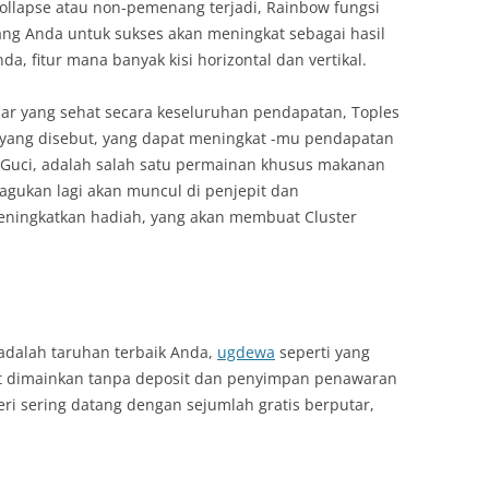
ollapse atau non-pemenang terjadi, Rainbow fungsi
ang Anda untuk sukses akan meningkat sebagai hasil
a, fitur mana banyak kisi horizontal dan vertikal.
 yang sehat secara keseluruhan pendapatan, Toples
a yang disebut, yang dapat meningkat -mu pendapatan
h Guci, adalah salah satu permainan khusus makanan
ragukan lagi akan muncul di penjepit dan
ningkatkan hadiah, yang akan membuat Cluster
dalah taruhan terbaik Anda,
ugdewa
seperti yang
at dimainkan tanpa deposit dan penyimpan penawaran
i sering datang dengan sejumlah gratis berputar,