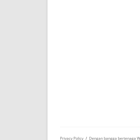
Privacy Policy
Dengan bangga bertenaga W