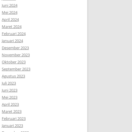
Juni 2024
Mei 2024
April 2024
Maret 2024
Februari 2024
Januari 2024
Desember 2023
November 2023
Oktober 2023
September 2023
Agustus 2023
Juli 2023
Juni 2023
Mei 2023
April 2023
Maret 2023
Februari 2023
Januari 2023