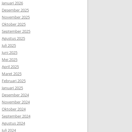
Januari 2026
Desember 2025
November 2025
Oktober 2025
September 2025
Agustus 2025
Juli 2025
Juni 2025
Mei 2025
April 2025
Maret 2025
Februari 2025
Januari 2025
Desember 2024
November 2024
Oktober 2024
September 2024
Agustus 2024
Juli 2024