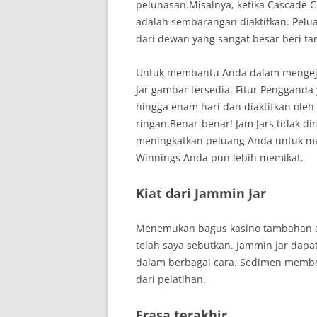
pelunasan.Misalnya, ketika Cascade C
adalah sembarangan diaktifkan. Pelu
dari dewan yang sangat besar beri tand
Untuk membantu Anda dalam mengejar
Jar gambar tersedia. Fitur Penggand
hingga enam hari dan diaktifkan ole
ringan.Benar-benar! Jam Jars tidak di
meningkatkan peluang Anda untuk me
Winnings Anda pun lebih memikat.
Kiat dari Jammin Jar
Menemukan bagus kasino tambahan a
telah saya sebutkan. Jammin Jar dap
dalam berbagai cara. Sedimen member
dari pelatihan.
Frasa terakhir