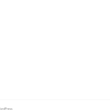
ordPress