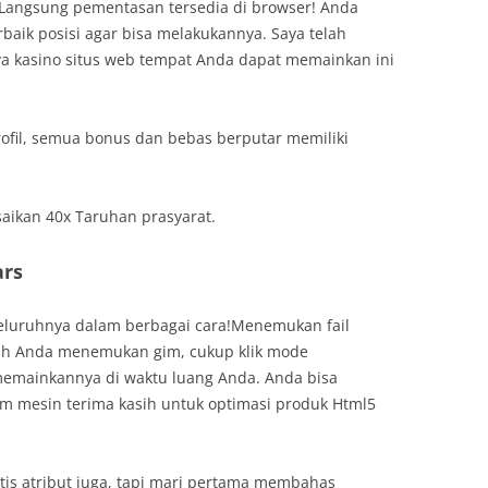
Langsung pementasan tersedia di browser! Anda
aik posisi agar bisa melakukannya. Saya telah
a kasino situs web tempat Anda dapat memainkan ini
profil, semua bonus dan bebas berputar memiliki
aikan 40x Taruhan prasyarat.
ars
eluruhnya dalam berbagai cara!Menemukan fail
lah Anda menemukan gim, cukup klik mode
emainkannya di waktu luang Anda. Anda bisa
mesin terima kasih untuk optimasi produk Html5
tis atribut juga, tapi mari pertama membahas