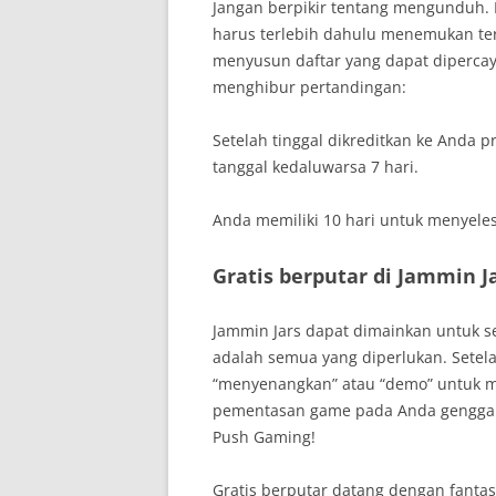
Jangan berpikir tentang mengunduh. 
harus terlebih dahulu menemukan terb
menyusun daftar yang dapat dipercay
menghibur pertandingan:
Setelah tinggal dikreditkan ke Anda 
tanggal kedaluwarsa 7 hari.
Anda memiliki 10 hari untuk menyeles
Gratis berputar di Jammin J
Jammin Jars dapat dimainkan untuk s
adalah semua yang diperlukan. Sete
“menyenangkan” atau “demo” untuk m
pementasan game pada Anda genggam 
Push Gaming!
Gratis berputar datang dengan fantas