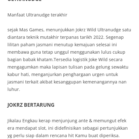
Manfaat Ultranudge terakhir
sejak Mas Games, menunjukkan Jokrz Wild Ultranudge satu
diantara teknik mutakhir terpanas tarikh 2022. Segenap
lilitan paham jasmani menutup kemajuan selesai ini
membawa guna tetap unggul menggunakan lulus cukup
bagian babak khatam.Tersedia logistik Joke Wild secara
mengagumkan maka lapisan tulisan pada gelung sewaktu
kabur hati, menganjurkan penghargaan urgen untuk
jasmani terkait akibat kesanggupan kemenangannya nan
luhur.
JOKRZ BERTARUNG
Jikalau Engkau kerap menjunjung ante & memungut efek
era mendapat slot, ini didefinisikan sebagai pertunjukkan
yg perlu siap dalam rencana hit Kamu buat diperiksa.