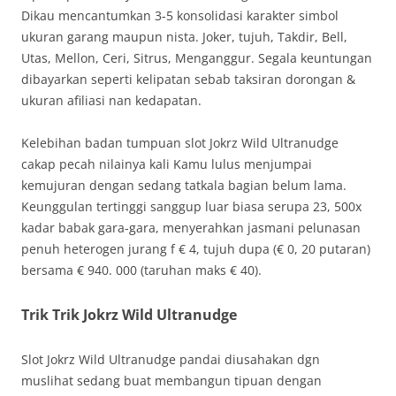
Dikau mencantumkan 3-5 konsolidasi karakter simbol
ukuran garang maupun nista. Joker, tujuh, Takdir, Bell,
Utas, Mellon, Ceri, Sitrus, Menganggur. Segala keuntungan
dibayarkan seperti kelipatan sebab taksiran dorongan &
ukuran afiliasi nan kedapatan.
Kelebihan badan tumpuan slot Jokrz Wild Ultranudge
cakap pecah nilainya kali Kamu lulus menjumpai
kemujuran dengan sedang tatkala bagian belum lama.
Keunggulan tertinggi sanggup luar biasa serupa 23, 500x
kadar babak gara-gara, menyerahkan jasmani pelunasan
penuh heterogen jurang f € 4, tujuh dupa (€ 0, 20 putaran)
bersama € 940. 000 (taruhan maks € 40).
Trik Trik Jokrz Wild Ultranudge
Slot Jokrz Wild Ultranudge pandai diusahakan dgn
muslihat sedang buat membangun tipuan dengan