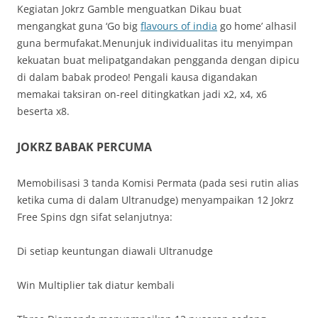
Kegiatan Jokrz Gamble menguatkan Dikau buat
mengangkat guna ‘Go big
flavours of india
go home’ alhasil
guna bermufakat.Menunjuk individualitas itu menyimpan
kekuatan buat melipatgandakan pengganda dengan dipicu
di dalam babak prodeo! Pengali kausa digandakan
memakai taksiran on-reel ditingkatkan jadi x2, x4, x6
beserta x8.
JOKRZ BABAK PERCUMA
Memobilisasi 3 tanda Komisi Permata (pada sesi rutin alias
ketika cuma di dalam Ultranudge) menyampaikan 12 Jokrz
Free Spins dgn sifat selanjutnya:
Di setiap keuntungan diawali Ultranudge
Win Multiplier tak diatur kembali