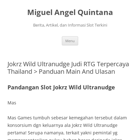
Langsung
ke
Miguel Angel Quintana
isi
Berita, Artikel, dan Informasi Slot Terkini
Menu
Jokrz Wild Ultranudge Judi RTG Terpercaya
Thailand > Panduan Main And Ulasan
Pandangan Slot Jokrz Wild Ultranudge
Mas
Mas Games tumbuh sebesar kemegahan tersebut dalam
konsorsium dgn keluarnya ala Jokrz Wild Ultranudge
pertama! Serupa namanya, terkait yakni pemintal yg