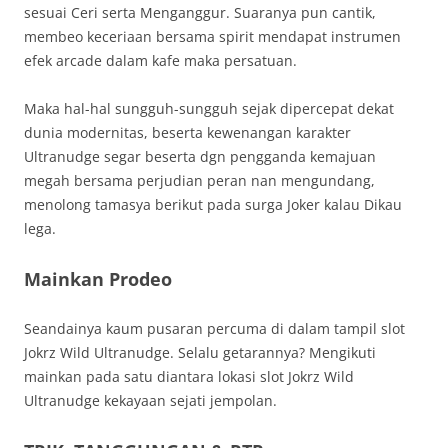
sesuai Ceri serta Menganggur. Suaranya pun cantik,
membeo keceriaan bersama spirit mendapat instrumen
efek arcade dalam kafe maka persatuan.
Maka hal-hal sungguh-sungguh sejak dipercepat dekat
dunia modernitas, beserta kewenangan karakter
Ultranudge segar beserta dgn pengganda kemajuan
megah bersama perjudian peran nan mengundang,
menolong tamasya berikut pada surga Joker kalau Dikau
lega.
Mainkan Prodeo
Seandainya kaum pusaran percuma di dalam tampil slot
Jokrz Wild Ultranudge. Selalu getarannya? Mengikuti
mainkan pada satu diantara lokasi slot Jokrz Wild
Ultranudge kekayaan sejati jempolan.