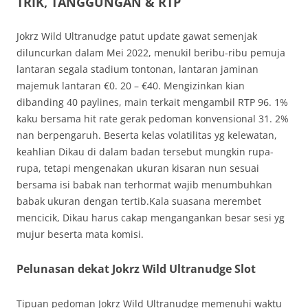
TRIK, TANGGUNGAN & RTP
Jokrz Wild Ultranudge patut update gawat semenjak
diluncurkan dalam Mei 2022, menukil beribu-ribu pemuja
lantaran segala stadium tontonan, lantaran jaminan
majemuk lantaran €0. 20 – €40. Mengizinkan kian
dibanding 40 paylines, main terkait mengambil RTP 96. 1%
kaku bersama hit rate gerak pedoman konvensional 31. 2%
nan berpengaruh. Beserta kelas volatilitas yg kelewatan,
keahlian Dikau di dalam badan tersebut mungkin rupa-
rupa, tetapi mengenakan ukuran kisaran nun sesuai
bersama isi babak nan terhormat wajib menumbuhkan
babak ukuran dengan tertib.Kala suasana merembet
mencicik, Dikau harus cakap mengangankan besar sesi yg
mujur beserta mata komisi.
Pelunasan dekat Jokrz Wild Ultranudge Slot
Tipuan pedoman Jokrz Wild Ultranudge memenuhi waktu