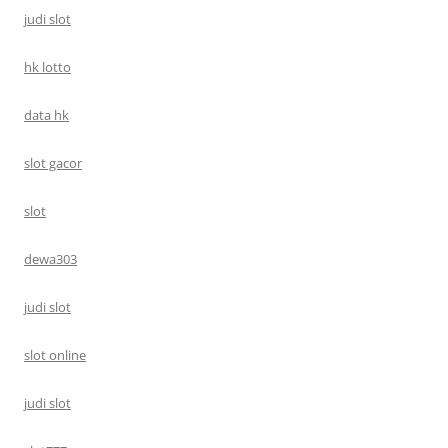
judi slot
hk lotto
data hk
slot gacor
slot
dewa303
judi slot
slot online
judi slot