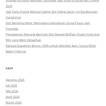
Strategi Jitu buat Member Lama Biar Gak Stres di Dunia Slot Online
2025
Gak Perlu Pusing Mencari Game Slot Paling Gacor, Ini Dia Bocoran
Hariannya!
Slot Bertema Mesir: Menyelami Keindahan Dunia Firaun dan
Piramida
Pengalaman Menarik Bermain Slot Review Buffalo Power Hold And
Win yang Bikin Ketagihan
Rahasia Dapatkan Bonus 100% untuk Member Baru Tanpa Ribet,
Begini Triknya!
ARSIP
Agustus 2026
Juli 2026
Mei 2026
April 2026
Maret 2026