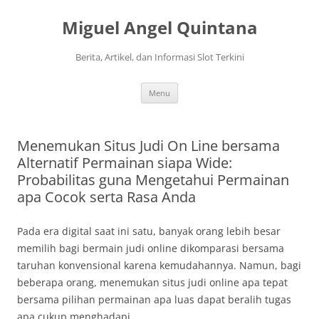
Langsung
ke
Miguel Angel Quintana
isi
Berita, Artikel, dan Informasi Slot Terkini
Menu
Menemukan Situs Judi On Line bersama
Alternatif Permainan siapa Wide:
Probabilitas guna Mengetahui Permainan
apa Cocok serta Rasa Anda
Pada era digital saat ini satu, banyak orang lebih besar
memilih bagi bermain judi online dikomparasi bersama
taruhan konvensional karena kemudahannya. Namun, bagi
beberapa orang, menemukan situs judi online apa tepat
bersama pilihan permainan apa luas dapat beralih tugas
apa cukup menghadapi.