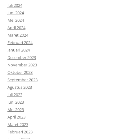
Juli 2024
Juni 2024
Mei 2024
April 2024
Maret 2024
Februari 2024
Januari 2024
Desember 2023
November 2023
Oktober 2023
September 2023
Agustus 2023
Juli 2023
Juni 2023
Mei 2023
April 2023
Maret 2023
Februari 2023