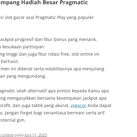
ampang Hadiah Besar Pragmatic
i slot gacor asal Pragmatic Play yang populer
jackpot progresif dan fitur bonus yang menarik,
 kesukaan partisipan.
 tinggi dan juga fitur rotasi free, slot online ini
berhasil.
men ini dikenal serta volatilitasnya apa menjulang
gan yang mengundang.
gmatic ialah alternatif apa presisi kepada Kamu apa
ang mengasyikkan bersama kesempatan jackpot apa
profit, dan juga taktik yang akurat,
yygacor
Anda dapat
 Jangan forget bagi senantiasa bermain serta arif
internal gim.
i online
pada
Juni 11, 2025
.