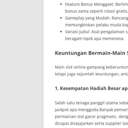
Feature Bonus Menggaet: Berlim
bonus sama seperti rotasi grati
Gameplay yang Mudah: Rancanga
memungkinkan pelaku muda bag
Variasi Judul: Asal pengalaman 
beragam topik apa memesona.
Keuntungan Bermain-Main S
Main slot online gampang keberunt
tetapi juga sejumlah keuntungan, ant
1. Kesempatan Hadiah Besar a
Salah satu tenaga panggil utama seb
jackpot apa menggoda.Banyak pemain
permainan slot gacor pragmatic, den
dicapai disejajarkan serta supplier lai