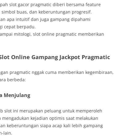
pah slot gacor pragmatic diberi bersama feature
s, simbol buas, dan keberuntungan progresif.
n apa intuitif dan juga gampang dipahami
i cepat berpadu.
sampai mitologi, slot online pragmatic memberikan
lot Online Gampang Jackpot Pragmatic
ungan pragmatic nggak cuma memberikan kegembiraan,
ara berbeda:
pa Menjulang
ab slot ini merupakan peluang untuk memperoleh
 mengadukan kejadian optimis saat melakukan
gan keberuntungan siapa acap kali lebih gampang
n-lain.