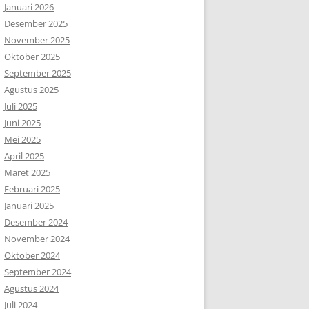
Januari 2026
Desember 2025
November 2025
Oktober 2025
September 2025
Agustus 2025
Juli 2025
Juni 2025
Mei 2025
April 2025
Maret 2025
Februari 2025
Januari 2025
Desember 2024
November 2024
Oktober 2024
September 2024
Agustus 2024
Juli 2024