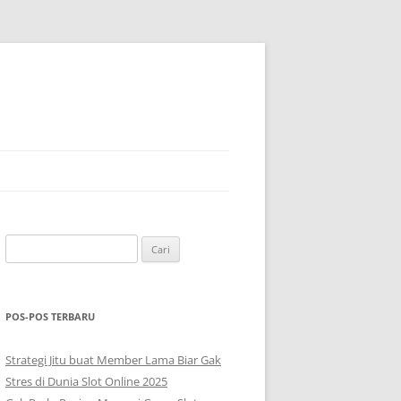
Cari
untuk:
POS-POS TERBARU
Strategi Jitu buat Member Lama Biar Gak
Stres di Dunia Slot Online 2025