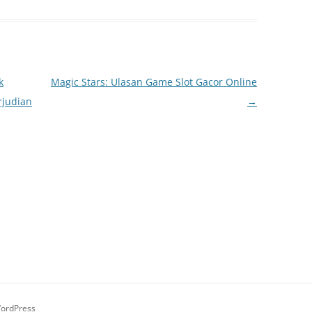
k
Magic Stars: Ulasan Game Slot Gacor Online
rjudian
→
ordPress