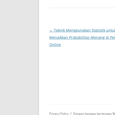
Navigasi
←
Teknik Menggunakan Statistik untu
Tulisan
Menaikkan Probabilitas Menang di Pe
Online
Privacy Policy
Dengan bangga bertenaga W