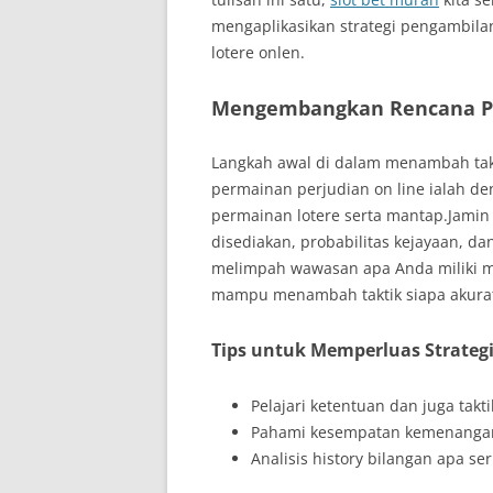
mengaplikasikan strategi pengambila
lotere onlen.
Mengembangkan Rencana P
Langkah awal di dalam menambah tak
permainan perjudian on line ialah de
permainan lotere serta mantap.Jamin
disediakan, probabilitas kejayaan, da
melimpah wawasan apa Anda miliki 
mampu menambah taktik siapa akura
Tips untuk Memperluas Strateg
Pelajari ketentuan dan juga tak
Pahami kesempatan kemenanga
Analisis history bilangan apa ser