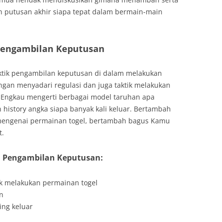
n putusan akhir siapa tepat dalam bermain-main
engambilan Keputusan
tik pengambilan keputusan di dalam melakukan
ngan menyadari regulasi dan juga taktik melakukan
 Engkau mengerti berbagai model taruhan apa
n history angka siapa banyak kali keluar. Bertambah
mengenai permainan togel, bertambah bagus Kamu
t.
i Pengambilan Keputusan:
tik melakukan permainan togel
n
ing keluar