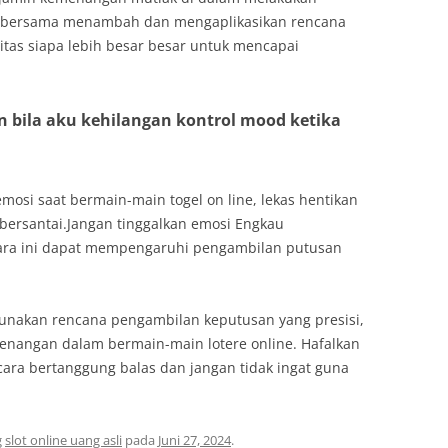
pi, bersama menambah dan mengaplikasikan rencana
tas siapa lebih besar besar untuk mencapai
n bila aku kehilangan kontrol mood ketika
osi saat bermain-main togel on line, lekas hentikan
ersantai.Jangan tinggalkan emosi Engkau
kara ini dapat mempengaruhi pengambilan putusan
nakan rencana pengambilan keputusan yang presisi,
nangan dalam bermain-main lotere online. Hafalkan
ara bertanggung balas dan jangan tidak ingat guna
g
slot online uang asli
pada
Juni 27, 2024
.