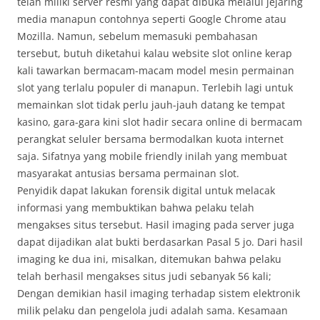
telah miliki server resmi yang dapat dibuka melalui jejaring
media manapun contohnya seperti Google Chrome atau
Mozilla. Namun, sebelum memasuki pembahasan
tersebut, butuh diketahui kalau website slot online kerap
kali tawarkan bermacam-macam model mesin permainan
slot yang terlalu populer di manapun. Terlebih lagi untuk
memainkan slot tidak perlu jauh-jauh datang ke tempat
kasino, gara-gara kini slot hadir secara online di bermacam
perangkat seluler bersama bermodalkan kuota internet
saja. Sifatnya yang mobile friendly inilah yang membuat
masyarakat antusias bersama permainan slot.
Penyidik dapat lakukan forensik digital untuk melacak
informasi yang membuktikan bahwa pelaku telah
mengakses situs tersebut. Hasil imaging pada server juga
dapat dijadikan alat bukti berdasarkan Pasal 5 jo. Dari hasil
imaging ke dua ini, misalkan, ditemukan bahwa pelaku
telah berhasil mengakses situs judi sebanyak 56 kali;
Dengan demikian hasil imaging terhadap sistem elektronik
milik pelaku dan pengelola judi adalah sama. Kesamaan