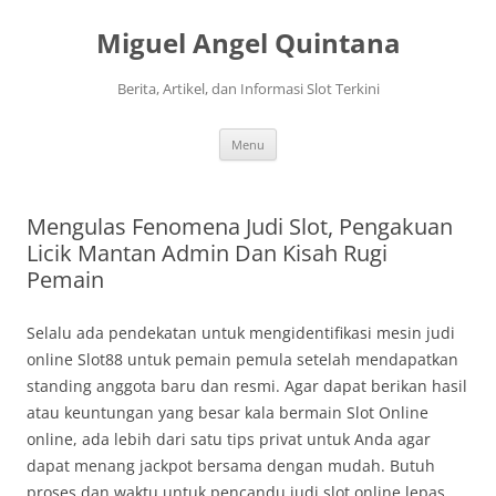
Langsung
ke
Miguel Angel Quintana
isi
Berita, Artikel, dan Informasi Slot Terkini
Menu
Mengulas Fenomena Judi Slot, Pengakuan
Licik Mantan Admin Dan Kisah Rugi
Pemain
Selalu ada pendekatan untuk mengidentifikasi mesin judi
online Slot88 untuk pemain pemula setelah mendapatkan
standing anggota baru dan resmi. Agar dapat berikan hasil
atau keuntungan yang besar kala bermain Slot Online
online, ada lebih dari satu tips privat untuk Anda agar
dapat menang jackpot bersama dengan mudah. Butuh
proses dan waktu untuk pencandu judi slot online lepas