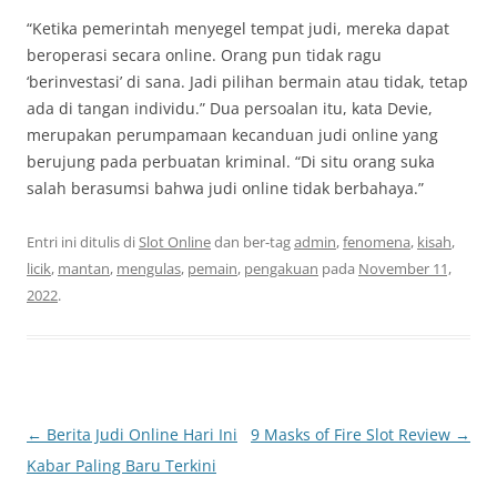
“Ketika pemerintah menyegel tempat judi, mereka dapat
beroperasi secara online. Orang pun tidak ragu
‘berinvestasi’ di sana. Jadi pilihan bermain atau tidak, tetap
ada di tangan individu.” Dua persoalan itu, kata Devie,
merupakan perumpamaan kecanduan judi online yang
berujung pada perbuatan kriminal. “Di situ orang suka
salah berasumsi bahwa judi online tidak berbahaya.”
Entri ini ditulis di
Slot Online
dan ber-tag
admin
,
fenomena
,
kisah
,
licik
,
mantan
,
mengulas
,
pemain
,
pengakuan
pada
November 11,
2022
.
Navigasi
←
Berita Judi Online Hari Ini
9 Masks of Fire Slot Review
→
Tulisan
Kabar Paling Baru Terkini