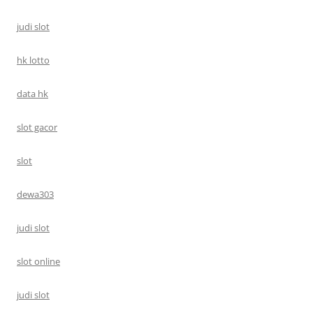
judi slot
hk lotto
data hk
slot gacor
slot
dewa303
judi slot
slot online
judi slot