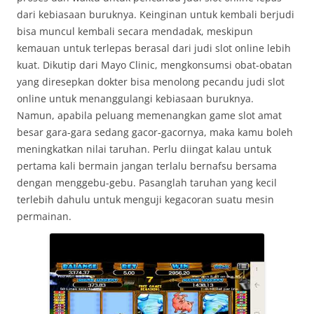
dari kebiasaan buruknya. Keinginan untuk kembali berjudi
bisa muncul kembali secara mendadak, meskipun
kemauan untuk terlepas berasal dari judi slot online lebih
kuat. Dikutip dari Mayo Clinic, mengkonsumsi obat-obatan
yang diresepkan dokter bisa menolong pecandu judi slot
online untuk menanggulangi kebiasaan buruknya.
Namun, apabila peluang memenangkan game slot amat
besar gara-gara sedang gacor-gacornya, maka kamu boleh
meningkatkan nilai taruhan. Perlu diingat kalau untuk
pertama kali bermain jangan terlalu bernafsu bersama
dengan menggebu-gebu. Pasanglah taruhan yang kecil
terlebih dahulu untuk menguji kegacoran suatu mesin
permainan.