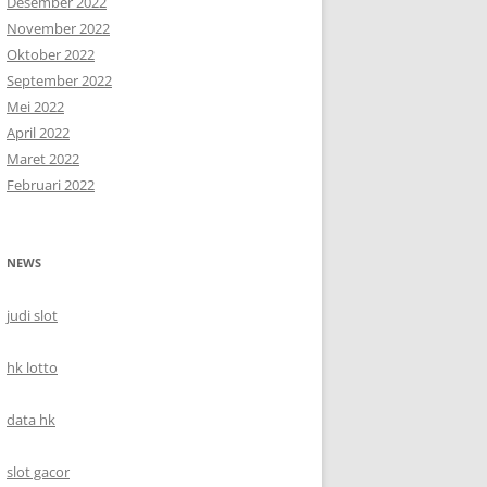
Desember 2022
November 2022
Oktober 2022
September 2022
Mei 2022
April 2022
Maret 2022
Februari 2022
NEWS
judi slot
hk lotto
data hk
slot gacor