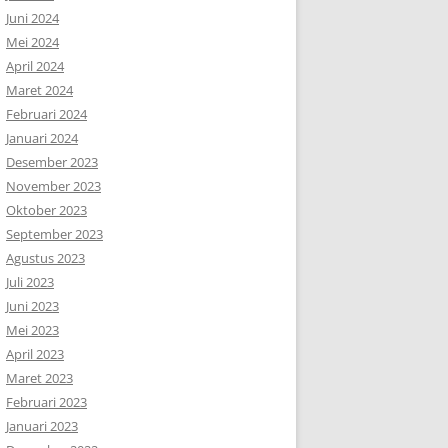
Juni 2024
Mei 2024
April 2024
Maret 2024
Februari 2024
Januari 2024
Desember 2023
November 2023
Oktober 2023
September 2023
Agustus 2023
Juli 2023
Juni 2023
Mei 2023
April 2023
Maret 2023
Februari 2023
Januari 2023