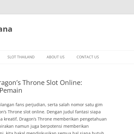
ana
SLOT THAILAND
ABOUT US
CONTACT US
agon’s Throne Slot Online:
 Pemain
alangan fans perjudian, serta salah nomor satu gim
’s Throne slot online. Dengan judul fantasi siapa
a kreatif, Dragon’s Throne memberikan pengetahuan
birakan namun juga berpotensi memberikan
i, kita bakal mendiskusikan semua hal siapa butuh