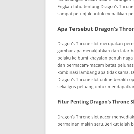
Engkau tahu tentang Dragon’s Throne 
sampai petunjuk untuk menaikkan pe
Apa Tersebut Dragon’s Thron
Dragon’s Throne slot merupakan perm
gambar apa menakjubkan dan latar 
pelaku ke bumi khayalan penuh naga d
dan bermacam-macam batas pelunasan
kombinasi lambang apa tidak sama. De
Dragon’s Throne slot online beralih 
sekaligus peluang untuk mendapatkan
Fitur Penting Dragon’s Throne S
Dragon’s Throne slot gacor menyedia
permainan makin seru.Berikut ialah b