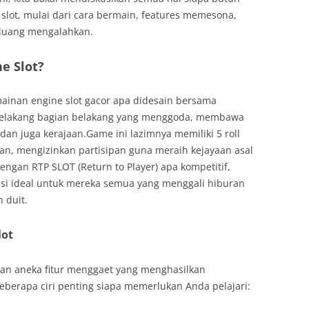
slot, mulai dari cara bermain, features memesona,
luang mengalahkan.
e Slot?
ainan engine slot gacor apa didesain bersama
belakang bagian belakang yang menggoda, membawa
an juga kerajaan.Game ini lazimnya memiliki 5 roll
, mengizinkan partisipan guna meraih kejayaan asal
ngan RTP SLOT (Return to Player) apa kompetitif,
opsi ideal untuk mereka semua yang menggali hiburan
 duit.
lot
kan aneka fitur menggaet yang menghasilkan
eberapa ciri penting siapa memerlukan Anda pelajari: