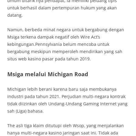
umum ditarik nya pendapat, ia memiliki peluang tipis
untuk berhasil dalam pertempuran hukum yang akan
datang.
Namun, berbeda minat negara untuk bergabung dengan
Msiga terkena dampak negatif oleh Wire Act’s
kebingungan.Pennsylvania belum mencoba untuk
bergabung meskipun memperoleh mendirikan yang sah
situs web kasino pasar pada tahun 2019.
Msiga melalui Michigan Road
Michigan lebih berani karena baru saja membukanya
industri pada tahun 2021. Perjudian multi-negara kontrak
tidak diizinkan oleh Undang-Undang Gaming Internet yang
sah (Liga) bahasa.
The asli tiga klaim ditutupi oleh Wsop, yang menjalankan
hanya multi-negara kasino jaringan saat ini. Tidak ada