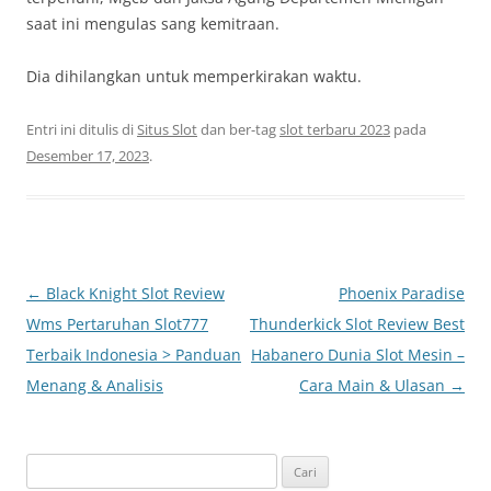
saat ini mengulas sang kemitraan.
Dia dihilangkan untuk memperkirakan waktu.
Entri ini ditulis di
Situs Slot
dan ber-tag
slot terbaru 2023
pada
Desember 17, 2023
.
Navigasi
←
Black Knight Slot Review
Phoenix Paradise
Tulisan
Wms Pertaruhan Slot777
Thunderkick Slot Review Best
Terbaik Indonesia > Panduan
Habanero Dunia Slot Mesin –
Menang & Analisis
Cara Main & Ulasan
→
Cari