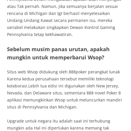
atau Tak pernah. Namun, jika semuanya berjalan sesuai
rencana di Michigan dan Igt berhasil menyelesaikan
Undang-Undang Kawat secara permanen isu, mereka
variabel melakukan singkapkan Dewan Kontrol Gaming
Pennsylvania tetap kekhawatiran.
Sebelum musim panas urutan, apakah
mungkin untuk memperbarui Wsop?
Situs web Wsop didukung oleh 888poker perangkat lunak
Karena kedua perusahaan tersebut memiliki teknologi
kolaborasi.Lebih tua edisi ini digunakan oleh New Jersey,
Nevada, dan Delaware situs, sementara 888 novel Poker 8
aplikasi memungkinkan Wsop untuk meluncurkan mandiri
situs di Pennsylvania dan Michigan.
Upgrade untuk negara itu adalah saat ini terhubung
mungkin ada Hal ini diperlukan karena memang tak