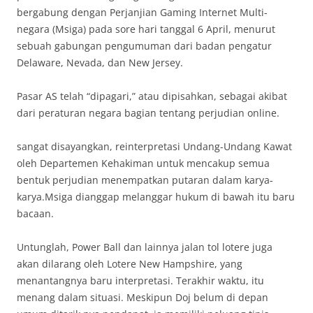
bergabung dengan Perjanjian Gaming Internet Multi-
negara (Msiga) pada sore hari tanggal 6 April, menurut
sebuah gabungan pengumuman dari badan pengatur
Delaware, Nevada, dan New Jersey.
Pasar AS telah “dipagari,” atau dipisahkan, sebagai akibat
dari peraturan negara bagian tentang perjudian online.
sangat disayangkan, reinterpretasi Undang-Undang Kawat
oleh Departemen Kehakiman untuk mencakup semua
bentuk perjudian menempatkan putaran dalam karya-
karya.Msiga dianggap melanggar hukum di bawah itu baru
bacaan.
Untunglah, Power Ball dan lainnya jalan tol lotere juga
akan dilarang oleh Lotere New Hampshire, yang
menantangnya baru interpretasi. Terakhir waktu, itu
menang dalam situasi. Meskipun Doj belum di depan