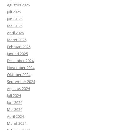
Agustus 2025
Juli 2025
Juni 2025
Mei 2025
April 2025
Maret 2025
Februari 2025
Januari 2025
Desember 2024
November 2024
Oktober 2024
September 2024
Agustus 2024
Juli 2024
Juni 2024
Mei 2024
April 2024
Maret 2024