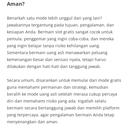
Aman?
Benarkah satu mode lebih unggul dari yang lain?
Jawabannya tergantung pada tujuan, pengalaman, dan
kesiapan Anda. Bermain slot gratis sangat cocok untuk
pemula, penggemar yang ingin coba-coba, dan mereka
yang ingin belajar tanpa risiko kehilangan uang.
Sementara bermain uang asli menawarkan peluang
kemenangan besar dan sensasi nyata, tetapi harus
dilakukan dengan hati-hati dan tanggung jawab.
Secara umum, disarankan untuk memulai dari mode gratis
guna memahami permainan dan strategi, kemudian
beralih ke mode uang asli setelah merasa cukup percaya
diri dan memahami risiko yang ada. Ingatlah selalu
bermain secara bertanggung jawab dan memilih platform
yang terpercaya, agar pengalaman bermain Anda tetap
menyenangkan dan aman.