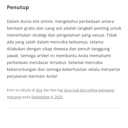
Penutup
Dalam dunia slot online, mengetahui perbedaan antara
bermain gratis dan uang asli adalah langkah penting untuk
menentukan strategi dan pengalaman yang sesuai. Tidak
ada yang salah dalam mencoba keduanya, selama
dilakukan dengan sikap dewasa dan penuh tanggung
jawab. Semoga artikel ini membantu Anda memahami
perbedaan mendasar tersebut. Selamat mencoba
keberuntungan dan semoga keberhasilan selalu menyertai
perjalanan bermain Anda!
Entri ini ditulis di
Slot
dan ber-tag
situs judi slot online gampang
menang
pada
September 4, 2025
.