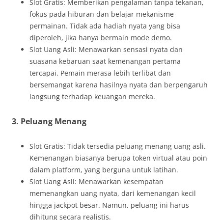
Slot Gratis: Memberikan pengalaman tanpa tekanan,
fokus pada hiburan dan belajar mekanisme
permainan. Tidak ada hadiah nyata yang bisa
diperoleh, jika hanya bermain mode demo.
Slot Uang Asli: Menawarkan sensasi nyata dan
suasana kebaruan saat kemenangan pertama
tercapai. Pemain merasa lebih terlibat dan
bersemangat karena hasilnya nyata dan berpengaruh
langsung terhadap keuangan mereka.
3. Peluang Menang
Slot Gratis: Tidak tersedia peluang menang uang asli.
Kemenangan biasanya berupa token virtual atau poin
dalam platform, yang berguna untuk latihan.
Slot Uang Asli: Menawarkan kesempatan
memenangkan uang nyata, dari kemenangan kecil
hingga jackpot besar. Namun, peluang ini harus
dihitung secara realistis.