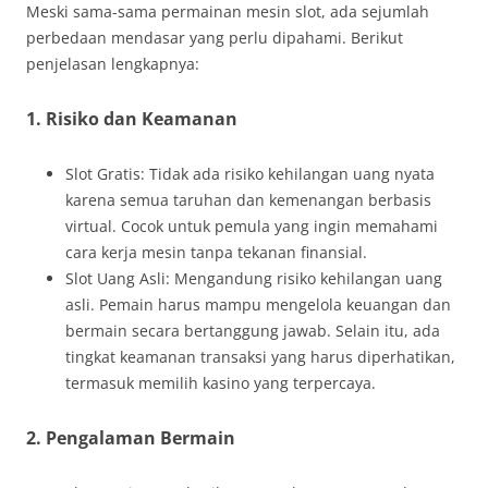
Meski sama-sama permainan mesin slot, ada sejumlah
perbedaan mendasar yang perlu dipahami. Berikut
penjelasan lengkapnya:
1. Risiko dan Keamanan
Slot Gratis: Tidak ada risiko kehilangan uang nyata
karena semua taruhan dan kemenangan berbasis
virtual. Cocok untuk pemula yang ingin memahami
cara kerja mesin tanpa tekanan finansial.
Slot Uang Asli: Mengandung risiko kehilangan uang
asli. Pemain harus mampu mengelola keuangan dan
bermain secara bertanggung jawab. Selain itu, ada
tingkat keamanan transaksi yang harus diperhatikan,
termasuk memilih kasino yang terpercaya.
2. Pengalaman Bermain