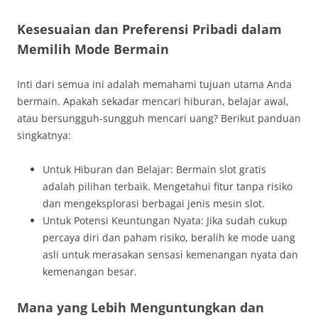
Kesesuaian dan Preferensi Pribadi dalam
Memilih Mode Bermain
Inti dari semua ini adalah memahami tujuan utama Anda
bermain. Apakah sekadar mencari hiburan, belajar awal,
atau bersungguh-sungguh mencari uang? Berikut panduan
singkatnya:
Untuk Hiburan dan Belajar: Bermain slot gratis
adalah pilihan terbaik. Mengetahui fitur tanpa risiko
dan mengeksplorasi berbagai jenis mesin slot.
Untuk Potensi Keuntungan Nyata: Jika sudah cukup
percaya diri dan paham risiko, beralih ke mode uang
asli untuk merasakan sensasi kemenangan nyata dan
kemenangan besar.
Mana yang Lebih Menguntungkan dan