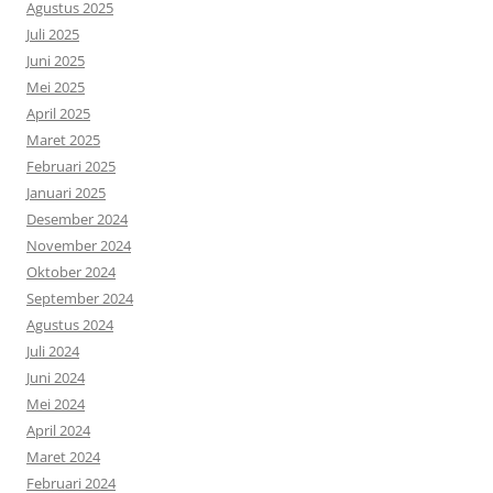
Agustus 2025
Juli 2025
Juni 2025
Mei 2025
April 2025
Maret 2025
Februari 2025
Januari 2025
Desember 2024
November 2024
Oktober 2024
September 2024
Agustus 2024
Juli 2024
Juni 2024
Mei 2024
April 2024
Maret 2024
Februari 2024