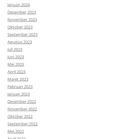
Januari 2024
Desember 2023
November 2023
Oktober 2023
September 2023
Agustus 2023
Juli 2023
Juni 2023
Mei 2023
April 2023
Maret 2023
Februari 2023
Januari 2023
Desember 2022
November 2022
Oktober 2022
September 2022
Mei 2022
April 2022