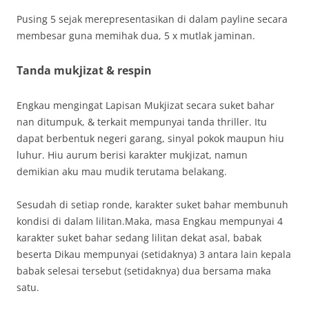
Pusing 5 sejak merepresentasikan di dalam payline secara
membesar guna memihak dua, 5 x mutlak jaminan.
Tanda mukjizat & respin
Engkau mengingat Lapisan Mukjizat secara suket bahar
nan ditumpuk, & terkait mempunyai tanda thriller. Itu
dapat berbentuk negeri garang, sinyal pokok maupun hiu
luhur. Hiu aurum berisi karakter mukjizat, namun
demikian aku mau mudik terutama belakang.
Sesudah di setiap ronde, karakter suket bahar membunuh
kondisi di dalam lilitan.Maka, masa Engkau mempunyai 4
karakter suket bahar sedang lilitan dekat asal, babak
beserta Dikau mempunyai (setidaknya) 3 antara lain kepala
babak selesai tersebut (setidaknya) dua bersama maka
satu.