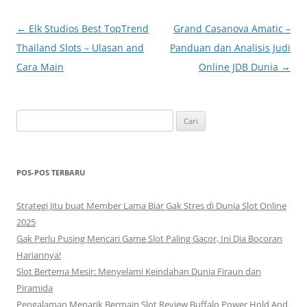
Navigasi
←
Elk Studios Best TopTrend
Grand Casanova Amatic –
Tulisan
Thailand Slots – Ulasan and
Panduan dan Analisis Judi
Cara Main
Online JDB Dunia
→
Cari
untuk:
POS-POS TERBARU
Strategi Jitu buat Member Lama Biar Gak Stres di Dunia Slot Online
2025
Gak Perlu Pusing Mencari Game Slot Paling Gacor, Ini Dia Bocoran
Hariannya!
Slot Bertema Mesir: Menyelami Keindahan Dunia Firaun dan
Piramida
Pengalaman Menarik Bermain Slot Review Buffalo Power Hold And