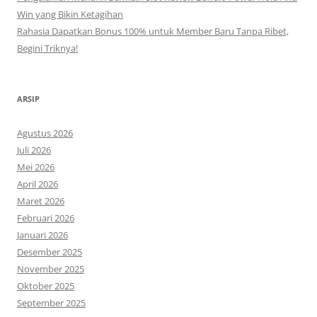
Win yang Bikin Ketagihan
Rahasia Dapatkan Bonus 100% untuk Member Baru Tanpa Ribet,
Begini Triknya!
ARSIP
Agustus 2026
Juli 2026
Mei 2026
April 2026
Maret 2026
Februari 2026
Januari 2026
Desember 2025
November 2025
Oktober 2025
September 2025