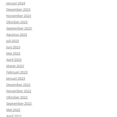
Januari 2024
Desember 2023
November 2023
Oktober 2023
September 2023
Agustus 2023
Juli 2023
Juni 2023
Mei 2023
April 2023
Maret 2023
Februari 2023
Januari 2023
Desember 2022
November 2022
Oktober 2022
September 2022
Mei 2022
April 2022