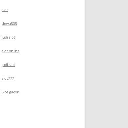
slot
dewa303
judi slot
slot online
judi slot
slot777
Slot gacor