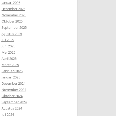
Januari 2026
Desember 2025
November 2025
Oktober 2025
September 2025
Agustus 2025
Juli 2025
Juni 2025
Mei 2025
April 2025
Maret 2025
Februari 2025
Januari 2025
Desember 2024
November 2024
Oktober 2024
September 2024
Agustus 2024
Juli 2024