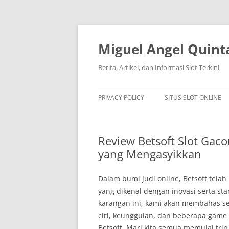
Langsung
ke
isi
Miguel Angel Quint
Berita, Artikel, dan Informasi Slot Terkini
PRIVACY POLICY
SITUS SLOT ONLINE
Review Betsoft Slot Gac
yang Mengasyikkan
Dalam bumi judi online, Betsoft telah
yang dikenal dengan inovasi serta st
karangan ini, kami akan membahas sec
ciri, keunggulan, dan beberapa game 
Betsoft. Mari kita semua memulai tri