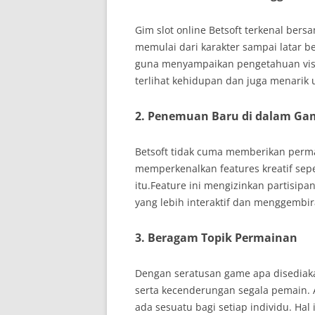
Gim slot online Betsoft terkenal bers
memulai dari karakter sampai latar 
guna menyampaikan pengetahuan visu
terlihat kehidupan dan juga menarik
2. Penemuan Baru di dalam Ga
Betsoft tidak cuma memberikan permai
memperkenalkan features kreatif sepe
itu.Feature ini mengizinkan partis
yang lebih interaktif dan menggembir
3. Beragam Topik Permainan
Dengan seratusan game apa disediak
serta kecenderungan segala pemain. 
ada sesuatu bagi setiap individu. Ha