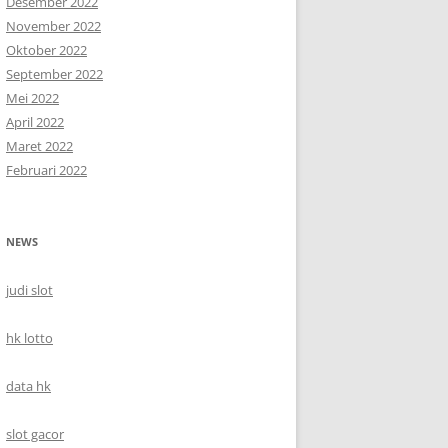
Desember 2022
November 2022
Oktober 2022
September 2022
Mei 2022
April 2022
Maret 2022
Februari 2022
NEWS
judi slot
hk lotto
data hk
slot gacor