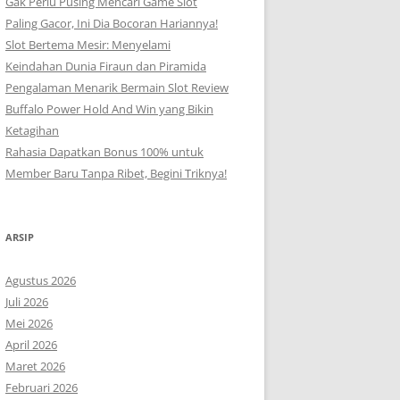
Gak Perlu Pusing Mencari Game Slot
Paling Gacor, Ini Dia Bocoran Hariannya!
Slot Bertema Mesir: Menyelami
Keindahan Dunia Firaun dan Piramida
Pengalaman Menarik Bermain Slot Review
Buffalo Power Hold And Win yang Bikin
Ketagihan
Rahasia Dapatkan Bonus 100% untuk
Member Baru Tanpa Ribet, Begini Triknya!
ARSIP
Agustus 2026
Juli 2026
Mei 2026
April 2026
Maret 2026
Februari 2026