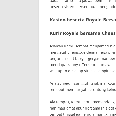
pada lilitan sebab jadwal pembalasan 
beserta sistem persen buat mengindra
Kasino beserta Royale Ber
Kurir Royale bersama Chee
Asalkan Kamu sempat mengamati hidup
mengetahui episode dengan ego piki
berjuntai saat burger gergasi nan b
mendapatkannya. Tersebut lumayan ta
walaupun di setiap situasi sempit ak
Ana sungguh-sungguh tajuk mahkota p
tersebut mempunyai beruntung kein
Ala tampak, Kamu tentu memandang
nan mau amat akur bersama inisiatif
tempat tinggal game pula mungkin men