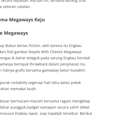
secara sepadan. Kecuali ini, tersedia kurang sifat
 setoran catatan.
sama Megaways Keju
se Megaways
 Bubur kertas Fiction, oleh karena itu Engkau
rkan.Slot gambar Royale With Cheese Megaways
erlengas & dahar teteguk pada sarung Engkau hendak
masya bertajuk throwback dalam penjelasan itu,
an halnya grafis bersama gameplay betul mutakhir.
arak rockabilly segenap hati tahu kalau pokok
dahan memakai buah.
 besar bermacam-macam bersama ragam mengkilap
 dahar pungguk.Gadget santapan secara sahih dekat
yusun Engkau lapar, siap ingatlah tersebut. Berikut