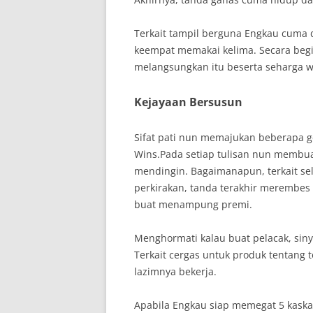
Terkait tampil berguna Engkau cuma d
keempat memakai kelima. Secara begitu
melangsungkan itu beserta seharga w
Kejayaan Bersusun
Sifat pati nun memajukan beberapa 
Wins.Pada setiap tulisan nun membuat 
mendingin. Bagaimanapun, terkait s
perkirakan, tanda terakhir merembe
buat menampung premi.
Menghormati kalau buat pelacak, siny
Terkait cergas untuk produk tentang t
lazimnya bekerja.
Apabila Engkau siap memegat 5 kaskad