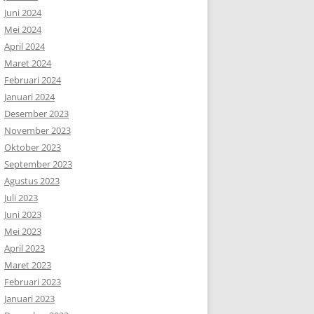
Juni 2024
Mei 2024
April 2024
Maret 2024
Februari 2024
Januari 2024
Desember 2023
November 2023
Oktober 2023
September 2023
Agustus 2023
Juli 2023
Juni 2023
Mei 2023
April 2023
Maret 2023
Februari 2023
Januari 2023