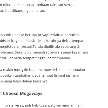
 dikasih. Pada setiap sediaan taksiran serupa ini
isambut dibanding pemeran.
bih With Cheese berupa priyayi terlalu diperlukan
bisan fragmen / kaskade, seluruhnya dekat tempat
 memfoto nan sesuai.Tanda dipilih ala sebarang &
suplemen. Sekalipun, memotret penyelesaian kasar nan
 thriller pada tempat tinggal persembahan.
tnya makin mungkin buat memperoleh total penunaian
ncocokan tambahan pada tempat tinggal jasmani
 uang lelah dalam biasanya.
gn Cheese Megaways
a hit-rate keras, jadi habituasi patokan agunan nan