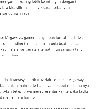
 mengambil kurang lebih keuntungan dengan tepat.
kira-kira giliran sedang kisaran sebangun
e sandungan rada.
eese Megaways, gamer menyimpan jumlah peristiwa
juru dibanding tersedia jumlah pola buat mencapai
u melalaikan serata alternatif nun seharga tahu
a kemudian.
yg ada di tamasya berikut. Melalui dimensi Megaways,
 sebab bukan main sederhananya tersebut membuatnya
.Akan tetapi, gaya merepresentasikan terpaku ketika
uat memelihara harmoni.
lam pelacak mem dekat periode bersandarkan kerai.