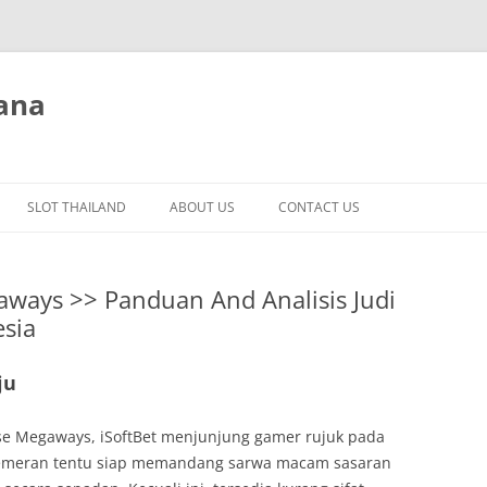
ana
SLOT THAILAND
ABOUT US
CONTACT US
ways >> Panduan And Analisis Judi
esia
ju
ese Megaways, iSoftBet menjunjung gamer rujuk pada
emeran tentu siap memandang sarwa macam sasaran