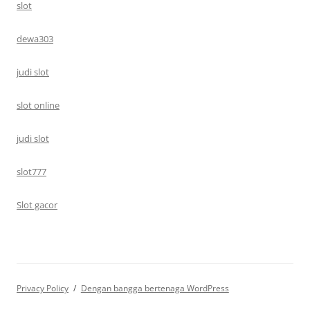
slot
dewa303
judi slot
slot online
judi slot
slot777
Slot gacor
Privacy Policy
Dengan bangga bertenaga WordPress