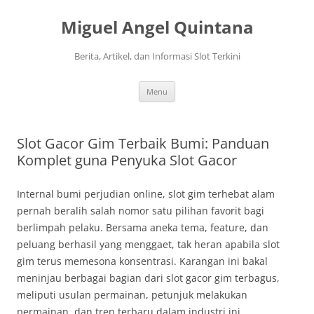
Langsung
ke
Miguel Angel Quintana
isi
Berita, Artikel, dan Informasi Slot Terkini
Menu
Slot Gacor Gim Terbaik Bumi: Panduan
Komplet guna Penyuka Slot Gacor
Internal bumi perjudian online, slot gim terhebat alam
pernah beralih salah nomor satu pilihan favorit bagi
berlimpah pelaku. Bersama aneka tema, feature, dan
peluang berhasil yang menggaet, tak heran apabila slot
gim terus memesona konsentrasi. Karangan ini bakal
meninjau berbagai bagian dari slot gacor gim terbagus,
meliputi usulan permainan, petunjuk melakukan
permainan, dan tren terbaru dalam industri ini.