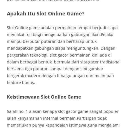
Apakah Itu Slot Online Game?
Slot Online game adalah permainan tempat berjudi siapa
memakai roll bagi mengeluarkan gabungan ikon.Pelaku
mampu berputar putaran dan berharap untuk
mendapatkan gabungan siapa menguntungkan. Dengan
pergerakan teknologi, slot gacor permainan kini ada di
dalam berbagai bentuk, bermula dari slot gacor tradisional
bersama tiga putaran sampai dengan slot gambar
bergerak modern dengan lima gulungan dan melimpah
feature bonus.
Keistimewaan Slot Online Game
Salah no. 1 alasan kenapa slot gacor game sangat populer
ialah kenyamanan internal bermain.Partisipan tidak
memerlukan punya kepandaian istimewa guna mengalami