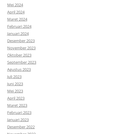
Mei 2024
April 2024
Maret 2024
Februari 2024
Januari 2024
Desember 2023
November 2023
Oktober 2023
September 2023
Agustus 2023
Juli 2023
Juni 2023
Mei 2023
April 2023
Maret 2023
Februari 2023
Januari 2023
Desember 2022