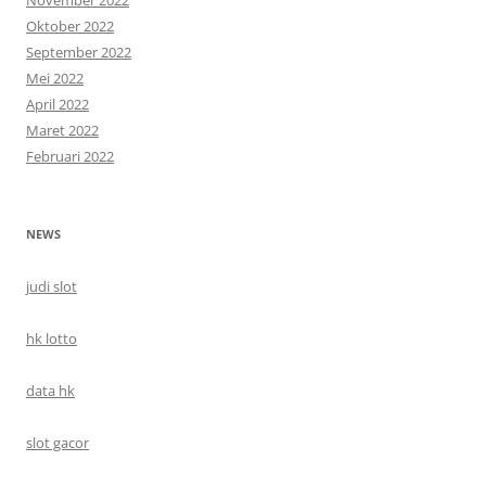
November 2022
Oktober 2022
September 2022
Mei 2022
April 2022
Maret 2022
Februari 2022
NEWS
judi slot
hk lotto
data hk
slot gacor