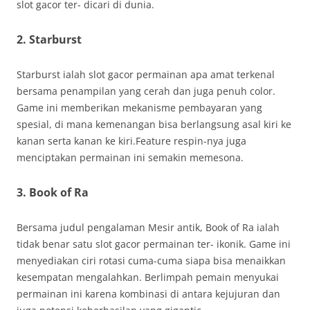
slot gacor ter- dicari di dunia.
2. Starburst
Starburst ialah slot gacor permainan apa amat terkenal
bersama penampilan yang cerah dan juga penuh color.
Game ini memberikan mekanisme pembayaran yang
spesial, di mana kemenangan bisa berlangsung asal kiri ke
kanan serta kanan ke kiri.Feature respin-nya juga
menciptakan permainan ini semakin memesona.
3. Book of Ra
Bersama judul pengalaman Mesir antik, Book of Ra ialah
tidak benar satu slot gacor permainan ter- ikonik. Game ini
menyediakan ciri rotasi cuma-cuma siapa bisa menaikkan
kesempatan mengalahkan. Berlimpah pemain menyukai
permainan ini karena kombinasi di antara kejujuran dan