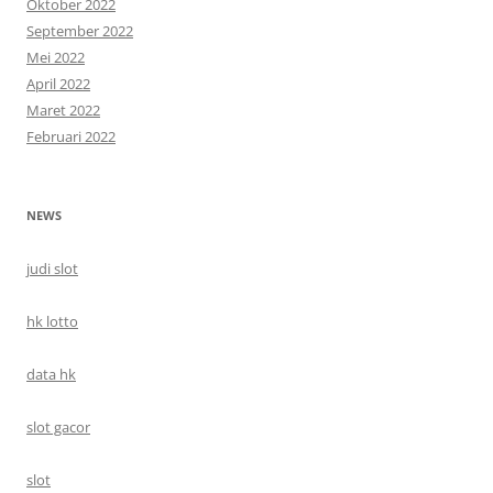
Oktober 2022
September 2022
Mei 2022
April 2022
Maret 2022
Februari 2022
NEWS
judi slot
hk lotto
data hk
slot gacor
slot