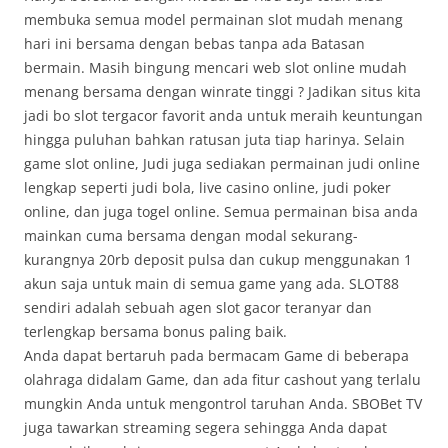
membuka semua model permainan slot mudah menang
hari ini bersama dengan bebas tanpa ada Batasan
bermain. Masih bingung mencari web slot online mudah
menang bersama dengan winrate tinggi ? Jadikan situs kita
jadi bo slot tergacor favorit anda untuk meraih keuntungan
hingga puluhan bahkan ratusan juta tiap harinya. Selain
game slot online, Judi juga sediakan permainan judi online
lengkap seperti judi bola, live casino online, judi poker
online, dan juga togel online. Semua permainan bisa anda
mainkan cuma bersama dengan modal sekurang-
kurangnya 20rb deposit pulsa dan cukup menggunakan 1
akun saja untuk main di semua game yang ada. SLOT88
sendiri adalah sebuah agen slot gacor teranyar dan
terlengkap bersama bonus paling baik.
Anda dapat bertaruh pada bermacam Game di beberapa
olahraga didalam Game, dan ada fitur cashout yang terlalu
mungkin Anda untuk mengontrol taruhan Anda. SBOBet TV
juga tawarkan streaming segera sehingga Anda dapat