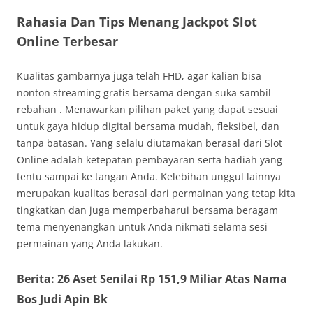
Rahasia Dan Tips Menang Jackpot Slot
Online Terbesar
Kualitas gambarnya juga telah FHD, agar kalian bisa
nonton streaming gratis bersama dengan suka sambil
rebahan . Menawarkan pilihan paket yang dapat sesuai
untuk gaya hidup digital bersama mudah, fleksibel, dan
tanpa batasan. Yang selalu diutamakan berasal dari Slot
Online adalah ketepatan pembayaran serta hadiah yang
tentu sampai ke tangan Anda. Kelebihan unggul lainnya
merupakan kualitas berasal dari permainan yang tetap kita
tingkatkan dan juga memperbaharui bersama beragam
tema menyenangkan untuk Anda nikmati selama sesi
permainan yang Anda lakukan.
Berita: 26 Aset Senilai Rp 151,9 Miliar Atas Nama
Bos Judi Apin Bk