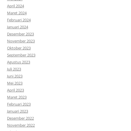
April 2024
Maret 2024
Februari 2024
Januari 2024
Desember 2023
November 2023
Oktober 2023
September 2023
Agustus 2023
Juli 2023
Juni 2023
Mei 2023
April 2023
Maret 2023
Februari 2023
Januari 2023
Desember 2022
November 2022