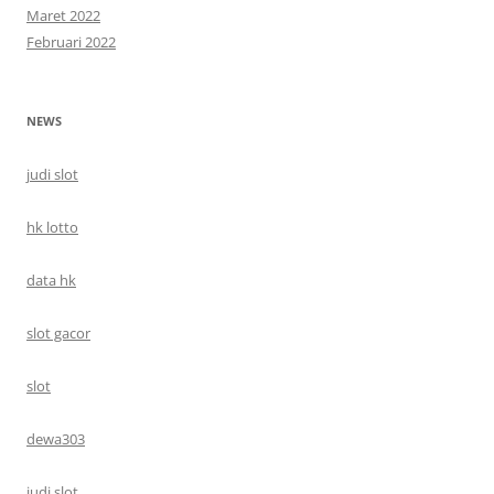
Maret 2022
Februari 2022
NEWS
judi slot
hk lotto
data hk
slot gacor
slot
dewa303
judi slot