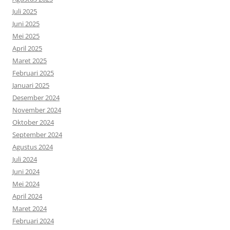
Juli 2025
Juni 2025
Mei 2025
April 2025
Maret 2025
Februari 2025
Januari 2025
Desember 2024
November 2024
Oktober 2024
September 2024
Agustus 2024
Juli 2024
Juni 2024
Mei 2024
April 2024
Maret 2024
Februari 2024