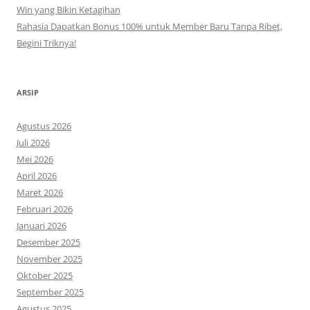
Win yang Bikin Ketagihan
Rahasia Dapatkan Bonus 100% untuk Member Baru Tanpa Ribet,
Begini Triknya!
ARSIP
Agustus 2026
Juli 2026
Mei 2026
April 2026
Maret 2026
Februari 2026
Januari 2026
Desember 2025
November 2025
Oktober 2025
September 2025
Agustus 2025