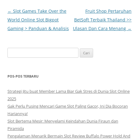
Navigasi
←
Slot Games Take Over the
Fruit Shop Pertaruhan
Tulisan
World Online Slot Bigpot
BetSoft Terbaik Thailand >>
Gaming > Panduan & Analisis
Ulasan Dan Cara Menang
→
Cari
untuk:
POS-POS TERBARU
Strategi Jitu buat Member Lama Biar Gak Stres di Dunia Slot Online
2025
Gak Perlu Pusing Mencari Game Slot Paling Gacor, Ini Dia Bocoran
Hariannya!
Slot Bertema Mesir: Menyelami Keindahan Dunia Firaun dan
Piramida
Pengalaman Menarik Bermain Slot Review Buffalo Power Hold And