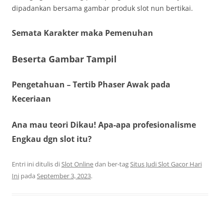
dipadankan bersama gambar produk slot nun bertikai.
Semata Karakter maka Pemenuhan
Beserta Gambar Tampil
Pengetahuan – Tertib Phaser Awak pada
Keceriaan
Ana mau teori Dikau! Apa-apa profesionalisme
Engkau dgn slot itu?
Entri ini ditulis di
Slot Online
dan ber-tag
Situs Judi Slot Gacor Hari
Ini
pada
September 3, 2023
.