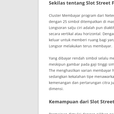
Sekilas tentang Slot Street 
Cluster Membayar program dari Neten
dengan 25 simbol ditempatkan di mas
Longsoran salju ciri adalah pun diakt
secara vertikal atau horizontal. Deng
keluar untuk memberi ruang bagi yan
Longsor melakukan terus membayar.
Yang dibayar rendah simbol selalu m
meskipun gambar pada gaji tinggi si
The menghasilkan varian membayar hin
sedangkan kekalahan tipe menawark
kemenangan dan pertarungan citra ju
dimensi.
Kemampuan dari Slot Street