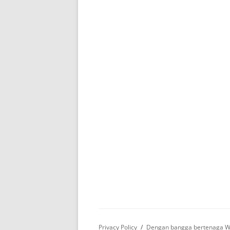
Privacy Policy
Dengan bangga bertenaga W