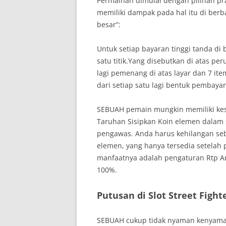
Permainan dimulai dengan pilihan pra
memiliki dampak pada hal itu di berb
besar”:
Untuk setiap bayaran tinggi tanda di 
satu titik.Yang disebutkan di atas pe
lagi pemenang di atas layar dan 7 it
dari setiap satu lagi bentuk pembaya
SEBUAH pemain mungkin memiliki kes
Taruhan Sisipkan Koin elemen dalam s
pengawas. Anda harus kehilangan se
elemen, yang hanya tersedia setelah 
manfaatnya adalah pengaturan Rtp And
100%.
Putusan di Slot Street Fight
SEBUAH cukup tidak nyaman kenyama