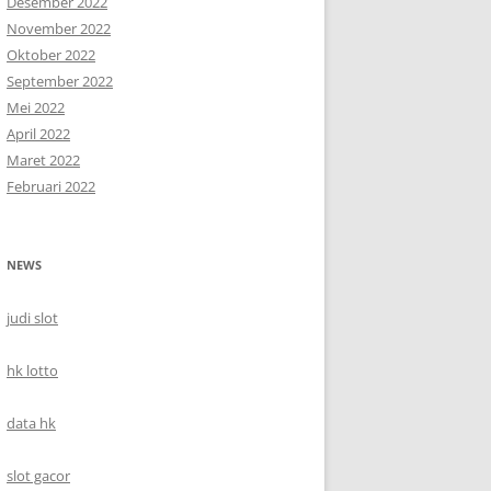
Desember 2022
November 2022
Oktober 2022
September 2022
Mei 2022
April 2022
Maret 2022
Februari 2022
NEWS
judi slot
hk lotto
data hk
slot gacor