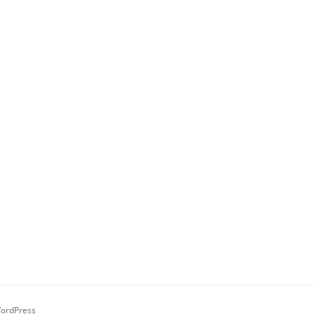
ordPress