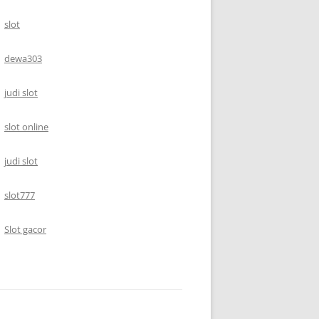
slot
dewa303
judi slot
slot online
judi slot
slot777
Slot gacor