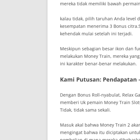
mereka tidak memiliki bawah permai
kalau tidak, pilih taruhan Anda lev
kesempatan menerima 3 Bonus citra.
kehendak mulai setelah ini terjadi.
Meskipun sebagian besar ikon dan fun
melakukan Money Train, mereka yang
ini karakter benar-benar melakukan.
Kami Putusan: Pendapatan 
Dengan Bonus Roll-nyabulat, Relax G
memberi Uk pemain Money Train Slots 
Tidak, tidak sama sekali.
Masuk akal bahwa Money Train 2 akan 
mengingat bahwa itu diciptakan untuk
pembelian di mana mereka dibebaska