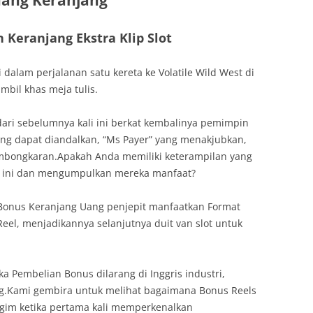
uang Keranjang
Keranjang Ekstra Klip Slot
dalam perjalanan satu kereta ke Volatile Wild West di
bil khas meja tulis.
dari sebelumnya kali ini berkat kembalinya pemimpin
yang dapat diandalkan, “Ms Payer” yang menakjubkan,
mbongkaran.Apakah Anda memiliki keterampilan yang
i ini dan mengumpulkan mereka manfaat?
 Bonus Keranjang Uang penjepit manfaatkan Format
eel, menjadikannya selanjutnya duit van slot untuk
ika Pembelian Bonus dilarang di Inggris industri,
ang.Kami gembira untuk melihat bagaimana Bonus Reels
 gim ketika pertama kali memperkenalkan