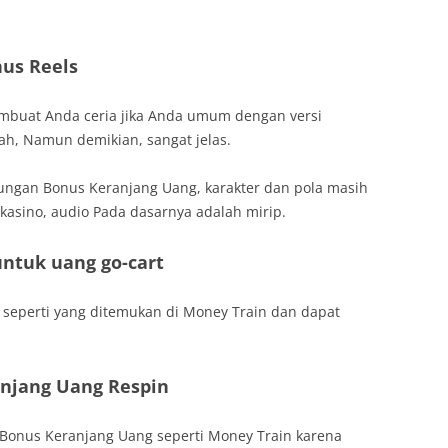
us Reels
buat Anda ceria jika Anda umum dengan versi
ah, Namun demikian, sangat jelas.
ungan Bonus Keranjang Uang, karakter dan pola masih
ni kasino, audio Pada dasarnya adalah mirip.
ntuk uang go-cart
 seperti yang ditemukan di Money Train dan dapat
njang Uang Respin
Bonus Keranjang Uang seperti Money Train karena