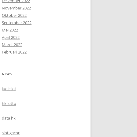
Desember 2022
November 2022
Oktober 2022
September 2022
Mei 2022
April 2022
Maret 2022
Februari 2022
NEWS
judi slot
hk lotto
data hk
slot gacor