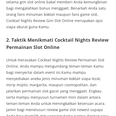
selama gim slot online bakal memberi Anda kemungkinan
bagi mengalahkan bonus menggaet. Benarkah Anda satu
orang fans minuman koktail maupun fans game slot,
Cocktail Nights Review Gim Slot Online merupakan opsi
siapa akurat guna Kamu.
2. Taktik Menikmati Cocktail Nights Review
Permainan Slot Online
Untuk merasakan Cocktail Nights Review Permainan Slot
Online, Anda mampu mengundang teman-teman Kamu
bagi menyertai dalam event ini.Kamu mampu
menyediakan aneka jenis minuman koktail siapa lezat,
mirip mojito, margarita, maupun cosmopolitan, dan
jalankan permainan slot gacor yang menggaet. Engkau
serta mampu menyusun turnamen mini dalam antara
teman-teman Anda untuk meningkatkan keseruan acara.
Jamin bagi menelusuri review game slot newest supaya
Anda bisa memilih gim yang terutama pantas dengan rasa