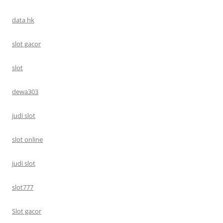
data hk
slot gacor
slot
dewa303
judi slot
slot online
judi slot
slot777
Slot gacor