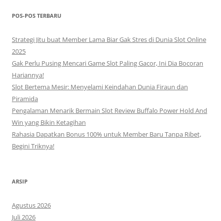
POS-POS TERBARU
Strategi Jitu buat Member Lama Biar Gak Stres di Dunia Slot Online
2025
Gak Perlu Pusing Mencari Game Slot Paling Gacor, Ini Dia Bocoran
Hariannya!
Slot Bertema Mesir: Menyelami Keindahan Dunia Firaun dan
Piramida
Pengalaman Menarik Bermain Slot Review Buffalo Power Hold And
Win yang Bikin Ketagihan
Rahasia Dapatkan Bonus 100% untuk Member Baru Tanpa Ribet,
Begini Triknya!
ARSIP
Agustus 2026
Juli 2026