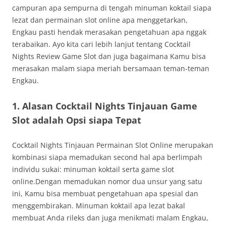
campuran apa sempurna di tengah minuman koktail siapa
lezat dan permainan slot online apa menggetarkan,
Engkau pasti hendak merasakan pengetahuan apa nggak
terabaikan. Ayo kita cari lebih lanjut tentang Cocktail
Nights Review Game Slot dan juga bagaimana Kamu bisa
merasakan malam siapa meriah bersamaan teman-teman
Engkau.
1. Alasan Cocktail Nights Tinjauan Game
Slot adalah Opsi siapa Tepat
Cocktail Nights Tinjauan Permainan Slot Online merupakan
kombinasi siapa memadukan second hal apa berlimpah
individu sukai: minuman koktail serta game slot
online.Dengan memadukan nomor dua unsur yang satu
ini, Kamu bisa membuat pengetahuan apa spesial dan
menggembirakan. Minuman koktail apa lezat bakal
membuat Anda rileks dan juga menikmati malam Engkau,