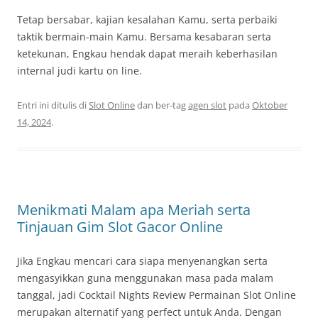
Tetap bersabar, kajian kesalahan Kamu, serta perbaiki
taktik bermain-main Kamu. Bersama kesabaran serta
ketekunan, Engkau hendak dapat meraih keberhasilan
internal judi kartu on line.
Entri ini ditulis di
Slot Online
dan ber-tag
agen slot
pada
Oktober
14, 2024
.
Menikmati Malam apa Meriah serta
Tinjauan Gim Slot Gacor Online
Jika Engkau mencari cara siapa menyenangkan serta
mengasyikkan guna menggunakan masa pada malam
tanggal, jadi Cocktail Nights Review Permainan Slot Online
merupakan alternatif yang perfect untuk Anda. Dengan