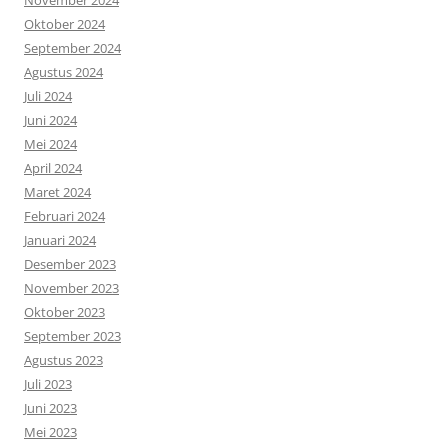
November 2024
Oktober 2024
September 2024
Agustus 2024
Juli 2024
Juni 2024
Mei 2024
April 2024
Maret 2024
Februari 2024
Januari 2024
Desember 2023
November 2023
Oktober 2023
September 2023
Agustus 2023
Juli 2023
Juni 2023
Mei 2023