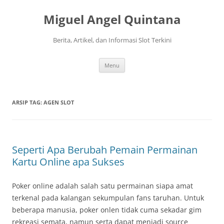
Langsung
ke
Miguel Angel Quintana
isi
Berita, Artikel, dan Informasi Slot Terkini
Menu
ARSIP TAG:
AGEN SLOT
Seperti Apa Berubah Pemain Permainan
Kartu Online apa Sukses
Poker online adalah salah satu permainan siapa amat
terkenal pada kalangan sekumpulan fans taruhan. Untuk
beberapa manusia, poker onlen tidak cuma sekadar gim
rekreasi semata, namun serta dapat menjadi source