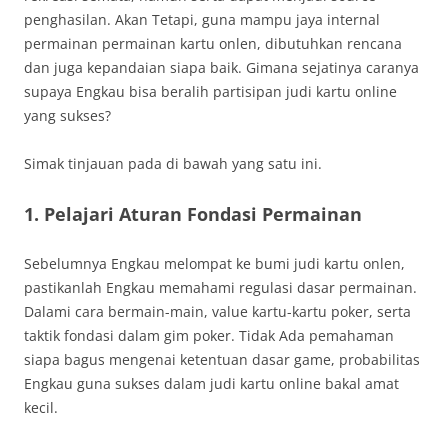
penghasilan. Akan Tetapi, guna mampu jaya internal
permainan permainan kartu onlen, dibutuhkan rencana
dan juga kepandaian siapa baik. Gimana sejatinya caranya
supaya Engkau bisa beralih partisipan judi kartu online
yang sukses?
Simak tinjauan pada di bawah yang satu ini.
1. Pelajari Aturan Fondasi Permainan
Sebelumnya Engkau melompat ke bumi judi kartu onlen,
pastikanlah Engkau memahami regulasi dasar permainan.
Dalami cara bermain-main, value kartu-kartu poker, serta
taktik fondasi dalam gim poker. Tidak Ada pemahaman
siapa bagus mengenai ketentuan dasar game, probabilitas
Engkau guna sukses dalam judi kartu online bakal amat
kecil.