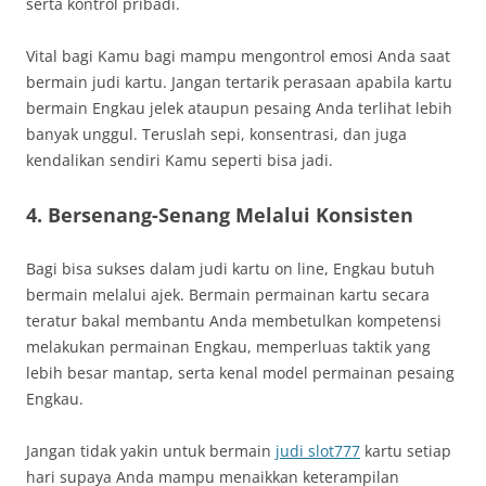
serta kontrol pribadi.
Vital bagi Kamu bagi mampu mengontrol emosi Anda saat
bermain judi kartu. Jangan tertarik perasaan apabila kartu
bermain Engkau jelek ataupun pesaing Anda terlihat lebih
banyak unggul. Teruslah sepi, konsentrasi, dan juga
kendalikan sendiri Kamu seperti bisa jadi.
4. Bersenang-Senang Melalui Konsisten
Bagi bisa sukses dalam judi kartu on line, Engkau butuh
bermain melalui ajek. Bermain permainan kartu secara
teratur bakal membantu Anda membetulkan kompetensi
melakukan permainan Engkau, memperluas taktik yang
lebih besar mantap, serta kenal model permainan pesaing
Engkau.
Jangan tidak yakin untuk bermain
judi slot777
kartu setiap
hari supaya Anda mampu menaikkan keterampilan