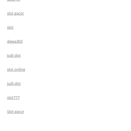
slot gacor
slot
dewa303
judi slot
slot online
judi slot
slot777
Slot gacor