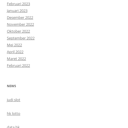
Februari 2023
Januari 2023
Desember 2022
November 2022
Oktober 2022
September 2022
Mei 2022
April 2022
Maret 2022
Februari 2022
NEWS
judi slot
hk lotto
data hk