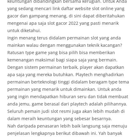
keuntungan dibandingkan bersama kerugian. Untuk Anda
yang sedang mencari link daftar website slot online yang
gacor dan gampang menang, di sini dapat diberitahukan
mengenai apa saja slot gacor 2022 yang pasti menarik
untuk diketahui.
Ingin menang terus didalam permainan slot yang anda
mainkan walau dengan menggunakan teknik kacangan?
Ratusan type game yang bisa pilih bisa memberikan
kemenangan maksimal bagi siapa saja yang bermain.
Dengan sistem permainan terbaik, player akan dapatkan
apa saja yang mereka butuhkan. Playtech menghadirkan
permainan berteknologi tinggi didalam beragam type tema
permainan yang menarik untuk dimainkan. Untuk anda
yang ingin mendapatkan hiburan seru dan tidak membuat
anda jemu, game berasal dari playtech adalah pilihannya.
Seluruh pemain judi slot resmi juga akan lebih mudah di
dalam meraih keuntungan yang sebesar besarnya.
Nah daripada penasaran lebih baik langsung saja menuju
penjelasan lengkapnya berikut dibawah ini. Yah banyak