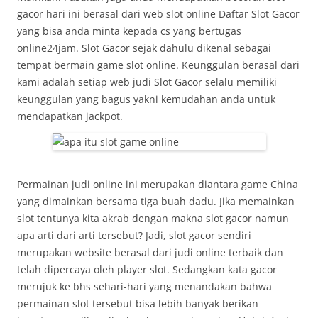
gacor hari ini berasal dari web slot online Daftar Slot Gacor
yang bisa anda minta kepada cs yang bertugas
online24jam. Slot Gacor sejak dahulu dikenal sebagai
tempat bermain game slot online. Keunggulan berasal dari
kami adalah setiap web judi Slot Gacor selalu memiliki
keunggulan yang bagus yakni kemudahan anda untuk
mendapatkan jackpot.
Permainan judi online ini merupakan diantara game China
yang dimainkan bersama tiga buah dadu. Jika memainkan
slot tentunya kita akrab dengan makna slot gacor namun
apa arti dari arti tersebut? Jadi, slot gacor sendiri
merupakan website berasal dari judi online terbaik dan
telah dipercaya oleh player slot. Sedangkan kata gacor
merujuk ke bhs sehari-hari yang menandakan bahwa
permainan slot tersebut bisa lebih banyak berikan