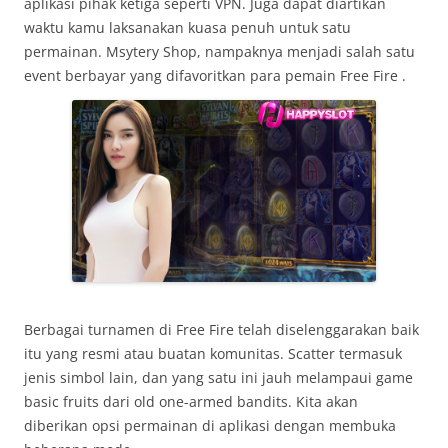
aplikasi pihak ketiga seperti VPN. Juga dapat diartikan
waktu kamu laksanakan kuasa penuh untuk satu
permainan. Msytery Shop, nampaknya menjadi salah satu
event berbayar yang difavoritkan para pemain Free Fire .
Berbagai turnamen di Free Fire telah diselenggarakan baik
itu yang resmi atau buatan komunitas. Scatter termasuk
jenis simbol lain, dan yang satu ini jauh melampaui game
basic fruits dari old one-armed bandits. Kita akan
diberikan opsi permainan di aplikasi dengan membuka