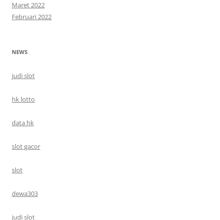
Maret 2022
Februari 2022
NEWS
judi slot
hk lotto
data hk
slot gacor
slot
dewa303
judi slot