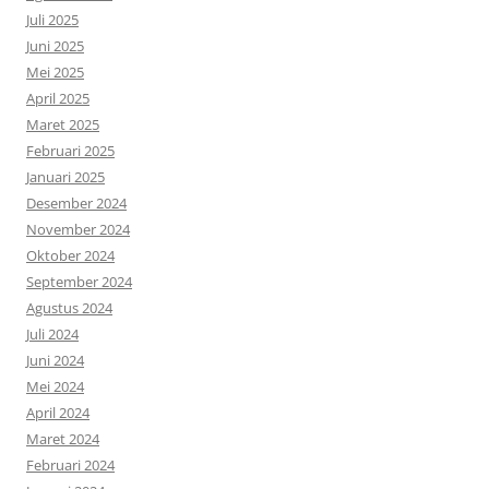
Juli 2025
Juni 2025
Mei 2025
April 2025
Maret 2025
Februari 2025
Januari 2025
Desember 2024
November 2024
Oktober 2024
September 2024
Agustus 2024
Juli 2024
Juni 2024
Mei 2024
April 2024
Maret 2024
Februari 2024