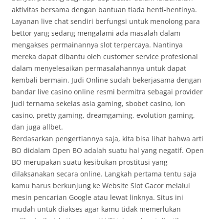
aktivitas bersama dengan bantuan tiada henti-hentinya.
Layanan live chat sendiri berfungsi untuk menolong para
bettor yang sedang mengalami ada masalah dalam
mengakses permainannya slot terpercaya. Nantinya
mereka dapat dibantu oleh customer service profesional
dalam menyelesaikan permasalahannya untuk dapat
kembali bermain. Judi Online sudah bekerjasama dengan
bandar live casino online resmi bermitra sebagai provider
judi ternama sekelas asia gaming, sbobet casino, ion
casino, pretty gaming, dreamgaming, evolution gaming,
dan juga allbet.
Berdasarkan pengertiannya saja, kita bisa lihat bahwa arti
BO didalam Open BO adalah suatu hal yang negatif. Open
BO merupakan suatu kesibukan prostitusi yang
dilaksanakan secara online. Langkah pertama tentu saja
kamu harus berkunjung ke Website Slot Gacor melalui
mesin pencarian Google atau lewat linknya. Situs ini
mudah untuk diakses agar kamu tidak memerlukan