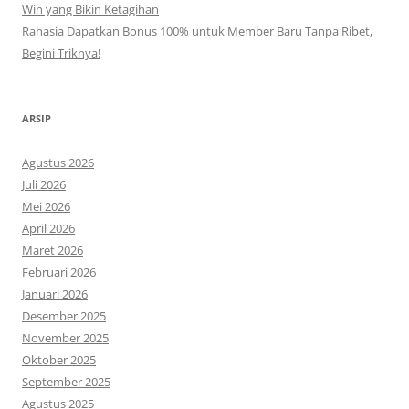
Win yang Bikin Ketagihan
Rahasia Dapatkan Bonus 100% untuk Member Baru Tanpa Ribet,
Begini Triknya!
ARSIP
Agustus 2026
Juli 2026
Mei 2026
April 2026
Maret 2026
Februari 2026
Januari 2026
Desember 2025
November 2025
Oktober 2025
September 2025
Agustus 2025