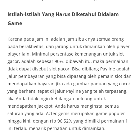
Istilah-istilah Yang Harus Diketahui Didalam
Game
Karena pada jam ini adalah jam sibuk nya semua orang
pada beraktivitas, dan jarang untuk dimainkan oleh player
player lain. Minimal persentase kemenangan untuk slot
gacor, adalah sebesar 90%, dibawah itu, maka permainan
tidak dapat disebut slot gacor. Bisa dibilang Payline adalah
jalur pembayaran yang bisa dipasang oleh pemain slot dan
mendapatkan bayaran jika ada gambar paduan yang cocok
yang berhenti tepat di jalur Payline yang telah terpasang.
Jika Anda tidak ingin kehilangan peluang untuk
mendapatkan jackpot, Anda harus menginstal semua
saluran yang ada. Aztec gems merupakan game populer
hingga kini, dengan rtp 96.52% yang dimiliki permainan 1
ini terlalu menarik perhatian untuk dimainkan.