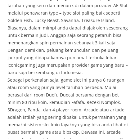
taruhan yang seru dan menarik di dalam provider AE Slot
melalui penawaran type – type slot paling baik seperti
Golden Fish, Lucky Beast, Savanna, Treasure Island.
Biasanya, dalam mimpi anda dapat diajak oleh seseorang
untuk bermain judi. Anggap saja seorang petaruh bisa
memenangkan spin permainan sebanyak 3 kali saja.
Dengan demikian, peluang kemunculan dan peluang
jackpot yang didapatkannya pun amat terbuka lebar.
Iconicgaming juga merupakan provider game yang baru –
baru saja berkembang di Indonesia.
Sebagai perkenalan saja, game slot ini punya 6 ruangan
atau room yang punya level taruhan berbeda. Mulai
berasal dari room Duofu Duocai bersama dengan bet
minim 80 ribu koin, kemudian Fafafa, Rezeki Nomplok,
5Dragon, Panda, dan 4 player room. Arcade atau arkade
adalah istilah yang sering dipakai untuk permainan yang
memakai sistem slot koin layaknya yang bisa anda lihat di
pusat bermain game atau bioskop. Dewasa ini, arcade