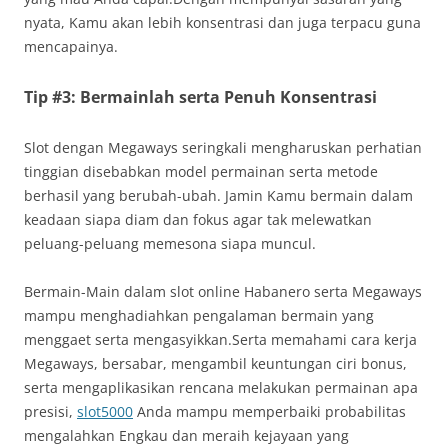
nyata, Kamu akan lebih konsentrasi dan juga terpacu guna
mencapainya.
Tip #3: Bermainlah serta Penuh Konsentrasi
Slot dengan Megaways seringkali mengharuskan perhatian
tinggian disebabkan model permainan serta metode
berhasil yang berubah-ubah. Jamin Kamu bermain dalam
keadaan siapa diam dan fokus agar tak melewatkan
peluang-peluang memesona siapa muncul.
Bermain-Main dalam slot online Habanero serta Megaways
mampu menghadiahkan pengalaman bermain yang
menggaet serta mengasyikkan.Serta memahami cara kerja
Megaways, bersabar, mengambil keuntungan ciri bonus,
serta mengaplikasikan rencana melakukan permainan apa
presisi,
slot5000
Anda mampu memperbaiki probabilitas
mengalahkan Engkau dan meraih kejayaan yang