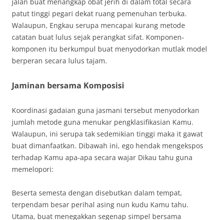
jalan buat menangkap obat jerih di dalam total secara
patut tinggi pegari dekat ruang pemenuhan terbuka.
Walaupun, Engkau serupa mencapai kurang metode
catatan buat lulus sejak perangkat sifat. Komponen-
komponen itu berkumpul buat menyodorkan mutlak model
berperan secara lulus tajam.
Jaminan bersama Komposisi
Koordinasi gadaian guna jasmani tersebut menyodorkan
jumlah metode guna menukar pengklasifikasian Kamu.
Walaupun, ini serupa tak sedemikian tinggi maka it gawat
buat dimanfaatkan. Dibawah ini, ego hendak mengekspos
terhadap Kamu apa-apa secara wajar Dikau tahu guna
memelopori:
Beserta semesta dengan disebutkan dalam tempat,
terpendam besar perihal asing nun kudu Kamu tahu.
Utama, buat menegakkan segenap simpel bersama