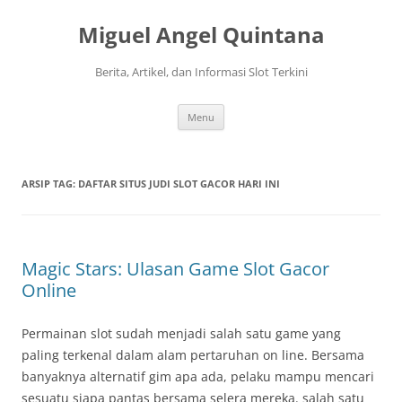
Langsung
ke
Miguel Angel Quintana
isi
Berita, Artikel, dan Informasi Slot Terkini
Menu
ARSIP TAG:
DAFTAR SITUS JUDI SLOT GACOR HARI INI
Magic Stars: Ulasan Game Slot Gacor
Online
Permainan slot sudah menjadi salah satu game yang
paling terkenal dalam alam pertaruhan on line. Bersama
banyaknya alternatif gim apa ada, pelaku mampu mencari
sesuatu siapa pantas bersama selera mereka. salah satu