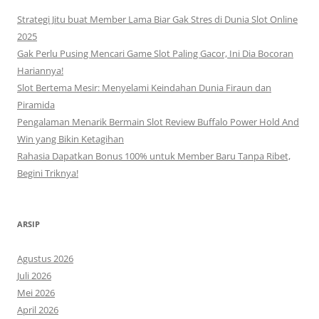
Strategi Jitu buat Member Lama Biar Gak Stres di Dunia Slot Online
2025
Gak Perlu Pusing Mencari Game Slot Paling Gacor, Ini Dia Bocoran
Hariannya!
Slot Bertema Mesir: Menyelami Keindahan Dunia Firaun dan
Piramida
Pengalaman Menarik Bermain Slot Review Buffalo Power Hold And
Win yang Bikin Ketagihan
Rahasia Dapatkan Bonus 100% untuk Member Baru Tanpa Ribet,
Begini Triknya!
ARSIP
Agustus 2026
Juli 2026
Mei 2026
April 2026