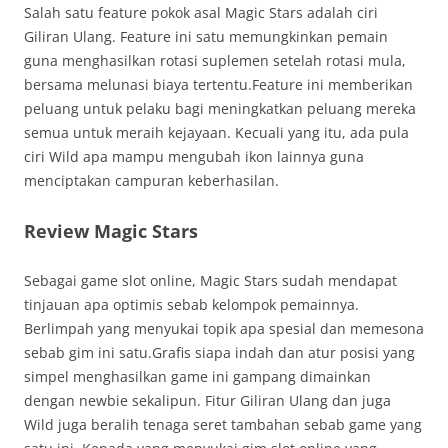
Salah satu feature pokok asal Magic Stars adalah ciri
Giliran Ulang. Feature ini satu memungkinkan pemain
guna menghasilkan rotasi suplemen setelah rotasi mula,
bersama melunasi biaya tertentu.Feature ini memberikan
peluang untuk pelaku bagi meningkatkan peluang mereka
semua untuk meraih kejayaan. Kecuali yang itu, ada pula
ciri Wild apa mampu mengubah ikon lainnya guna
menciptakan campuran keberhasilan.
Review Magic Stars
Sebagai game slot online, Magic Stars sudah mendapat
tinjauan apa optimis sebab kelompok pemainnya.
Berlimpah yang menyukai topik apa spesial dan memesona
sebab gim ini satu.Grafis siapa indah dan atur posisi yang
simpel menghasilkan game ini gampang dimainkan
dengan newbie sekalipun. Fitur Giliran Ulang dan juga
Wild juga beralih tenaga seret tambahan sebab game yang