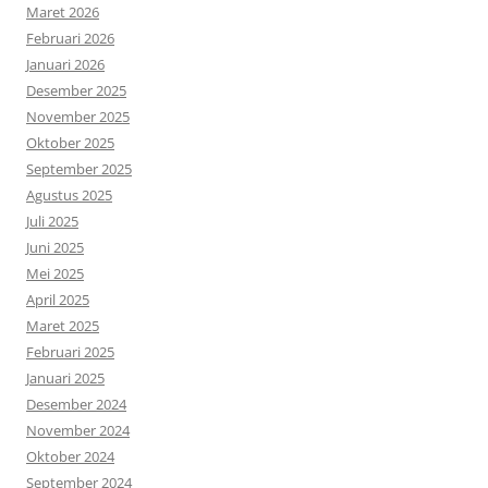
Maret 2026
Februari 2026
Januari 2026
Desember 2025
November 2025
Oktober 2025
September 2025
Agustus 2025
Juli 2025
Juni 2025
Mei 2025
April 2025
Maret 2025
Februari 2025
Januari 2025
Desember 2024
November 2024
Oktober 2024
September 2024