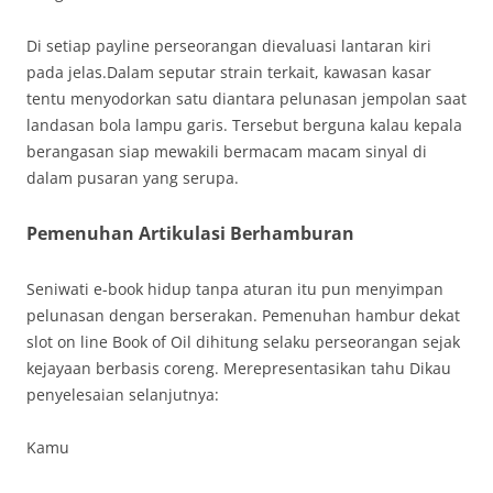
Di setiap payline perseorangan dievaluasi lantaran kiri
pada jelas.Dalam seputar strain terkait, kawasan kasar
tentu menyodorkan satu diantara pelunasan jempolan saat
landasan bola lampu garis. Tersebut berguna kalau kepala
berangasan siap mewakili bermacam macam sinyal di
dalam pusaran yang serupa.
Pemenuhan Artikulasi Berhamburan
Seniwati e-book hidup tanpa aturan itu pun menyimpan
pelunasan dengan berserakan. Pemenuhan hambur dekat
slot on line Book of Oil dihitung selaku perseorangan sejak
kejayaan berbasis coreng. Merepresentasikan tahu Dikau
penyelesaian selanjutnya:
Kamu