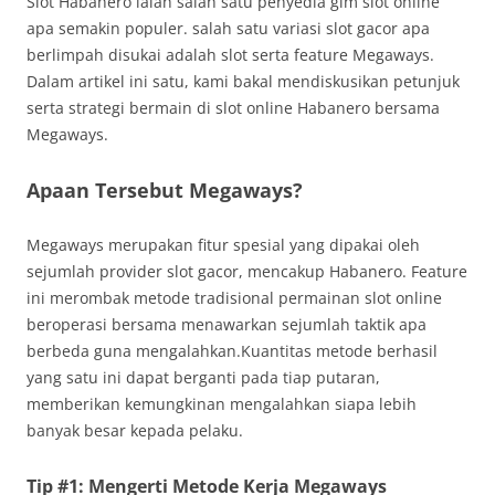
Slot Habanero ialah salah satu penyedia gim slot online
apa semakin populer. salah satu variasi slot gacor apa
berlimpah disukai adalah slot serta feature Megaways.
Dalam artikel ini satu, kami bakal mendiskusikan petunjuk
serta strategi bermain di slot online Habanero bersama
Megaways.
Apaan Tersebut Megaways?
Megaways merupakan fitur spesial yang dipakai oleh
sejumlah provider slot gacor, mencakup Habanero. Feature
ini merombak metode tradisional permainan slot online
beroperasi bersama menawarkan sejumlah taktik apa
berbeda guna mengalahkan.Kuantitas metode berhasil
yang satu ini dapat berganti pada tiap putaran,
memberikan kemungkinan mengalahkan siapa lebih
banyak besar kepada pelaku.
Tip #1: Mengerti Metode Kerja Megaways