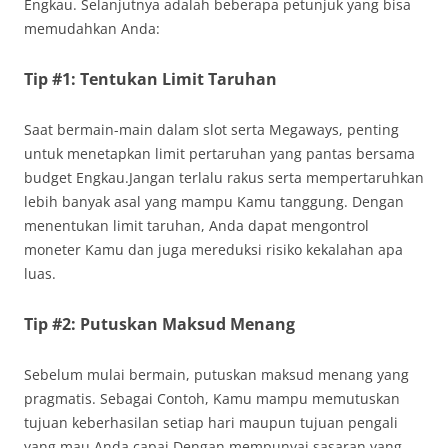
Engkau. Selanjutnya adalah beberapa petunjuk yang bisa
memudahkan Anda:
Tip #1: Tentukan Limit Taruhan
Saat bermain-main dalam slot serta Megaways, penting
untuk menetapkan limit pertaruhan yang pantas bersama
budget Engkau.Jangan terlalu rakus serta mempertaruhkan
lebih banyak asal yang mampu Kamu tanggung. Dengan
menentukan limit taruhan, Anda dapat mengontrol
moneter Kamu dan juga mereduksi risiko kekalahan apa
luas.
Tip #2: Putuskan Maksud Menang
Sebelum mulai bermain, putuskan maksud menang yang
pragmatis. Sebagai Contoh, Kamu mampu memutuskan
tujuan keberhasilan setiap hari maupun tujuan pengali
yang mau Anda capai.Dengan mempunyai sasaran yang