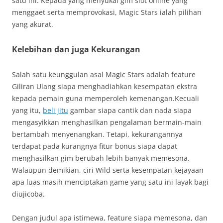
satu ini. Kepada yang menyukai gim slot online yang
menggaet serta memprovokasi, Magic Stars ialah pilihan
yang akurat.
Kelebihan dan juga Kekurangan
Salah satu keunggulan asal Magic Stars adalah feature
Giliran Ulang siapa menghadiahkan kesempatan ekstra
kepada pemain guna memperoleh kemenangan.Kecuali
yang itu,
beli jitu
gambar siapa cantik dan nada siapa
mengasyikkan menghasilkan pengalaman bermain-main
bertambah menyenangkan. Tetapi, kekurangannya
terdapat pada kurangnya fitur bonus siapa dapat
menghasilkan gim berubah lebih banyak memesona.
Walaupun demikian, ciri Wild serta kesempatan kejayaan
apa luas masih menciptakan game yang satu ini layak bagi
diujicoba.
Dengan judul apa istimewa, feature siapa memesona, dan