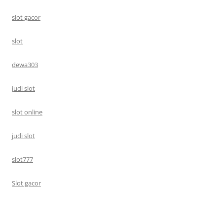
slot gacor
slot
dewa303
judi slot
slot online
judi slot
slot777
Slot gacor