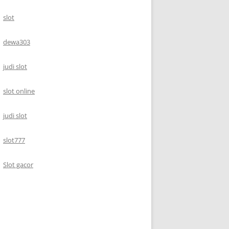
slot
dewa303
judi slot
slot online
judi slot
slot777
Slot gacor