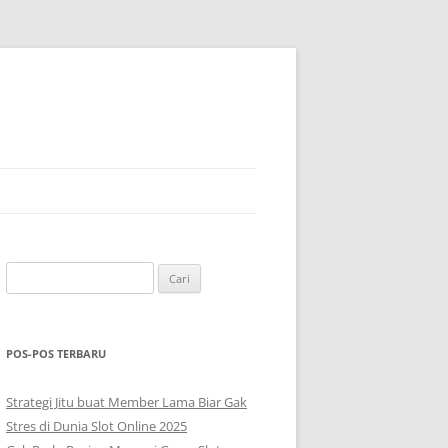
Cari
untuk:
POS-POS TERBARU
Strategi Jitu buat Member Lama Biar Gak
Stres di Dunia Slot Online 2025