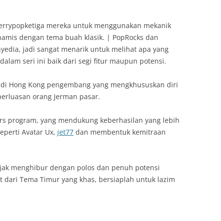
errypopketiga mereka untuk menggunakan mekanik
amis dengan tema buah klasik. | PopRocks dan
edia, jadi sangat menarik untuk melihat apa yang
dalam seri ini baik dari segi fitur maupun potensi.
s di Hong Kong pengembang yang mengkhususkan diri
 perluasan orang Jerman pasar.
s program, yang mendukung keberhasilan yang lebih
eperti Avatar Ux,
jet77
dan membentuk kemitraan
ejak menghibur dengan polos dan penuh potensi
 dari Tema Timur yang khas, bersiaplah untuk lazim