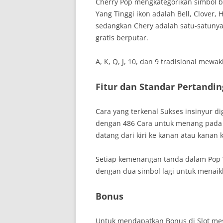
Cherry Pop mengkategorikan simbol be
Yang Tinggi ikon adalah Bell, Clover
sedangkan Chery adalah satu-satunya
gratis berputar.
A, K, Q, J, 10, dan 9 tradisional mewa
Fitur dan Standar Pertandi
Cara yang terkenal Sukses insinyur d
dengan 486 Cara untuk menang pada 
datang dari kiri ke kanan atau kanan ke
Setiap kemenangan tanda dalam Pop W
dengan dua simbol lagi untuk menaik
Bonus
Untuk mendapatkan Bonus di Slot m