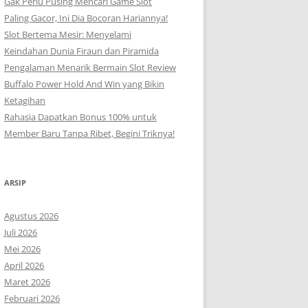
Gak Perlu Pusing Mencari Game Slot
Paling Gacor, Ini Dia Bocoran Hariannya!
Slot Bertema Mesir: Menyelami
Keindahan Dunia Firaun dan Piramida
Pengalaman Menarik Bermain Slot Review
Buffalo Power Hold And Win yang Bikin
Ketagihan
Rahasia Dapatkan Bonus 100% untuk
Member Baru Tanpa Ribet, Begini Triknya!
ARSIP
Agustus 2026
Juli 2026
Mei 2026
April 2026
Maret 2026
Februari 2026