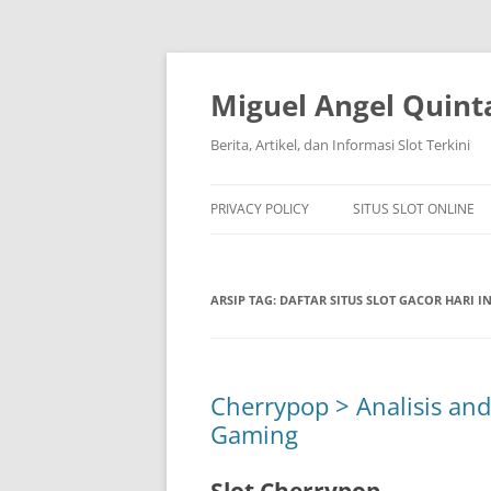
Langsung
ke
isi
Miguel Angel Quint
Berita, Artikel, dan Informasi Slot Terkini
PRIVACY POLICY
SITUS SLOT ONLINE
ARSIP TAG:
DAFTAR SITUS SLOT GACOR HARI IN
Cherrypop > Analisis an
Gaming