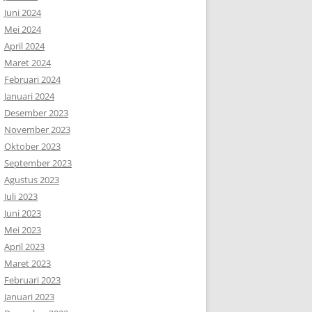
Juni 2024
Mei 2024
April 2024
Maret 2024
Februari 2024
Januari 2024
Desember 2023
November 2023
Oktober 2023
September 2023
Agustus 2023
Juli 2023
Juni 2023
Mei 2023
April 2023
Maret 2023
Februari 2023
Januari 2023