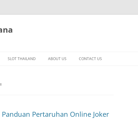
ana
SLOT THAILAND
ABOUT US
CONTACT US
I
d Panduan Pertaruhan Online Joker