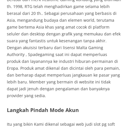
th. 1998, RTG telah menghadirkan game selama lebih
berasal dari 20 th.. Sebagai perusahaan yang berbasis di
Asia, mengandung budaya dan elemen world, terutama
game bertema Asia khas yang amat cocok di platform
seluler dan desktop dengan grafik yang memukau dan efek
suara yang fantastis untuk kesenangan tanpa akhir.
Dengan akuisisi terbaru dari lisensi Malta Gaming
Authority , Spadegaming saat ini dapat memperluas
produk dan layanannya ke industri hiburan-permainan di
Eropa. Produk amat dikenal dan dicintai oleh para pemain,
dan berharap dapat memperluas jangkauan ke pasar yang
lebih baru. Member yang bermain di website ini tidak
dapat jadi jenuh dengan pengalaman dan banyaknya
provider yang sedia.
Langkah Pindah Mode Akun
Itu yang bikin Kami dikenal sebagai web judi slot pg soft