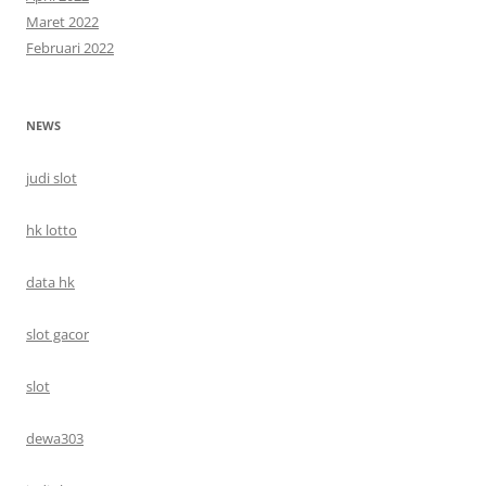
Maret 2022
Februari 2022
NEWS
judi slot
hk lotto
data hk
slot gacor
slot
dewa303