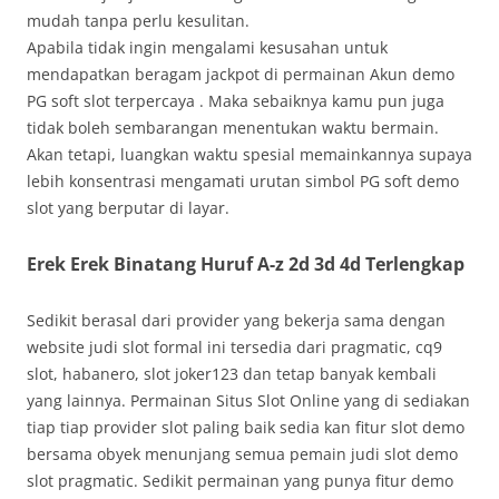
mudah tanpa perlu kesulitan.
Apabila tidak ingin mengalami kesusahan untuk
mendapatkan beragam jackpot di permainan Akun demo
PG soft slot terpercaya . Maka sebaiknya kamu pun juga
tidak boleh sembarangan menentukan waktu bermain.
Akan tetapi, luangkan waktu spesial memainkannya supaya
lebih konsentrasi mengamati urutan simbol PG soft demo
slot yang berputar di layar.
Erek Erek Binatang Huruf A-z 2d 3d 4d Terlengkap
Sedikit berasal dari provider yang bekerja sama dengan
website judi slot formal ini tersedia dari pragmatic, cq9
slot, habanero, slot joker123 dan tetap banyak kembali
yang lainnya. Permainan Situs Slot Online yang di sediakan
tiap tiap provider slot paling baik sedia kan fitur slot demo
bersama obyek menunjang semua pemain judi slot demo
slot pragmatic. Sedikit permainan yang punya fitur demo