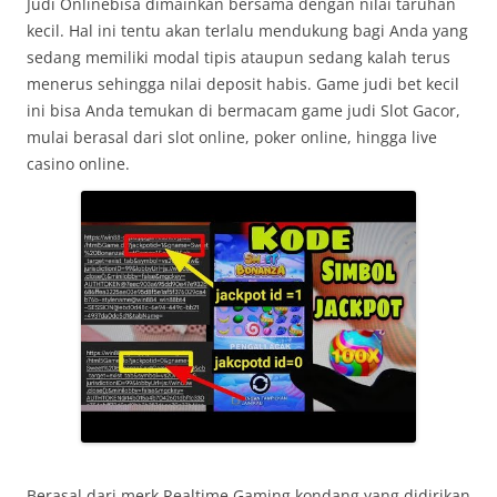
Judi Onlinebisa dimainkan bersama dengan nilai taruhan
kecil. Hal ini tentu akan terlalu mendukung bagi Anda yang
sedang memiliki modal tipis ataupun sedang kalah terus
menerus sehingga nilai deposit habis. Game judi bet kecil
ini bisa Anda temukan di bermacam game judi Slot Gacor,
mulai berasal dari slot online, poker online, hingga live
casino online.
Berasal dari merk Realtime Gaming kondang yang didirikan