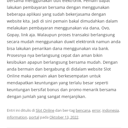
bersama menggunakan duit elektronik. Pemain dapat
lakukan pembayaran bersama dengan menggunakan
beberapa aplikasi yang sudah bekerjasama dengan
website kita. Jadi di sini pemain bakal dimudahkan dalam
melakukan pembayaran menggunakan via dana, Ovo,
Gopay, link aja. Walaupun proses transaksi berlangsung
secara mudah menggunakan duwit elektronik namun anda
bisa lakukan penarikan dana menggunakan via bank.
Prosesnya nya berlangsung cepat dan aman bikin
kesibukan apapun berlangsung bersama mudah. Dengan
anda bermain dan bergabung di didalam website Slot
Online maka pemain akan berkesempatan untuk
mendapatkan keuntungan yang terlalu besar seperti
keuntungan bersifat bonus dan promo menarik bersama
dengan jumlah yang sangat menjanjikan.
Entri ini ditulis di
Slot Online
dan ber-tag
bencana
,
error
,
indonesia
,
information
,
portal
pada
Oktober 13, 2022
.