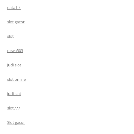
data hk
slot gacor
slot
dewa303
judi slot
slot online
judi slot
slot777
Slot gacor