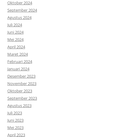
Oktober 2024
September 2024
Agustus 2024
Juli 2024
Juni 2024
Mei 2024
April 2024
Maret 2024
Februari 2024
Januari 2024
Desember 2023
November 2023
Oktober 2023
September 2023
Agustus 2023
Juli 2023
Juni 2023
Mei 2023
April 2023