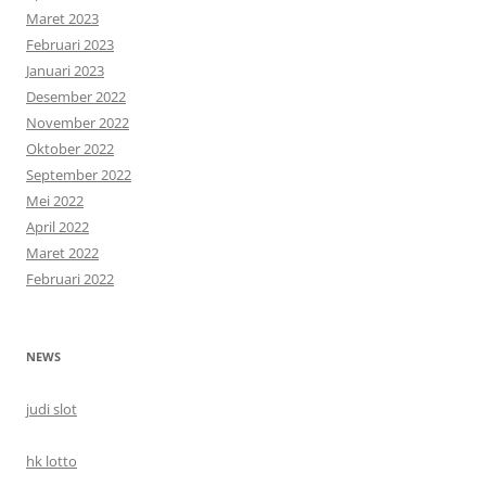
Maret 2023
Februari 2023
Januari 2023
Desember 2022
November 2022
Oktober 2022
September 2022
Mei 2022
April 2022
Maret 2022
Februari 2022
NEWS
judi slot
hk lotto