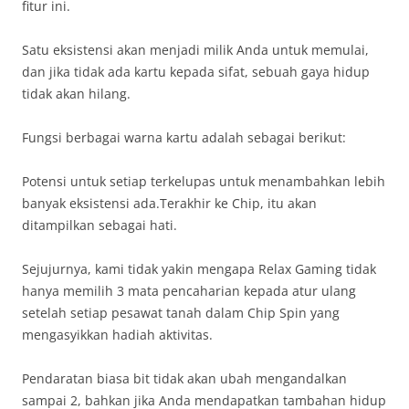
fitur ini.
Satu eksistensi akan menjadi milik Anda untuk memulai,
dan jika tidak ada kartu kepada sifat, sebuah gaya hidup
tidak akan hilang.
Fungsi berbagai warna kartu adalah sebagai berikut:
Potensi untuk setiap terkelupas untuk menambahkan lebih
banyak eksistensi ada.Terakhir ke Chip, itu akan
ditampilkan sebagai hati.
Sejujurnya, kami tidak yakin mengapa Relax Gaming tidak
hanya memilih 3 mata pencaharian kepada atur ulang
setelah setiap pesawat tanah dalam Chip Spin yang
mengasyikkan hadiah aktivitas.
Pendaratan biasa bit tidak akan ubah mengandalkan
sampai 2, bahkan jika Anda mendapatkan tambahan hidup