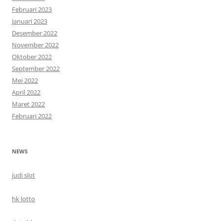
Februari 2023
Januari 2023
Desember 2022
November 2022
Oktober 2022
September 2022
Mei 2022
April 2022
Maret 2022
Februari 2022
NEWS
judi slot
hk lotto