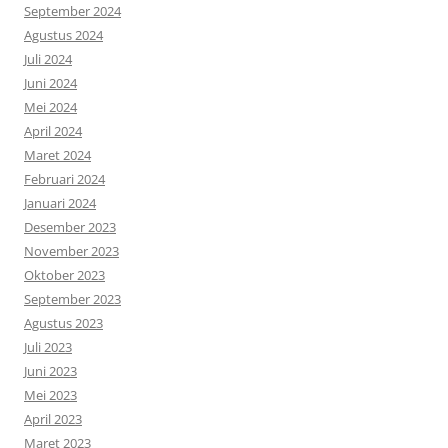
September 2024
Agustus 2024
Juli 2024
Juni 2024
Mei 2024
April 2024
Maret 2024
Februari 2024
Januari 2024
Desember 2023
November 2023
Oktober 2023
September 2023
Agustus 2023
Juli 2023
Juni 2023
Mei 2023
April 2023
Maret 2023