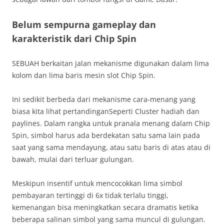
Belum sempurna gameplay dan
karakteristik dari Chip Spin
SEBUAH berkaitan jalan mekanisme digunakan dalam lima
kolom dan lima baris mesin slot Chip Spin.
Ini sedikit berbeda dari mekanisme cara-menang yang
biasa kita lihat pertandinganSeperti Cluster hadiah dan
paylines. Dalam rangka untuk pranala menang dalam Chip
Spin, simbol harus ada berdekatan satu sama lain pada
saat yang sama mendayung, atau satu baris di atas atau di
bawah, mulai dari terluar gulungan.
Meskipun insentif untuk mencocokkan lima simbol
pembayaran tertinggi di 6x tidak terlalu tinggi,
kemenangan bisa meningkatkan secara dramatis ketika
beberapa salinan simbol yang sama muncul di gulungan.