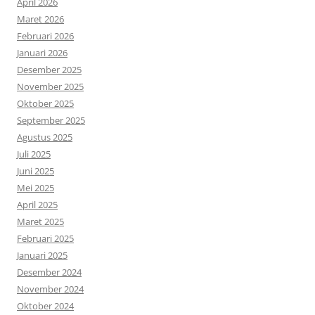
April 2026
Maret 2026
Februari 2026
Januari 2026
Desember 2025
November 2025
Oktober 2025
September 2025
Agustus 2025
Juli 2025
Juni 2025
Mei 2025
April 2025
Maret 2025
Februari 2025
Januari 2025
Desember 2024
November 2024
Oktober 2024