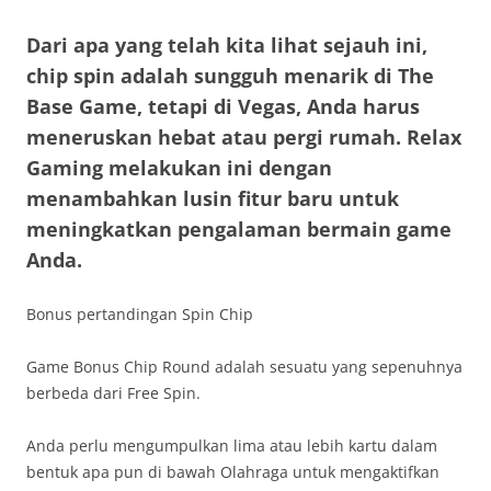
Dari apa yang telah kita lihat sejauh ini,
chip spin adalah sungguh menarik di The
Base Game, tetapi di Vegas, Anda harus
meneruskan hebat atau pergi rumah. Relax
Gaming melakukan ini dengan
menambahkan lusin fitur baru untuk
meningkatkan pengalaman bermain game
Anda.
Bonus pertandingan Spin Chip
Game Bonus Chip Round adalah sesuatu yang sepenuhnya
berbeda dari Free Spin.
Anda perlu mengumpulkan lima atau lebih kartu dalam
bentuk apa pun di bawah Olahraga untuk mengaktifkan