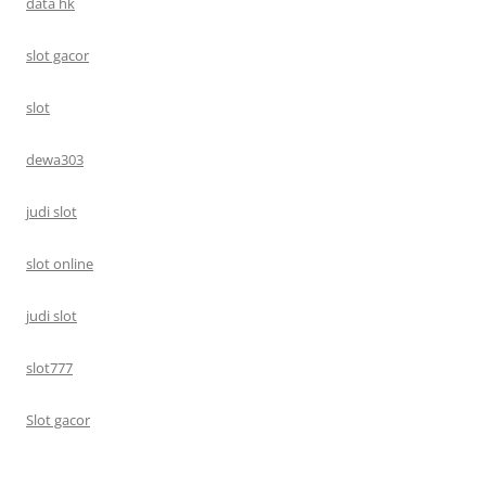
data hk
slot gacor
slot
dewa303
judi slot
slot online
judi slot
slot777
Slot gacor