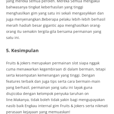
yang mereka semua peroleh. Mereka Semua mengakui
bahwasanya tingkat keberhasilan yang tinggi
menghasilkan gim yang satu ini sekali mengasyikkan dan
juga menyenangkan.Beberapa pelaku lebih-lebih berhasil
meraih hadiah besar gigantic apa menghasilkan orang-
orang itu semakin tergila-gila bersama permainan yang
satu ini.
5. Kesimpulan
Fruits & Jokers merupakan permainan slot siapa nggak
cuma menawarkan kegembiraan di dalam bermain, tetapi
serta kesempatan kemenangan yang tinggi. Dengan
features terbaik dan juga tips serta cara bermain-main
yang berhasil, permainan yang satu ini layak guna
diujicoba dengan kelompok penyuka taruhan on
line.Makanya, tidak boleh tidak yakin bagi mengupayakan
nasib baik Engkau internal gim Fruits & Jokers serta nikmati
perasaan kejayaan yang memuaskan!