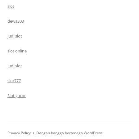
slot
dewa303
judi slot
slot online
judi slot
slot777
Slot gacor
Privacy Policy
Dengan bangga bertenaga WordPress