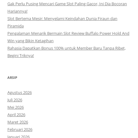
Gak Perlu Pusing Mencari Game Slot Paling Gacor, Ini Dia Bocoran
Hariannya!
Slot Bertema Mesir: Menyelami Keindahan Dunia Firaun dan
Piramida
Pengalaman Menarik Bermain Slot Review Buffalo Power Hold And
Win yang Bikin Ketagihan
Rahasia Dapatkan Bonus 100% untuk Member Baru Tanpa Ribet,
Begini Triknya!
ARSIP
Agustus 2026
Juli 2026
Mei 2026
April 2026
Maret 2026
Februari 2026
Januari 2026