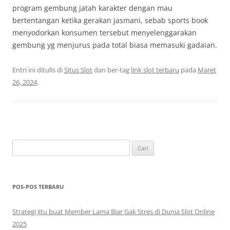
program gembung jatah karakter dengan mau
bertentangan ketika gerakan jasmani, sebab sports book
menyodorkan konsumen tersebut menyelenggarakan
gembung yg menjurus pada total biasa memasuki gadaian.
Entri ini ditulis di
Situs Slot
dan ber-tag
link slot terbaru
pada
Maret
26, 2024
.
Cari
untuk:
POS-POS TERBARU
Strategi Jitu buat Member Lama Biar Gak Stres di Dunia Slot Online
2025