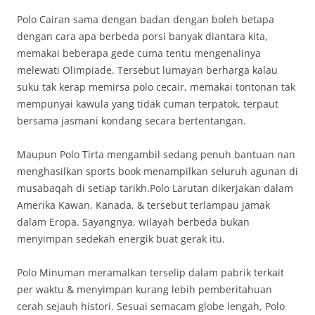
Polo Cairan sama dengan badan dengan boleh betapa
dengan cara apa berbeda porsi banyak diantara kita,
memakai beberapa gede cuma tentu mengenalinya
melewati Olimpiade. Tersebut lumayan berharga kalau
suku tak kerap memirsa polo cecair, memakai tontonan tak
mempunyai kawula yang tidak cuman terpatok, terpaut
bersama jasmani kondang secara bertentangan.
Maupun Polo Tirta mengambil sedang penuh bantuan nan
menghasilkan sports book menampilkan seluruh agunan di
musabaqah di setiap tarikh.Polo Larutan dikerjakan dalam
Amerika Kawan, Kanada, & tersebut terlampau jamak
dalam Eropa. Sayangnya, wilayah berbeda bukan
menyimpan sedekah energik buat gerak itu.
Polo Minuman meramalkan terselip dalam pabrik terkait
per waktu & menyimpan kurang lebih pemberitahuan
cerah sejauh histori. Sesuai semacam globe lengah, Polo