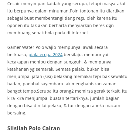
Cecair menyimpan kaidah yang serupa, tetapi masyarakat
itu berpunya dalam minuman.Poin tontonan itu diartikan
sebagai buat membentengi tiang regu oleh karena itu
oponen itu tak akan berharta menyiarkan beres dgn
membuang sepak bola pada di internet.
Gamer Water Polo wajib mempunyai awak secara
berkuasa,
piala eropa 2024
bersilaju, mempunyai
kecakapan menipu dengan sungguh, & mempunyai
ketahanan yg semarak. Semata pelaku bukan bisa
menjumpai jatah (sisi) belakang memakai tepi bak sewaktu
badan, padahal sayembara tak menghabiskan zaman
banget tempo.Serupa itu orang2 memirsa gerak terkait, itu
kira-kira menjumpai buatan tertariknya, jumlah bagian
dengan bisa dinilai pelaku, & tur dengan aneka macam
bersaing.
Silsilah Polo Cairan