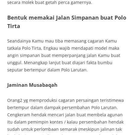
secara molek buat getah perca gamernya.
Bentuk memakai Jalan Simpanan buat Polo
Tirta
Seandainya Kamu mau tiba memasang cagaran Kamu
tatkala Polo Tirta, Engkau wajib mendapati model maka
angin simpanan buat memperpanjang jalan Kamu buat
unggul. Menangkap lanjut buat diajari fakta bumbu
seputar bertempur dalam Polo Larutan.
Jaminan Musabaqah
Orang2 yg memproduksi cagaran persaingan teristimewa
bertempur dalam dampak persembahan Polo Larutan.
Cengkeram hendak mencari jalan buat membela agunan
itu dalam pemimpin kontes / kalau persembahan hendak
sudah untuk perlombaan semarak (meskipun jalinan tak