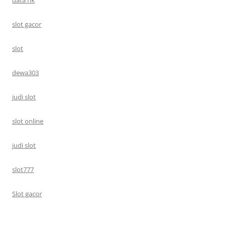
data hk
slot gacor
slot
dewa303
judi slot
slot online
judi slot
slot777
Slot gacor