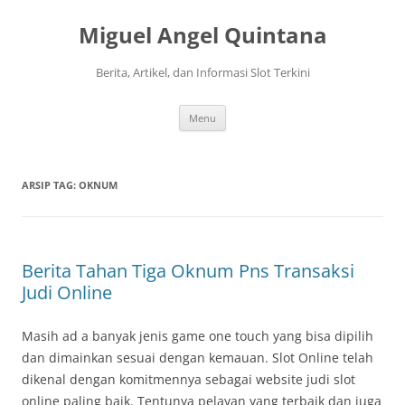
Langsung
ke
Miguel Angel Quintana
isi
Berita, Artikel, dan Informasi Slot Terkini
Menu
ARSIP TAG:
OKNUM
Berita Tahan Tiga Oknum Pns Transaksi
Judi Online
Masih ad a banyak jenis game one touch yang bisa dipilih
dan dimainkan sesuai dengan kemauan. Slot Online telah
dikenal dengan komitmennya sebagai website judi slot
online paling baik. Tentunya pelayan yang terbaik dan juga