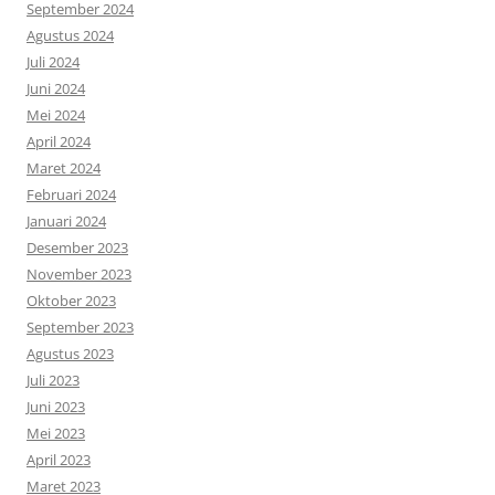
September 2024
Agustus 2024
Juli 2024
Juni 2024
Mei 2024
April 2024
Maret 2024
Februari 2024
Januari 2024
Desember 2023
November 2023
Oktober 2023
September 2023
Agustus 2023
Juli 2023
Juni 2023
Mei 2023
April 2023
Maret 2023