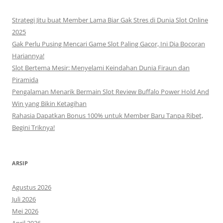
Strategi Jitu buat Member Lama Biar Gak Stres di Dunia Slot Online
2025
Gak Perlu Pusing Mencari Game Slot Paling Gacor, Ini Dia Bocoran
Hariannya!
Slot Bertema Mesir: Menyelami Keindahan Dunia Firaun dan
Piramida
Pengalaman Menarik Bermain Slot Review Buffalo Power Hold And
Win yang Bikin Ketagihan
Rahasia Dapatkan Bonus 100% untuk Member Baru Tanpa Ribet,
Begini Triknya!
ARSIP
Agustus 2026
Juli 2026
Mei 2026