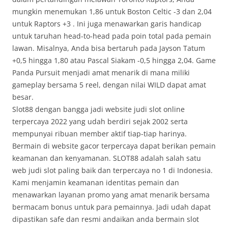
mungkin menemukan 1,86 untuk Boston Celtic -3 dan 2,04
untuk Raptors +3 . Ini juga menawarkan garis handicap
untuk taruhan head-to-head pada poin total pada pemain
lawan. Misalnya, Anda bisa bertaruh pada Jayson Tatum
+0,5 hingga 1,80 atau Pascal Siakam -0,5 hingga 2,04. Game
Panda Pursuit menjadi amat menarik di mana miliki
gameplay bersama 5 reel, dengan nilai WILD dapat amat
besar.
Slot88 dengan bangga jadi website judi slot online
terpercaya 2022 yang udah berdiri sejak 2002 serta
mempunyai ribuan member aktif tiap-tiap harinya.
Bermain di website gacor terpercaya dapat berikan pemain
keamanan dan kenyamanan. SLOT88 adalah salah satu
web judi slot paling baik dan terpercaya no 1 di Indonesia.
Kami menjamin keamanan identitas pemain dan
menawarkan layanan promo yang amat menarik bersama
bermacam bonus untuk para pemainnya. Jadi udah dapat
dipastikan safe dan resmi andaikan anda bermain slot