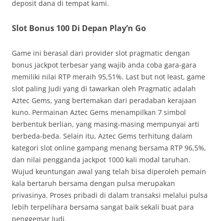
deposit dana di tempat kami.
Slot Bonus 100 Di Depan Play’n Go
Game ini berasal dari provider slot pragmatic dengan
bonus jackpot terbesar yang wajib anda coba gara-gara
memiliki nilai RTP meraih 95,51%. Last but not least, game
slot paling Judi yang di tawarkan oleh Pragmatic adalah
Aztec Gems, yang bertemakan dari peradaban kerajaan
kuno. Permainan Aztec Gems menampilkan 7 simbol
berbentuk berlian, yang masing-masing mempunyai arti
berbeda-beda. Selain itu, Aztec Gems terhitung dalam
kategori slot online gampang menang bersama RTP 96,5%,
dan nilai pengganda jackpot 1000 kali modal taruhan.
Wujud keuntungan awal yang telah bisa diperoleh pemain
kala bertaruh bersama dengan pulsa merupakan
privasinya. Proses pribadi di dalam transaksi melalui pulsa
lebih terpelihara bersama sangat baik sekali buat para
penggemar Judi.