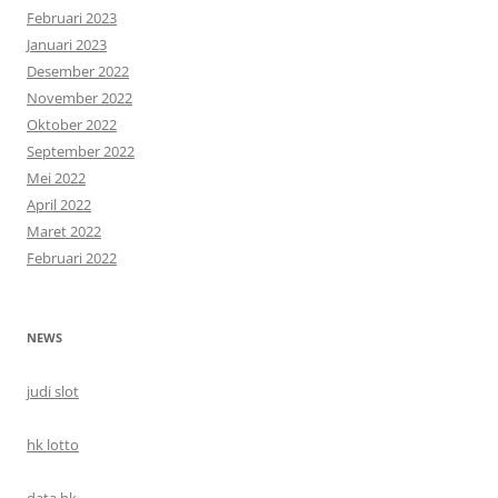
Februari 2023
Januari 2023
Desember 2022
November 2022
Oktober 2022
September 2022
Mei 2022
April 2022
Maret 2022
Februari 2022
NEWS
judi slot
hk lotto