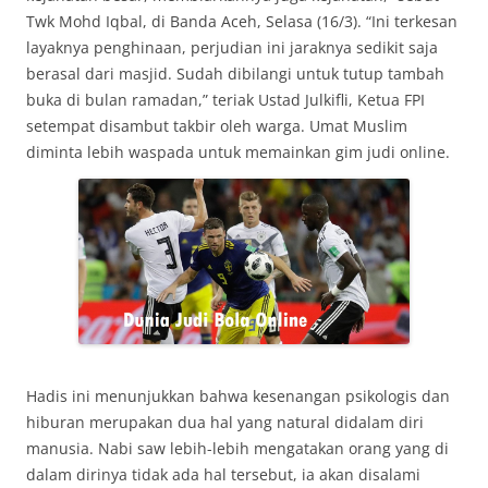
Twk Mohd Iqbal, di Banda Aceh, Selasa (16/3). “Ini terkesan
layaknya penghinaan, perjudian ini jaraknya sedikit saja
berasal dari masjid. Sudah dibilangi untuk tutup tambah
buka di bulan ramadan,” teriak Ustad Julkifli, Ketua FPI
setempat disambut takbir oleh warga. Umat Muslim
diminta lebih waspada untuk memainkan gim judi online.
Hadis ini menunjukkan bahwa kesenangan psikologis dan
hiburan merupakan dua hal yang natural didalam diri
manusia. Nabi saw lebih-lebih mengatakan orang yang di
dalam dirinya tidak ada hal tersebut, ia akan disalami