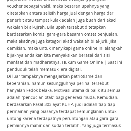
voucher sebagai wakil, maka besaran upahnya yang
ditetapkan antara selisih harga jual dengan harga dari
penerbit atau tempat kulak adalah juga buah dari akad
wakalah bi al-ujrah. Bila upah tersebut ditetapkan
berdasarkan komisi gara-gara besaran omset penjualan,
maka akadnya juga kategori akad wakalah bi al-ju’li. Jika
demikian, maka untuk menyikapi game online ini alangkah
bijaknya andaikan kita menyaksikan berasal dari sisi
manfaat dan madharatnya. Hukum Game Online | Saat ini
penduduk telah memasuki era digital.
Di luar tampaknya mengajarkan patriotisme dan
keberanian, namun sesungguhnya perihal tersebut
hanyalah kedok belaka. Motivasi utama di balik itu semua
adalah “pencucian otak” bagi generasi muda. Kemudian,
berdasarkan Pasal 303 ayat KUHP, judi adalah tiap-tiap
permainan yang biasanya terdapat kemungkinan untuk
untung karena terdapatnya peruntungan atau gara-gara
pemainnya mahir dan sudah terlatih. Yang juga termasuk