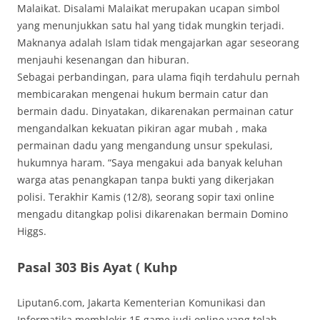
Malaikat. Disalami Malaikat merupakan ucapan simbol
yang menunjukkan satu hal yang tidak mungkin terjadi.
Maknanya adalah Islam tidak mengajarkan agar seseorang
menjauhi kesenangan dan hiburan.
Sebagai perbandingan, para ulama fiqih terdahulu pernah
membicarakan mengenai hukum bermain catur dan
bermain dadu. Dinyatakan, dikarenakan permainan catur
mengandalkan kekuatan pikiran agar mubah , maka
permainan dadu yang mengandung unsur spekulasi,
hukumnya haram. “Saya mengakui ada banyak keluhan
warga atas penangkapan tanpa bukti yang dikerjakan
polisi. Terakhir Kamis (12/8), seorang sopir taxi online
mengadu ditangkap polisi dikarenakan bermain Domino
Higgs.
Pasal 303 Bis Ayat ( Kuhp
Liputan6.com, Jakarta Kementerian Komunikasi dan
Informatika memblokir 15 game judi online yang telah