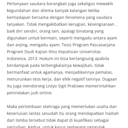
Pertanyaan saudara barangkali juga sekaligus mewakili
kegundahan dan dilema banyak kalangan ketika
berhadapan bersama dengan fenomena yang saudara
tanyakan. Tidak mengakibatkan kerugian, kesengsaraan ,
baik diri sendiri, orang lain, apalagi binatang yang
digunakan untuk bermain, seperti mengadu antara ayam
dan anjing, mengadu ayam. Tesis Program Pascasarjana
Program Studi Kajian Ilmu Kepolisian Universitas
Indonesia, 2013. Hukum ini bisa berlangsung apabila
berdampak pada terbengkalainya kewajiban, tidak
bermanfaat untuk agamanya, menjadikannya pemalas,
menurunkan etos kerja, dan efek negatif lainnya. Dugaan
itu juga mendorong Listyo Sigit Prabowo memerintahkan
penindakan judi online.
Maka perlombaan olahraga yang memerlukan usaha dan
keseriusan lantas sesudah itu orang mendapatkan hadiah
dari lomba tersebut tidak dapat di kualifikasi sebagai
perjudian. Kedua, untuk kasus pedagang pengulak