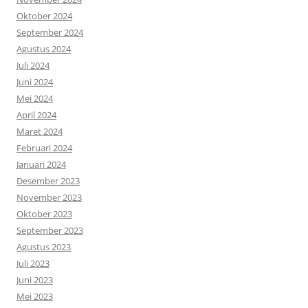
Oktober 2024
September 2024
Agustus 2024
Juli 2024
Juni 2024
Mei 2024
April 2024
Maret 2024
Februari 2024
Januari 2024
Desember 2023
November 2023
Oktober 2023
September 2023
Agustus 2023
Juli 2023
Juni 2023
Mei 2023