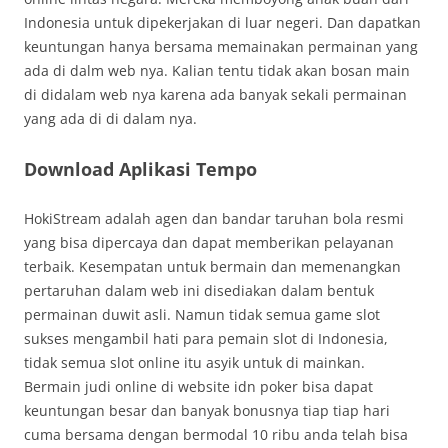
Indonesia untuk dipekerjakan di luar negeri. Dan dapatkan
keuntungan hanya bersama memainakan permainan yang
ada di dalm web nya. Kalian tentu tidak akan bosan main
di didalam web nya karena ada banyak sekali permainan
yang ada di di dalam nya.
Download Aplikasi Tempo
HokiStream adalah agen dan bandar taruhan bola resmi
yang bisa dipercaya dan dapat memberikan pelayanan
terbaik. Kesempatan untuk bermain dan memenangkan
pertaruhan dalam web ini disediakan dalam bentuk
permainan duwit asli. Namun tidak semua game slot
sukses mengambil hati para pemain slot di Indonesia,
tidak semua slot online itu asyik untuk di mainkan.
Bermain judi online di website idn poker bisa dapat
keuntungan besar dan banyak bonusnya tiap tiap hari
cuma bersama dengan bermodal 10 ribu anda telah bisa