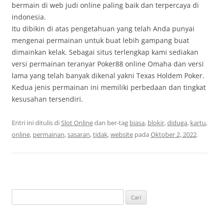
bermain di web judi online paling baik dan terpercaya di
indonesia.
Itu dibikin di atas pengetahuan yang telah Anda punyai
mengenai permainan untuk buat lebih gampang buat
dimainkan kelak. Sebagai situs terlengkap kami sediakan
versi permainan teranyar Poker88 online Omaha dan versi
lama yang telah banyak dikenal yakni Texas Holdem Poker.
Kedua jenis permainan ini memiliki perbedaan dan tingkat
kesusahan tersendiri.
Entri ini ditulis di
Slot Online
dan ber-tag
biasa
,
blokir
,
diduga
,
kartu
,
online
,
permainan
,
sasaran
,
tidak
,
website
pada
Oktober 2, 2022
.
Cari
untuk: