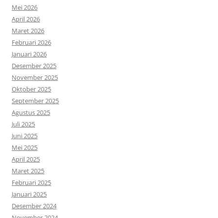
Mei 2026
April 2026
Maret 2026
Februari 2026
Januari 2026
Desember 2025
November 2025
Oktober 2025
September 2025
Agustus 2025
Juli 2025
Juni 2025
Mei 2025
April 2025
Maret 2025
Februari 2025
Januari 2025
Desember 2024
November 2024