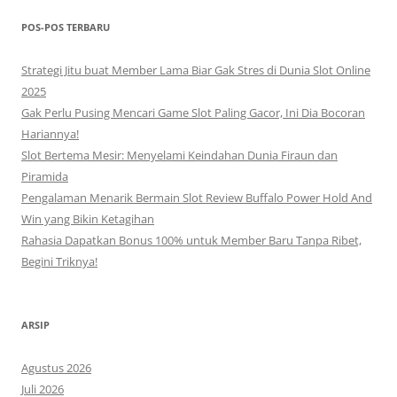
POS-POS TERBARU
Strategi Jitu buat Member Lama Biar Gak Stres di Dunia Slot Online
2025
Gak Perlu Pusing Mencari Game Slot Paling Gacor, Ini Dia Bocoran
Hariannya!
Slot Bertema Mesir: Menyelami Keindahan Dunia Firaun dan
Piramida
Pengalaman Menarik Bermain Slot Review Buffalo Power Hold And
Win yang Bikin Ketagihan
Rahasia Dapatkan Bonus 100% untuk Member Baru Tanpa Ribet,
Begini Triknya!
ARSIP
Agustus 2026
Juli 2026