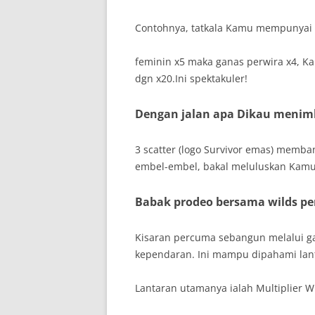
Contohnya, tatkala Kamu mempunyai
feminin x5 maka ganas perwira x4,
dgn x20.Ini spektakuler!
Dengan jalan apa Dikau menim
3 scatter (logo Survivor emas) memba
embel-embel, bakal meluluskan Kamu
Babak prodeo bersama wilds pe
Kisaran percuma sebangun melalui ga
kependaran. Ini mampu dipahami lant
Lantaran utamanya ialah Multiplier 