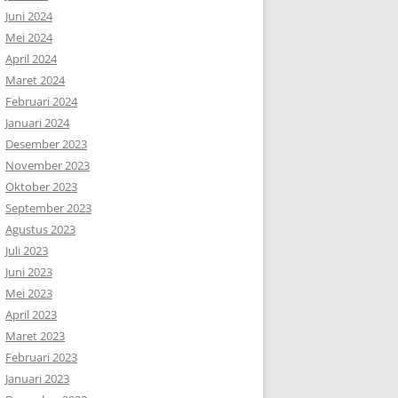
Juni 2024
Mei 2024
April 2024
Maret 2024
Februari 2024
Januari 2024
Desember 2023
November 2023
Oktober 2023
September 2023
Agustus 2023
Juli 2023
Juni 2023
Mei 2023
April 2023
Maret 2023
Februari 2023
Januari 2023