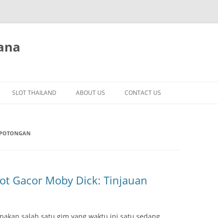
ana
SLOT THAILAND
ABOUT US
CONTACT US
A POTONGAN
t Gacor Moby Dick: Tinjauan
pakan salah satu gim yang waktu ini satu sedang