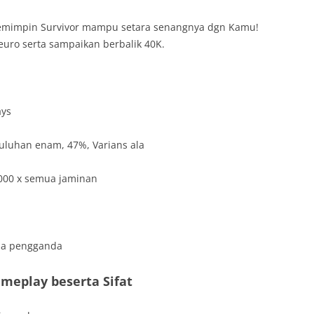
emimpin Survivor mampu setara senangnya dgn Kamu!
euro serta sampaikan berbalik 40K.
ays
uluhan enam, 47%, Varians ala
 000 x semua jaminan
ma pengganda
meplay beserta Sifat