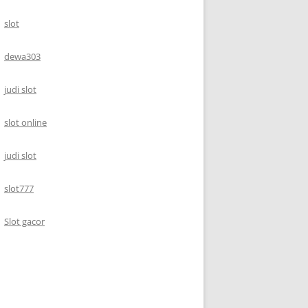
slot
dewa303
judi slot
slot online
judi slot
slot777
Slot gacor