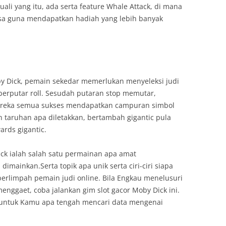
i yang itu, ada serta feature Whale Attack, di mana
asa guna mendapatkan hadiah yang lebih banyak
by Dick, pemain sekedar memerlukan menyeleksi judi
erputar roll. Sesudah putaran stop memutar,
ereka semua sukses mendapatkan campuran simbol
 taruhan apa diletakkan, bertambah gigantic pula
rds gigantic.
Dick ialah salah satu permainan apa amat
ainkan.Serta topik apa unik serta ciri-ciri siapa
berlimpah pemain judi online. Bila Engkau menelusuri
nggaet, coba jalankan gim slot gacor Moby Dick ini.
untuk Kamu apa tengah mencari data mengenai