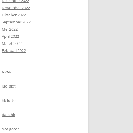
Desember 2022
November 2022
Oktober 2022
September 2022
Mei 2022
April 2022
Maret 2022
Februari 2022
NEWS
judi slot
hk lotto
data hk
slot gacor