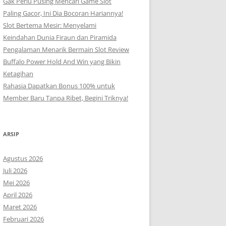
Gak Perlu Pusing Mencari Game Slot
Paling Gacor, Ini Dia Bocoran Hariannya!
Slot Bertema Mesir: Menyelami
Keindahan Dunia Firaun dan Piramida
Pengalaman Menarik Bermain Slot Review
Buffalo Power Hold And Win yang Bikin
Ketagihan
Rahasia Dapatkan Bonus 100% untuk
Member Baru Tanpa Ribet, Begini Triknya!
ARSIP
Agustus 2026
Juli 2026
Mei 2026
April 2026
Maret 2026
Februari 2026