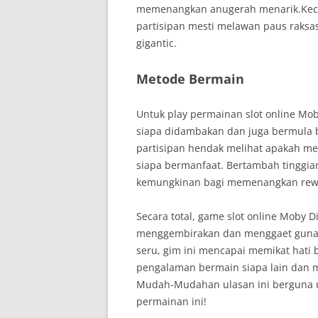
memenangkan anugerah menarik.Kecual
partisipan mesti melawan paus raks
gigantic.
Metode Bermain
Untuk play permainan slot online Mo
siapa didambakan dan juga bermula b
partisipan hendak melihat apakah m
siapa bermanfaat. Bertambah tinggian
kemungkinan bagi memenangkan rewa
Secara total, game slot online Moby 
menggembirakan dan menggaet guna dim
seru, gim ini mencapai memikat hati 
pengalaman bermain siapa lain dan me
Mudah-Mudahan ulasan ini berguna 
permainan ini!