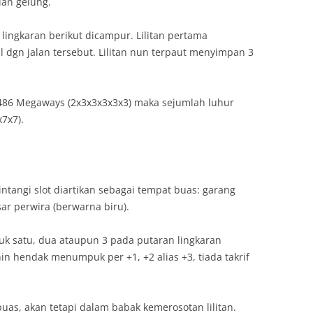
an gelung.
lingkaran berikut dicampur. Lilitan pertama
gn jalan tersebut. Lilitan nun terpaut menyimpan 3
 486 Megaways (2x3x3x3x3x3) maka sejumlah luhur
7x7).
tangi slot diartikan sebagai tempat buas: garang
ar perwira (berwarna biru).
k satu, dua ataupun 3 pada putaran lingkaran
n hendak menumpuk per +1, +2 alias +3, tiada takrif
buas, akan tetapi dalam babak kemerosotan lilitan.